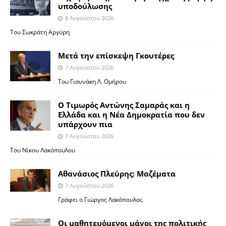
υποδούλωσης
8 Αυγούστου 2026
Του Σωκράτη Αργύρη
Μετά την επίσκεψη Γκουτέρες
7 Αυγούστου 2026
Του Γιαννάκη Λ. Ομήρου
Ο Τιμωρός Αντώνης Σαμαράς και η
Ελλάδα και η Νέα Δημοκρατία που δεν
υπάρχουν πια
7 Αυγούστου 2026
Του Νίκου Λακόπουλου
Αθανάσιος Πλεύρης: Μαζέματα
7 Αυγούστου 2026
Γράφει ο Γιώργος Λακόπουλος
Οι μαθητευόμενοι μάγοι της πολιτικής