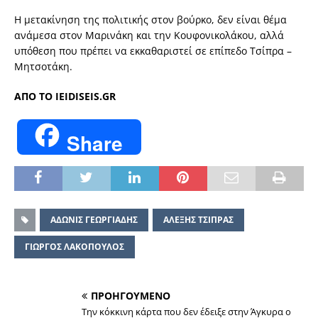
Η μετακίνηση της πολιτικής στον βούρκο, δεν είναι θέμα
ανάμεσα στον Μαρινάκη και την Κουφονικολάκου, αλλά
υπόθεση που πρέπει να εκκαθαριστεί σε επίπεδο Τσίπρα –
Μητσοτάκη.
ΑΠΟ ΤΟ IEIDISEIS.GR
Share
ΑΔΩΝΙΣ ΓΕΩΡΓΙΑΔΗΣ
ΑΛΕΞΗΣ ΤΣΙΠΡΑΣ
ΓΙΩΡΓΟΣ ΛΑΚΟΠΟΥΛΟΣ
ΠΡΟΗΓΟΥΜΕΝΟ
Την κόκκινη κάρτα που δεν έδειξε στην Άγκυρα ο