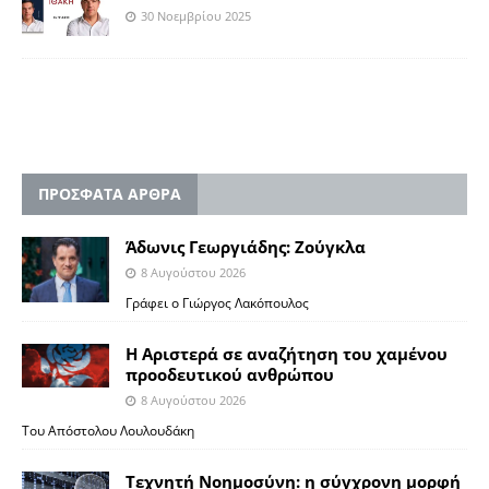
30 Νοεμβρίου 2025
ΠΡΟΣΦΑΤΑ ΑΡΘΡΑ
Άδωνις Γεωργιάδης: Ζούγκλα
8 Αυγούστου 2026
Γράφει ο Γιώργος Λακόπουλος
Η Αριστερά σε αναζήτηση του χαμένου
προοδευτικού ανθρώπου
8 Αυγούστου 2026
Του Απόστολου Λουλουδάκη
Τεχνητή Νοημοσύνη: η σύγχρονη μορφή