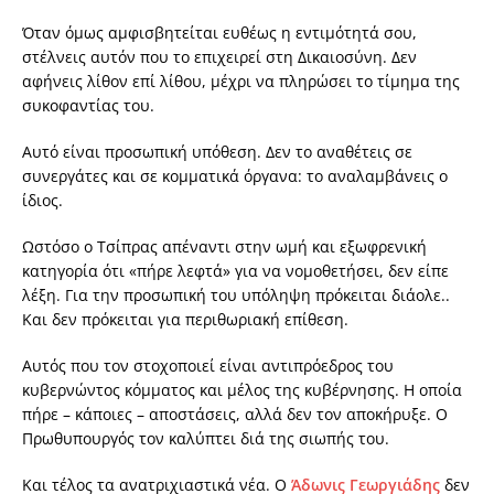
Όταν όμως αμφισβητείται ευθέως η εντιμότητά σου,
στέλνεις αυτόν που το επιχειρεί στη Δικαιοσύνη. Δεν
αφήνεις λίθον επί λίθου, μέχρι να πληρώσει το τίμημα της
συκοφαντίας του.
Αυτό είναι προσωπική υπόθεση. Δεν το αναθέτεις σε
συνεργάτες και σε κομματικά όργανα: το αναλαμβάνεις ο
ίδιος.
Ωστόσο ο Τσίπρας απέναντι στην ωμή και εξωφρενική
κατηγορία ότι «πήρε λεφτά» για να νομοθετήσει, δεν είπε
λέξη. Για την προσωπική του υπόληψη πρόκειται διάολε..
Και δεν πρόκειται για περιθωριακή επίθεση.
Αυτός που τον στοχοποιεί είναι αντιπρόεδρος του
κυβερνώντος κόμματος και μέλος της κυβέρνησης. Η οποία
πήρε – κάποιες – αποστάσεις, αλλά δεν τον αποκήρυξε. Ο
Πρωθυπουργός τον καλύπτει διά της σιωπής του.
Και τέλος τα ανατριχιαστικά νέα. Ο
Άδωνις Γεωργιάδης
δεν