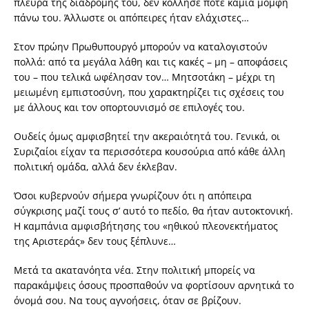
πλευρά της διαδρομής του, δεν κόλλησε ποτέ καμία μομφή
πάνω του. Άλλωστε οι απόπειρες ήταν ελάχιστες…
Στον πρώην Πρωθυπουργό μπορούν να καταλογιστούν
πολλά: από τα μεγάλα λάθη και τις κακές – μη – αποφάσεις
του – που τελικά ωφέλησαν τον… Μητσοτάκη – μέχρι τη
μειωμένη εμπιστοσύνη, που χαρακτηρίζει τις σχέσεις του
με άλλους και τον οπορτουνισμό σε επιλογές του.
Ουδείς όμως αμφισβητεί την ακεραιότητά του. Γενικά, οι
Συριζαίοι είχαν τα περισσότερα κουσούρια από κάθε άλλη
πολιτική ομάδα, αλλά δεν έκλεβαν.
Όσοι κυβερνούν σήμερα γνωρίζουν ότι η απόπειρα
σύγκρισης μαζί τους σ’ αυτό το πεδίο, θα ήταν αυτοκτονική.
Η καμπάνια αμφισβήτησης του «ηθικού πλεονεκτήματος
της Αριστεράς» δεν τους ξέπλυνε…
Μετά τα ακατανόητα νέα. Στην πολιτική μπορείς να
παρακάμψεις όσους προσπαθούν να φορτίσουν αρνητικά το
όνομά σου. Να τους αγνοήσεις, όταν σε βρίζουν.