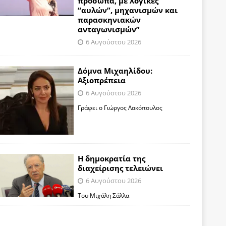
πρόσωπα, με λογικές
“αυλών”, μηχανισμών και
παρασκηνιακών
ανταγωνισμών”
6 Αυγούστου 2026
Δόμνα Μιχαηλίδου:
Αξιοπρέπεια
6 Αυγούστου 2026
Γράφει ο Γιώργος Λακόπουλος
Η δημοκρατία της
διαχείρισης τελειώνει
6 Αυγούστου 2026
Του Μιχάλη Σάλλα