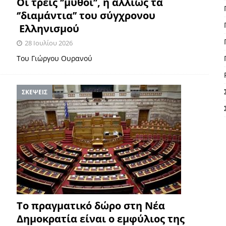
Οι τρεις ‘’μύθοι’’, ή αλλιώς τα
‘’διαμάντια’’ του σύγχρονου
Ελληνισμού
28 Ιουλίου 2026
Του Γιώργου Ουρανού
ΣΚΕΨΕΙΣ
Το πραγματικό δώρο στη Νέα
Δημοκρατία είναι ο εμφύλιος της