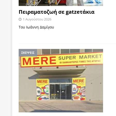
Πειραματοζωή σε gatzeτάκια
1 Αυγούστου 2026
Toυ Ιωάννη Δαμίγου
ΣΚΕΨΕΙΣ