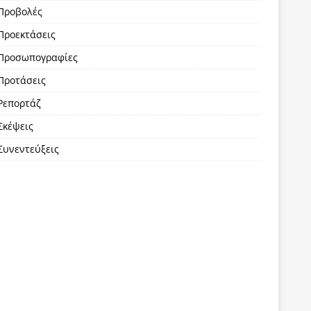
Προβολές
Προεκτάσεις
Προσωπογραφίες
Προτάσεις
Ρεπορτάζ
Σκέψεις
Συνεντεύξεις