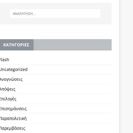
KΑΤΗΓΟΡΙΕΣ
Flash
Uncategorized
Αναγνώσεις
Απόψεις
Επιλογές
Επισημάνσεις
Παραπολιτική
Παρεμβάσεις