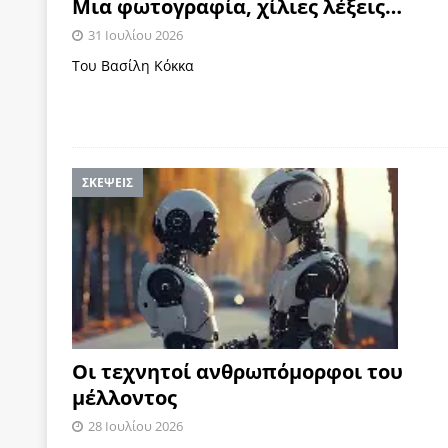
Μια φωτογραφία, χίλιες λέξεις…
31 Ιουλίου 2026
Του Βασίλη Κόκκα
ΣΚΕΨΕΙΣ
Οι τεχνητοί ανθρωπόμορφοι του
μέλλοντος
28 Ιουλίου 2026