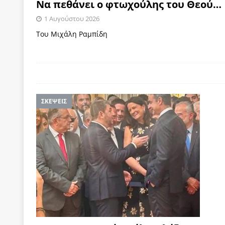
Να πεθάνει ο φτωχούλης του Θεού…
1 Αυγούστου 2026
Του Μιχάλη Ραμπίδη
ΣΚΕΨΕΙΣ