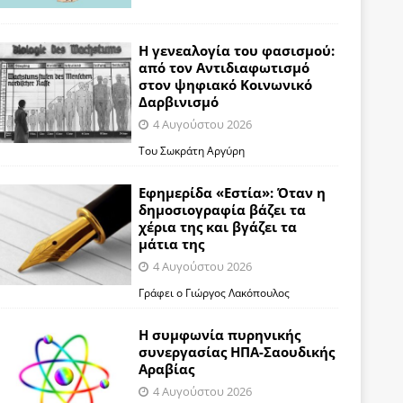
Η γενεαλογία του φασισμού:
από τον Αντιδιαφωτισμό
στον ψηφιακό Κοινωνικό
Δαρβινισμό
4 Αυγούστου 2026
Του Σωκράτη Αργύρη
Εφημερίδα «Εστία»: Όταν η
δημοσιογραφία βάζει τα
χέρια της και βγάζει τα
μάτια της
4 Αυγούστου 2026
Γράφει ο Γιώργος Λακόπουλος
Η συμφωνία πυρηνικής
συνεργασίας ΗΠΑ-Σαουδικής
Αραβίας
4 Αυγούστου 2026