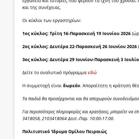
εργαλεία και ιστορίες που φέρουν τα ίχνη του χρόνου,
και της συνέχειας.
Οι κύκλοι των εργαστηρίων:
1ος κύκλος: Τρίτη 16-Παρασκευή 19 Ιουνίου 2026
(ώρ
2ος κύκλος: Δευτέρα 22-Παρασκευή 26 Ιουνίου 2026
3ος κύκλος:
Δευτέρα 29 Ιουνίου-Παρασκευή 3 Ιουλίο
Δείτε το αναλυτικό πρόγραμμα
εδώ
Η συμμετοχή είναι
δωρεάν
. Απαραίτητη η κράτηση θέ
Τα παιδιά θα προσέρχονται και θα αποχωρούν συνοδευόμεν
Για περισσότερες πληροφορίες και κρατήσεις, μπορείτε να ε
3418058, 2103418064 Δευτ.-Παρ. 10:00-17:00.
Πολιτιστικό Ίδρυμα Ομίλου Πειραιώς