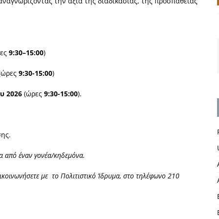
 αναγνωρίζοντας την αξία της διαδικασίας, της προσπάθειας
ες
9:30–15:00
)
(ώρες
9:30-15:00
)
υ 2026
(ώρες
9:30-15:00
).
σης.
α από έναν γονέα/κηδεμόνα.
πικοινωνήσετε με το Πολιτιστικό Ίδρυμα, στο τηλέφωνο 210