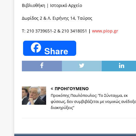
Βιβλιοθήκη | Ιστορικό Αρχείο
Δωρίδος 2 & Λ. Ειρήνης 14, Ταύρος
Τ: 210 3739651-2 & 210 3418051
|
www.piop.gr
Share
ΠΡΟΗΓΟΥΜΕΝΟ
Προκόπης Παυλόπουλος: ‘Το Σύνταγμα, εκ
φύσεως, δεν συμβιβάζεται με νομικώς ανέδοξε
διακηρύξεις”