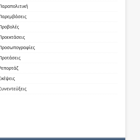
Παραπολιτική
Παρεμβάσεις
Προβολές
Προεκτάσεις
Προσωπογραφίες
Προτάσεις
Ρεπορτάζ
Σκέψεις
Συνεντεύξεις