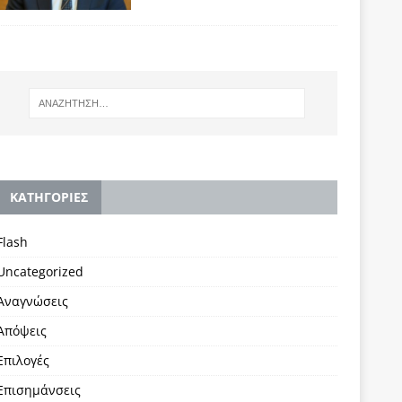
KΑΤΗΓΟΡΙΕΣ
Flash
Uncategorized
Αναγνώσεις
Απόψεις
Επιλογές
Επισημάνσεις