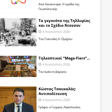
Από Geoeurope: H ομάδα της
Γεωπολιτικής
Τα γεγονότα της Τηλλυρίας
και το Σχέδιο Άτσεσον
4 Αυγούστου 2026
Toυ Γιαννάκη Λ. Ομήρου
Tηλεοπτικοί “Mega-Fiers”…
4 Αυγούστου 2026
Toυ Ιωάννη Δαμίγου
Κώστας Τσουκαλάς:
Αντιπολίτευση
4 Αυγούστου 2026
Γράφει ο Γιώργος Λακόπουλος