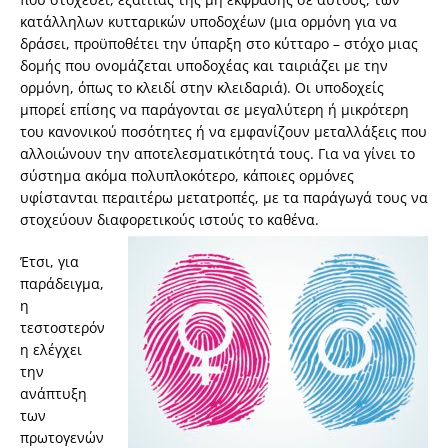
κατάλληλων κυτταρικών υποδοχέων (μια ορμόνη για να
δράσει, προϋποθέτει την ύπαρξη στο κύτταρο – στόχο μιας
δομής που ονομάζεται υποδοχέας και ταιριάζει με την
ορμόνη, όπως το κλειδί στην κλειδαριά). Οι υποδοχείς
μπορεί επίσης να παράγονται σε μεγαλύτερη ή μικρότερη
του κανονικού ποσότητες ή να εμφανίζουν μεταλλάξεις που
αλλοιώνουν την αποτελεσματικότητά τους. Για να γίνει το
σύστημα ακόμα πολυπλοκότερο, κάποιες ορμόνες
υφίστανται περαιτέρω μετατροπές, με τα παράγωγά τους να
στοχεύουν διαφορετικούς ιστούς το καθένα.
Έτσι, για
παράδειγμα,
η
τεστοστερόν
η ελέγχει
την
ανάπτυξη
των
πρωτογενών