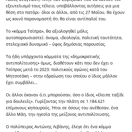
εξευτελισμό τους τέλειο, υποβάλλοντας αιτήσεις για μια
θέση στο πατάρι- όλοι οι άλλοι, από τις 27 Μαΐου, θα έχουν
ως κοινό παρονομαστή ότι θα είναι αντίπαλοί του.
Το «κόμμα Τσίπρα», θα αξιολογηθεί μόλις
αυτοπαρουσιαστεί: όνομα, ιδεολογία, πολιτική ταυτότητα,
στελεχιακό δυναμικό – ύφος δημόσιας παρουσίας.
Τα ήδη υπάρχοντα κόμματα της «δημοκρατικής
αντιπολίτευσης» όμως, διαθέτουν κάτι που δεν έχει ο
Τσίπρας μετά το 2023: πολιτικούς αγώνες κατά του
Μητσοτάκη – στην εδραίωση του οποίου ο ίδιος μάλλον
έχει συμβάλει…
Οι άλλοι έκαναν ό,τι μπορούσαν, όσο ο ίδιος «έλειπε ταξίδι
για δουλειές». Γυρίζοντας την πλάτη σε 1.184.621
επίμονους κηπουρούς. Ήτοι σε όσους του ανέθεσαν, ένα
άλλο Μάη, την ηγεσία της μείζονος αντιπολίτευσης.
Ο πολύπειρος Αντώνης Λιβάνης, έλεγε ότι ένα κόμμα