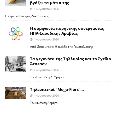
βγάζει τα μάτια της
4 Αυγούστου 2026
Γράφει ο Γιώργος Λακόπουλος
Η συμφωνία πυρηνικής συνεργασίας
ΗΠΑ-Σαουδικής Αραβίας
4 Αυγούστου 2026
Από Geoeurope: H ομάδα της Γεωπολιτικής
Τα γεγονότα της Τηλλυρίας και το Σχέδιο
Άτσεσον
4 Αυγούστου 2026
Toυ Γιαννάκη Λ. Ομήρου
Tηλεοπτικοί “Mega-Fiers”…
4 Αυγούστου 2026
Toυ Ιωάννη Δαμίγου