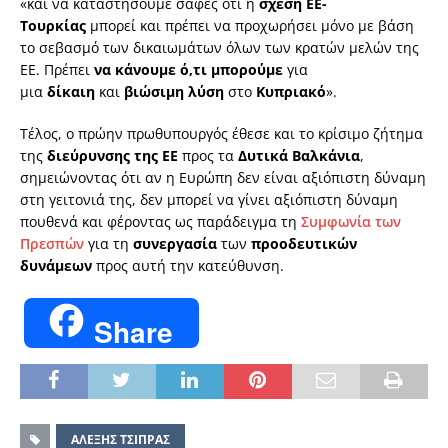
«και να καταστήσουμε σαφές ότι η
σχέση ΕΕ-
Τουρκίας
μπορεί και πρέπει να προχωρήσει μόνο με βάση
το σεβασμό των δικαιωμάτων όλων των κρατών μελών της
ΕΕ. Πρέπει
να κάνουμε ό,τι μπορούμε
για
μια
δίκαιη
και
βιώσιμη λύση
στο
Κυπριακό
».
Τέλος, ο πρώην πρωθυπουργός έθεσε και το κρίσιμο ζήτημα
της
διεύρυνσης της ΕΕ
προς τα
Δυτικά Βαλκάνια
,
σημειώνοντας ότι αν η Ευρώπη δεν είναι αξιόπιστη δύναμη
στη γειτονιά της, δεν μπορεί να γίνει αξιόπιστη δύναμη
πουθενά και φέροντας ως παράδειγμα τη
Συμφωνία των
Πρεσπών
για τη
συνεργασία
των
προοδευτικών
δυνάμεων
προς αυτή την κατεύθυνση.
Share
ΑΛΕΞΗΣ ΤΣΙΠΡΑΣ