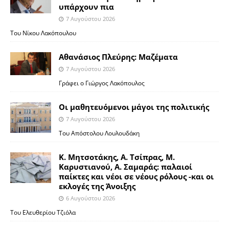
υπάρχουν πια
7 Αυγούστου 2026
Του Νίκου Λακόπουλου
Αθανάσιος Πλεύρης: Μαζέματα
7 Αυγούστου 2026
Γράφει ο Γιώργος Λακόπουλος
Οι μαθητευόμενοι μάγοι της πολιτικής
7 Αυγούστου 2026
Του Απόστολου Λουλουδάκη
Κ. Μητσοτάκης, Α. Τσίπρας, Μ.
Καρυστιανού, Α. Σαμαράς: παλαιοί
παίκτες και νέοι σε νέους ρόλους -και οι
εκλογές της Άνοιξης
6 Αυγούστου 2026
Του Ελευθερίου Τζιόλα