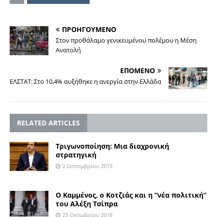
ΠΡΟΗΓΟΥΜΕΝΟ
Στον προθάλαμο γενικευμένου πολέμου η Μέση
Ανατολή
ΕΠΟΜΕΝΟ
ΕΛΣΤΑΤ: Στο 10,4% αυξήθηκε η ανεργία στην Ελλάδα
RELATED ARTICLES
Τριγωνοποίηση: Μια διαχρονική
στρατηγική
2 Σεπτεμβρίου 2019
Ο Καμμένος, ο Κοτζιάς και η “νέα πολιτική”
του Αλέξη Τσίπρα
25 Οκτωβρίου 2018