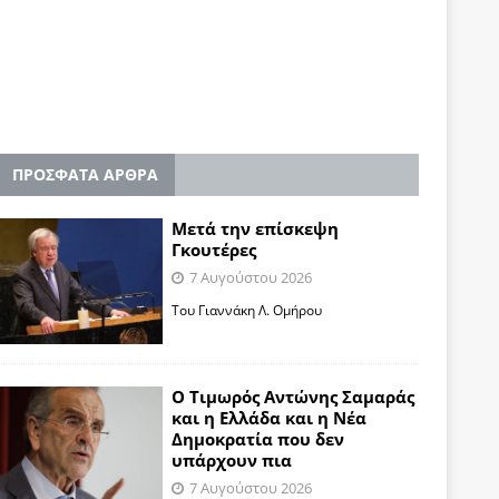
ΠΡΟΣΦΑΤΑ ΑΡΘΡΑ
Μετά την επίσκεψη
Γκουτέρες
7 Αυγούστου 2026
Του Γιαννάκη Λ. Ομήρου
Ο Τιμωρός Αντώνης Σαμαράς
και η Ελλάδα και η Νέα
Δημοκρατία που δεν
υπάρχουν πια
7 Αυγούστου 2026