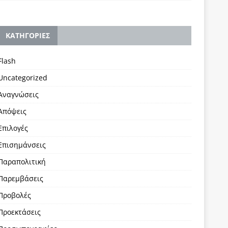
KΑΤΗΓΟΡΙΕΣ
Flash
Uncategorized
Αναγνώσεις
Απόψεις
Επιλογές
Επισημάνσεις
Παραπολιτική
Παρεμβάσεις
Προβολές
Προεκτάσεις