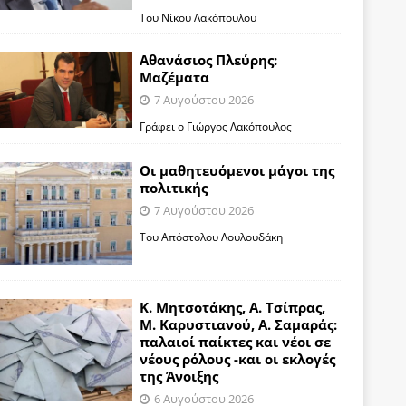
Του Νίκου Λακόπουλου
Αθανάσιος Πλεύρης:
Μαζέματα
7 Αυγούστου 2026
Γράφει ο Γιώργος Λακόπουλος
Οι μαθητευόμενοι μάγοι της
πολιτικής
7 Αυγούστου 2026
Του Απόστολου Λουλουδάκη
Κ. Μητσοτάκης, Α. Τσίπρας,
Μ. Καρυστιανού, Α. Σαμαράς:
παλαιοί παίκτες και νέοι σε
νέους ρόλους -και οι εκλογές
της Άνοιξης
6 Αυγούστου 2026