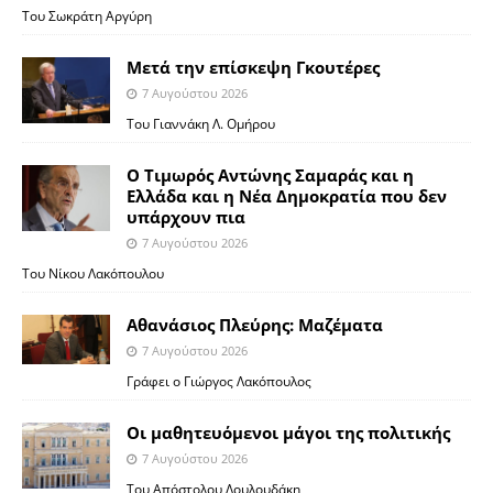
Του Σωκράτη Αργύρη
Μετά την επίσκεψη Γκουτέρες
7 Αυγούστου 2026
Του Γιαννάκη Λ. Ομήρου
Ο Τιμωρός Αντώνης Σαμαράς και η
Ελλάδα και η Νέα Δημοκρατία που δεν
υπάρχουν πια
7 Αυγούστου 2026
Του Νίκου Λακόπουλου
Αθανάσιος Πλεύρης: Μαζέματα
7 Αυγούστου 2026
Γράφει ο Γιώργος Λακόπουλος
Οι μαθητευόμενοι μάγοι της πολιτικής
7 Αυγούστου 2026
Του Απόστολου Λουλουδάκη