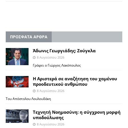
ΠΡΟΣΦΑΤΑ ΑΡΘΡΑ
Άδωνις Γεωργιάδης: Ζούγκλα
8 Αυγούστου 2026
Γράφει ο Γιώργος Λακόπουλος
Η Αριστερά σε αναζήτηση του χαμένου
προοδευτικού ανθρώπου
8 Αυγούστου 2026
Του Απόστολου Λουλουδάκη
Τεχνητή Νοημοσύνη: η σύγχρονη μορφή
υποδούλωσης
8 Αυγούστου 2026