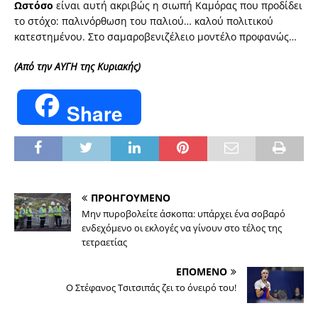
Ωστόσο
είναι αυτή ακριβώς η σιωπή Καμόρας που προδίδει
το στόχο: παλινόρθωση του παλιού… καλού πολιτικού
κατεστημένου. Στο σαμαροβενιζέλειο μοντέλο προφανώς…
(Από την ΑΥΓΗ της Κυριακής)
Share
ΠΡΟΗΓΟΥΜΕΝΟ
Μην πυροβολείτε άσκοπα: υπάρχει ένα σοβαρό
ενδεχόμενο οι εκλογές να γίνουν στο τέλος της
τετραετίας
ΕΠΟΜΕΝΟ
Ο Στέφανος Τσιτσιπάς ζει το όνειρό του!