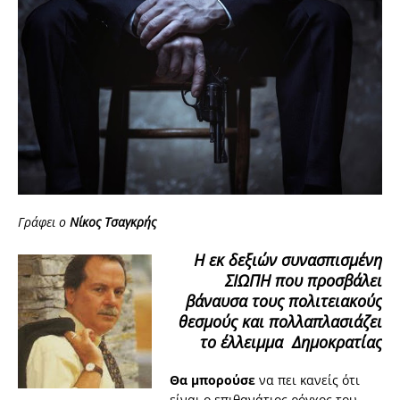
Γράφει ο
Νίκος Τσαγκρής
Η εκ δεξιών συνασπισμένη
ΣΙΩΠΗ που προσβάλει
βάναυσα τους πολιτειακούς
θεσμούς και πολλαπλασιάζει
το έλλειμμα Δημοκρατίας
Θα μπορούσε
να πει κανείς ότι
είναι
o
επιθανάτιος ρόγχος του