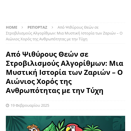
HOME
ΡΕΠΟΡΤΑΖ
Από Ψιθύρους Θεών σε
Στροβιλισμούς Αλγορίθμων: Μια Μυστική Ιστορία των Ζαριών – Ο
Αιώνιος Χορός της Ανθρωπότητας με την Τύχη
Από Ψιθύρους Θεών σε
Στροβιλισμούς Αλγορίθμων: Μια
Μυστική Ιστορία των Ζαριών – Ο
Αιώνιος Χορός της
Ανθρωπότητας με την Τύχη
19 Φεβρουαρίου 2025