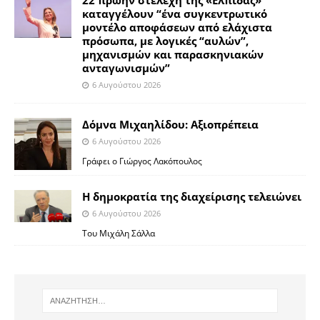
22 πρώην στελέχη της «Ελπίδας»
καταγγέλουν “ένα συγκεντρωτικό
μοντέλο αποφάσεων από ελάχιστα
πρόσωπα, με λογικές “αυλών”,
μηχανισμών και παρασκηνιακών
ανταγωνισμών”
6 Αυγούστου 2026
Δόμνα Μιχαηλίδου: Αξιοπρέπεια
6 Αυγούστου 2026
Γράφει ο Γιώργος Λακόπουλος
Η δημοκρατία της διαχείρισης τελειώνει
6 Αυγούστου 2026
Του Μιχάλη Σάλλα