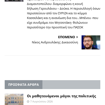
Διαμαντοπούλου- διαμορφώνει η κοινή
δήλωση Γερουλάνου – Δούκα. Η περισυλλογή όσων
περισσεύουν από τον ΣΥΡΙΖΑ και το κόμμα
Κασσελάκη και η ανανέωση δια του…Μπένου -που
είχε συνδράμει τον Μητσοτάκη- θολώνουν
περισσότερο την προοπτική του ΠΑΣΟΚ
ΕΠΟΜΕΝΟ
Νίκος Ανδρουλάκης: Δικαιοσύνη
ΠΡΟΣΦΑΤΑ ΑΡΘΡΑ
Οι μαθητευόμενοι μάγοι της πολιτικής
7 Αυγούστου 2026