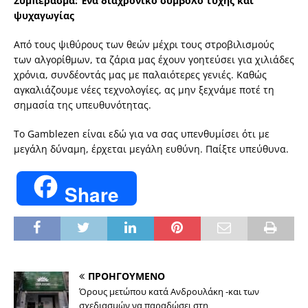
Συμπέρασμα: Ένα διαχρονικό σύμβολο τύχης και
ψυχαγωγίας
Από τους ψιθύρους των θεών μέχρι τους στροβιλισμούς
των αλγορίθμων, τα ζάρια μας έχουν γοητεύσει για χιλιάδες
χρόνια, συνδέοντάς μας με παλαιότερες γενιές. Καθώς
αγκαλιάζουμε νέες τεχνολογίες, ας μην ξεχνάμε ποτέ τη
σημασία της υπευθυνότητας.
Το Gamblezen είναι εδώ για να σας υπενθυμίσει ότι με
μεγάλη δύναμη, έρχεται μεγάλη ευθύνη. Παίξτε υπεύθυνα.
Share
ΠΡΟΗΓΟΥΜΕΝΟ
Όρους μετώπου κατά Ανδρουλάκη -και των
σχεδιασμών να παραδώσει στη