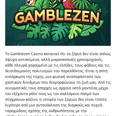
Το Gamblezen Casino κατανοεί ότι τα ζάρια δεν είναι απλώς
άψυχα αντικείμενα, αλλά μικροσκοπικές χρονομηχανές,
κάθε πλευρά χαραγμένη με τις ελπίδες, τους φόβους και τις
δεισιδαιμονίες πολιτισμών του παρελθόντος. Είναι η απτή
ενσάρκωση της τύχης, μια φυσική αναπαράσταση των
χαοτικών δυνάμεων που διαμορφώνουν τη ζωή μας. Από τις
αινιγματικές τους απαρχές ως αρχαία οστά μαντείας μέχρι
τον εξέχοντα ρόλο τους ως τον παλλόμενο παλμό των
σύγχρονων καζίνο, η ιστορία των ζαριών δεν είναι τίποτα
λιγότερο από μια αντανάκλαση της διαρκούς και συχνά
ταραχώδους σχέσης της ανθρωπότητας με την