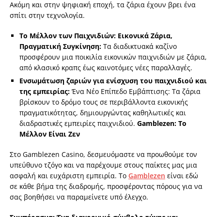
Ακόμη και στην ψηφιακή εποχή, τα ζάρια έχουν βρει ένα
σπίτι στην τεχνολογία.
Το Μέλλον των Παιχνιδιών: Εικονικά Ζάρια,
Πραγματική Συγκίνηση:
Τα διαδικτυακά καζίνο
προσφέρουν μια ποικιλία εικονικών παιχνιδιών με ζάρια,
από κλασικό κραπς έως καινοτόμες νέες παραλλαγές.
Ενσωμάτωση ζαριών για ενίσχυση του παιχνιδιού και
της εμπειρίας:
Ένα Νέο Επίπεδο Εμβάπτισης: Τα ζάρια
βρίσκουν το δρόμο τους σε περιβάλλοντα εικονικής
πραγματικότητας, δημιουργώντας καθηλωτικές και
διαδραστικές εμπειρίες παιχνιδιού.
Gamblezen: Το
Μέλλον Είναι Ζεν
Στο Gamblezen Casino, δεσμευόμαστε να προωθούμε τον
υπεύθυνο τζόγο και να παρέχουμε στους παίκτες μας μια
ασφαλή και ευχάριστη εμπειρία. Το
Gamblezen
είναι εδώ
σε κάθε βήμα της διαδρομής, προσφέροντας πόρους για να
σας βοηθήσει να παραμείνετε υπό έλεγχο.