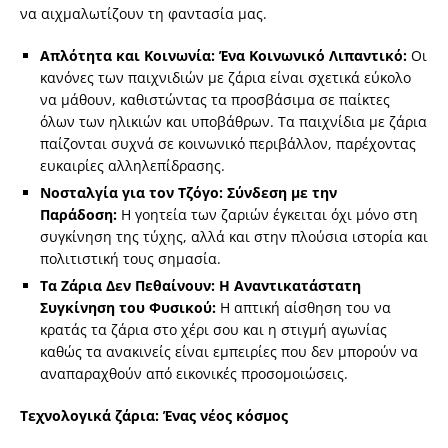
να αιχμαλωτίζουν τη φαντασία μας.
Απλότητα και Κοινωνία: Ένα Κοινωνικό Λιπαντικό:
Οι
κανόνες των παιχνιδιών με ζάρια είναι σχετικά εύκολο
να μάθουν, καθιστώντας τα προσβάσιμα σε παίκτες
όλων των ηλικιών και υποβάθρων. Τα παιχνίδια με ζάρια
παίζονται συχνά σε κοινωνικό περιβάλλον, παρέχοντας
ευκαιρίες αλληλεπίδρασης.
Νοσταλγία για τον Τζόγο: Σύνδεση με την
Παράδοση:
Η γοητεία των ζαριών έγκειται όχι μόνο στη
συγκίνηση της τύχης, αλλά και στην πλούσια ιστορία και
πολιτιστική τους σημασία.
Τα Ζάρια Δεν Πεθαίνουν: Η Αναντικατάστατη
Συγκίνηση του Φυσικού:
Η απτική αίσθηση του να
κρατάς τα ζάρια στο χέρι σου και η στιγμή αγωνίας
καθώς τα ανακινείς είναι εμπειρίες που δεν μπορούν να
αναπαραχθούν από εικονικές προσομοιώσεις.
Τεχνολογικά ζάρια: Ένας νέος κόσμος