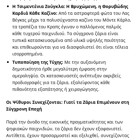
Η Τσιμεντένια Ζούγκλα: Η Βρυχώμενη, η Θορυβώδης
Καρδιά Κάθε Καζίνο:
Από τα αστραφτερά φώτα του Λας
Βέγκας μέχρι τα πολυσύχναστα καζίνο του Μόντε Κάρλο,
τα τραπέζια του Κραπς έγιναν ο παλλόμενος παλμός
κάθε τυχερού παιχνιδιού. Τα σύγχρονα ζάρια είναι
τυπικά κατασκευασμένα από υλικά υψηλής ποιότητας
και επιθεωρούνται για να διασφαλιστεί ότι είναι τέλεια
ισορροπημένα.
Τυποποίηση της Τύχης:
Με την αυξανόμενη
δημοτικότητα ήρθε μεγαλύτερη έμφαση στην
αμεροληψία. Οι κατασκευαστές ανέπτυξαν ακριβείς
προδιαγραφές για τα ζάρια, εξαλείφοντας κάθε
πιθανότητα εξαπάτησης ή χειραγώγησης.
Οι Ψίθυροι Συνεχίζονται: Γιατί τα Ζάρια Επιμένουν στη
Σύγχρονη Εποχή
Παρά την άνοδο της εικονικής πραγματικότητας και των
ψηφιακών παιχνιδιών, τα ζάρια δεν έχουν εξαφανιστεί.
Αντίθετα, έχουν προσαρμοστεί και εξελιχθεί, συνεχίζοντας