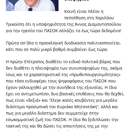
Κοινή είναι πλέον η
πεποίθηση στη Χαριλάου
Τρικούπη ότι η υποψηφιότητα της Άννας Διαμαντοπούλου
για την ηγεσία του ΠΑΣΟΚ αλλάζει τα έως τώρα δεδομένα!
Πρώτα απ΄ όλα η προεκλογική διαδικασία πολιτικοποιείται,
κάτι που σε πολύ μικρό βαθμό συμβαίνει έως τώρα.
Η πρώην Επίτροπος διαθέτει το ειδικό πολιτικό βάρος που
δεν διαθέτει η πλειοψηφία των συνυποψηφίων της, ακόμα
ίσως και το χαρακτηριστικό της «πρωθυπουργισιμότητας»
που τόσο ενδιαφέρει τους ψηφοφόρους του ΠΑΣΟΚ που
έχουν γαλουχηθεί με την συνήθεια της εξουσίας. Η ίδια
έχει να αντιμετωπίσει δυο βασικές επιθέσεις που θα δεχθεί,
πως είναι «δεξιά» και “έλεγε καλές κουβέντες για μεγάλο
διάστημα προσωπικά τον Κυριάκο Μητσοτάκη”, αλλά και
πως για μεγάλο διάστημα δεν συμμετείχε στην
εσωκομματική ζωή του ΠΑΣΟΚ. Η ίδια θα ξεδιπλώσει την
τακτική της και θα δώσει τις απαντήσεις της με την