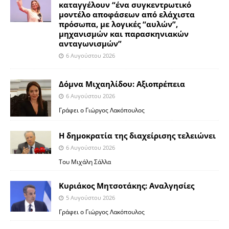
καταγγέλουν “ένα συγκεντρωτικό
μοντέλο αποφάσεων από ελάχιστα
πρόσωπα, με λογικές “αυλών”,
μηχανισμών και παρασκηνιακών
ανταγωνισμών”
6 Αυγούστου 2026
Δόμνα Μιχαηλίδου: Αξιοπρέπεια
6 Αυγούστου 2026
Γράφει ο Γιώργος Λακόπουλος
Η δημοκρατία της διαχείρισης τελειώνει
6 Αυγούστου 2026
Του Μιχάλη Σάλλα
Κυριάκος Μητσοτάκης: Αναλγησίες
5 Αυγούστου 2026
Γράφει ο Γιώργος Λακόπουλος