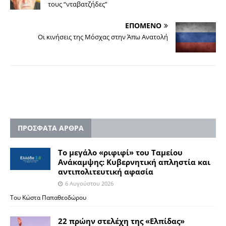
τους “νταβατζήδες”
ΕΠΟΜΕΝΟ
Οι κινήσεις της Μόσχας στην Άπω Ανατολή
ΠΡΟΣΦΑΤΑ ΑΡΘΡΑ
Το μεγάλο «ριφιφί» του Ταμείου
Ανάκαμψης: Κυβερνητική απληστία και
αντιπολιτευτική αφασία
6 Αυγούστου 2026
Του Κώστα Παπαθεοδώρου
22 πρώην στελέχη της «Ελπίδας»