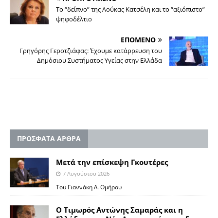
Το “δείπνο” της Λούκας Κατσέλη και το “αξιόπιστο”
ψηφοδέλτιο
ΕΠΟΜΕΝΟ
Γρηγόρης Γεροτζιάφας: Έχουμε κατάρρευση του
Δημόσιου Συστήματος Υγείας στην Ελλάδα
ΠΡΟΣΦΑΤΑ ΑΡΘΡΑ
Μετά την επίσκεψη Γκουτέρες
7 Αυγούστου 2026
Του Γιαννάκη Λ. Ομήρου
Ο Τιμωρός Αντώνης Σαμαράς και η