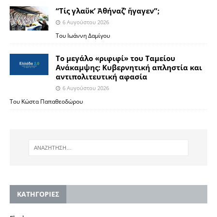
“Τίς γλαῦκ’ Ἀθήναζ’ ἤγαγεν”;
6 Αυγούστου 2026
Του Ιωάννη Δαμίγου
Το μεγάλο «ριφιφί» του Ταμείου
Ανάκαμψης: Κυβερνητική απληστία και
αντιπολιτευτική αφασία
6 Αυγούστου 2026
Του Κώστα Παπαθεοδώρου
KΑΤΗΓΟΡΙΕΣ