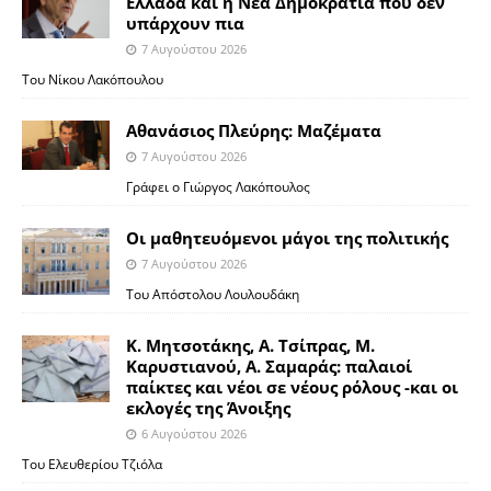
Ελλάδα και η Νέα Δημοκρατία που δεν
υπάρχουν πια
7 Αυγούστου 2026
Του Νίκου Λακόπουλου
Αθανάσιος Πλεύρης: Μαζέματα
7 Αυγούστου 2026
Γράφει ο Γιώργος Λακόπουλος
Οι μαθητευόμενοι μάγοι της πολιτικής
7 Αυγούστου 2026
Του Απόστολου Λουλουδάκη
Κ. Μητσοτάκης, Α. Τσίπρας, Μ.
Καρυστιανού, Α. Σαμαράς: παλαιοί
παίκτες και νέοι σε νέους ρόλους -και οι
εκλογές της Άνοιξης
6 Αυγούστου 2026
Του Ελευθερίου Τζιόλα