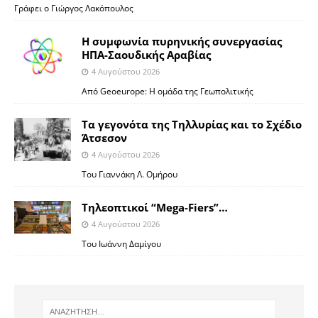
Γράφει ο Γιώργος Λακόπουλος
Η συμφωνία πυρηνικής συνεργασίας
ΗΠΑ-Σαουδικής Αραβίας
4 Αυγούστου 2026
Από Geoeurope: H ομάδα της Γεωπολιτικής
Τα γεγονότα της Τηλλυρίας και το Σχέδιο
Άτσεσον
4 Αυγούστου 2026
Toυ Γιαννάκη Λ. Ομήρου
Tηλεοπτικοί “Mega-Fiers”…
4 Αυγούστου 2026
Toυ Ιωάννη Δαμίγου