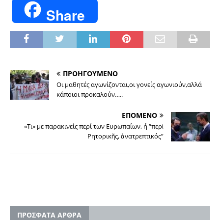
Share
ΠΡΟΗΓΟΥΜΕΝΟ
Οι μαθητές αγωνίζονται,οι γονείς αγωνιούν,αλλά
κάποιοι προκαλούν…..
ΕΠΟΜΕΝΟ
«Τι» με παρακινείς περί των Ευρωπαίων, ή “περὶ
Ρητορικῆς, ἀνατρεπτικός”
ΠΡΟΣΦΑΤΑ ΑΡΘΡΑ