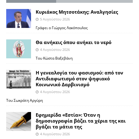
Κυριάκος Μητσοτάκης: Αναλγησίες
5 Αυγούστου 2026
Γράφει ο Γιώργος Λακόπουλος
Θα ανήκεις όπου ανήκει το νερό
4 Αυγούστου 2026
Του Κώστα Βαξεβάνη
Η γενεαλογία του φασισμού: από τον
Αντιδιαφωτισμό στον ψηφιακό
Κοινωνικό Δαρβινισμό
4 Αυγούστου 2026
Του Σωκράτη Αργύρη
Εφημερίδα «Εστία»: Όταν η
δημοσιογραφία βάζει τα χέρια της και
βγάζει τα μάτια της
4 Αυγούστου 2026