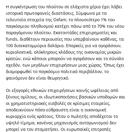
Η συγκέντρωση του πλούτου σε ελάχιστα χέρια έχει λάβει
ιστορικά πρωτοφανείς διαστάσεις. Σύμφωνα με τα
τελευταία στοιχεία της Oxfam, το πλουσιότερο 1% του
παγκόσμιου πληθυσμού κατέχει πάνω από το 70% του νέου
παραγόμενου πλούτου. Εκατοντάδες επιχειρηματίες και
funds, διαθέτουν περιουσίες που υπερβαίνουν καθένας, τα
100 δισεκατομμύρια δολάρια. Επαρκείς για να αγοράσουν,
κυριολεκτικά, ολόκληρους κλάδους της οικονομίας μικρών
κρατών, ενώ κάποιοι μπορούν να αγοράσουν και το σύνολο
σχεδόν, των μεγάλων επιχειρήσεων μιας χώρας. ‘Όπως έχει
διαμορφωθεί το παγκόσμιο πολιτικό περιβάλλον, το
φαινόμενο δεν είναι θεωρητικό.
Οι εξαγορές εθνικών επιχειρήσεων κοινής ωφέλειας από
ξένους ομίλους, οι ιδιωτικοποιήσεις βασικών υποδομών και
οι χρηματιστηριακές εισβολές σε κρίσιμες εταιρείες,
αποδεικνύουν πόσο εύθραυστη είναι η οικονομική
κυριαρχία ενός κράτους. Όταν ο πωλητής αποδέχεται το
υψηλό τίμημα, κανένας μηχανισμός ανταγωνισμού δεν
μπορεί να τον σταματήσει. Οι ευρωπαϊκές επιτροπές