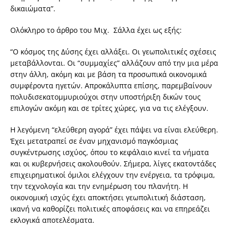
δικαιώματα”.
Ολόκληρο το άρθρο του Μιχ. Σάλλα έχει ως εξής:
“Ο κόσμος της Δύσης έχει αλλάξει. Οι γεωπολιτικές σχέσεις
μεταβάλλονται. Οι “συμμαχίες” αλλάζουν από την μια μέρα
στην άλλη, ακόμη και με βάση τα προσωπικά οικονομικά
συμφέροντα ηγετών. Απροκάλυπτα επίσης, παρεμβαίνουν
πολυδισεκατομμυριούχοι στην υποστήριξη δικών τους
επιλογών ακόμη και σε τρίτες χώρες, για να τις ελέγξουν.
Η λεγόμενη “ελεύθερη αγορά” έχει πάψει να είναι ελεύθερη.
Έχει μετατραπεί σε έναν μηχανισμό παγκόσμιας
συγκέντρωσης ισχύος, όπου το κεφάλαιο κινεί τα νήματα
και οι κυβερνήσεις ακολουθούν. Σήμερα, λίγες εκατοντάδες
επιχειρηματικοί όμιλοι ελέγχουν την ενέργεια, τα τρόφιμα,
την τεχνολογία και την ενημέρωση του πλανήτη. Η
οικονομική ισχύς έχει αποκτήσει γεωπολιτική διάσταση,
ικανή να καθορίζει πολιτικές αποφάσεις και να επηρεάζει
εκλογικά αποτελέσματα.