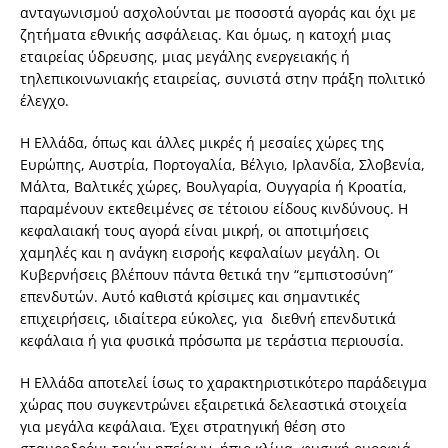
ανταγωνισμού ασχολούνται με ποσοστά αγοράς και όχι με
ζητήματα εθνικής ασφάλειας. Και όμως, η κατοχή μιας
εταιρείας ύδρευσης, μιας μεγάλης ενεργειακής ή
τηλεπικοινωνιακής εταιρείας, συνιστά στην πράξη πολιτικό
έλεγχο.
Η Ελλάδα, όπως και άλλες μικρές ή μεσαίες χώρες της
Ευρώπης, Αυστρία, Πορτογαλία, Βέλγιο, Ιρλανδία, Σλοβενία,
Μάλτα, Βαλτικές χώρες, Βουλγαρία, Ουγγαρία ή Κροατία,
παραμένουν εκτεθειμένες σε τέτοιου είδους κινδύνους. Η
κεφαλαιακή τους αγορά είναι μικρή, οι αποτιμήσεις
χαμηλές και η ανάγκη εισροής κεφαλαίων μεγάλη. Οι
Κυβερνήσεις βλέπουν πάντα θετικά την “εμπιστοσύνη”
επενδυτών. Αυτό καθιστά κρίσιμες και σημαντικές
επιχειρήσεις, ιδιαίτερα εύκολες, για διεθνή επενδυτικά
κεφάλαια ή για φυσικά πρόσωπα με τεράστια περιουσία.
Η Ελλάδα αποτελεί ίσως το χαρακτηριστικότερο παράδειγμα
χώρας που συγκεντρώνει εξαιρετικά δελεαστικά στοιχεία
για μεγάλα κεφάλαια. Έχει στρατηγική θέση στο