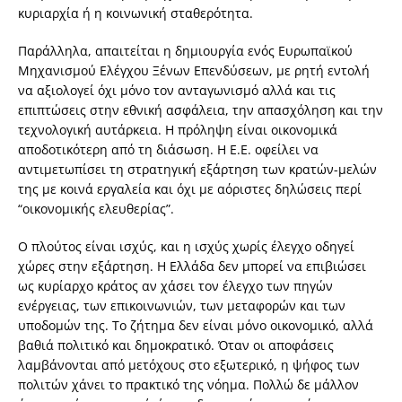
κυριαρχία ή η κοινωνική σταθερότητα.
Παράλληλα, απαιτείται η δημιουργία ενός Ευρωπαϊκού
Μηχανισμού Ελέγχου Ξένων Επενδύσεων, με ρητή εντολή
να αξιολογεί όχι μόνο τον ανταγωνισμό αλλά και τις
επιπτώσεις στην εθνική ασφάλεια, την απασχόληση και την
τεχνολογική αυτάρκεια. Η πρόληψη είναι οικονομικά
αποδοτικότερη από τη διάσωση. Η Ε.Ε. οφείλει να
αντιμετωπίσει τη στρατηγική εξάρτηση των κρατών-μελών
της με κοινά εργαλεία και όχι με αόριστες δηλώσεις περί
“οικονομικής ελευθερίας”.
Ο πλούτος είναι ισχύς, και η ισχύς χωρίς έλεγχο οδηγεί
χώρες στην εξάρτηση. Η Ελλάδα δεν μπορεί να επιβιώσει
ως κυρίαρχο κράτος αν χάσει τον έλεγχο των πηγών
ενέργειας, των επικοινωνιών, των μεταφορών και των
υποδομών της. Το ζήτημα δεν είναι μόνο οικονομικό, αλλά
βαθιά πολιτικό και δημοκρατικό. Όταν οι αποφάσεις
λαμβάνονται από μετόχους στο εξωτερικό, η ψήφος των
πολιτών χάνει το πρακτικό της νόημα. Πολλώ δε μάλλον