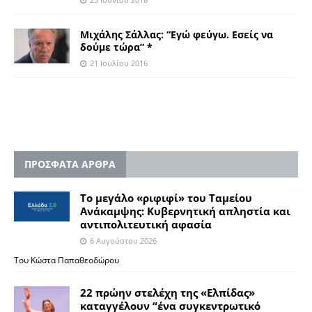
Μιχάλης Σάλλας: “Eγώ φεύγω. Εσείς να
δούμε τώρα” *
21 Ιουλίου 2016
ΠΡΟΣΦΑΤΑ ΑΡΘΡΑ
Το μεγάλο «ριφιφί» του Ταμείου
Ανάκαμψης: Κυβερνητική απληστία και
αντιπολιτευτική αφασία
6 Αυγούστου 2026
Του Κώστα Παπαθεοδώρου
22 πρώην στελέχη της «Ελπίδας»
καταγγέλουν “ένα συγκεντρωτικό