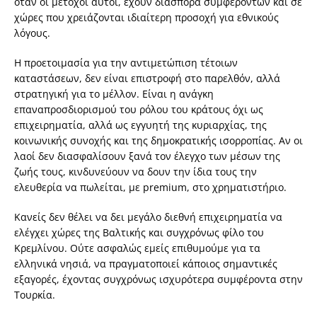
όταν οι μέτοχοι αυτοί, έχουν διασπορά συμφερόντων και σε
χώρες που χρειάζονται ιδιαίτερη προσοχή για εθνικούς
λόγους.
Η προετοιμασία για την αντιμετώπιση τέτοιων
καταστάσεων, δεν είναι επιστροφή στο παρελθόν, αλλά
στρατηγική για το μέλλον. Είναι η ανάγκη
επαναπροσδιορισμού του ρόλου του κράτους όχι ως
επιχειρηματία, αλλά ως εγγυητή της κυριαρχίας, της
κοινωνικής συνοχής και της δημοκρατικής ισορροπίας. Αν οι
λαοί δεν διασφαλίσουν ξανά τον έλεγχο των μέσων της
ζωής τους, κινδυνεύουν να δουν την ίδια τους την
ελευθερία να πωλείται, με premium, στο χρηματιστήριο.
Κανείς δεν θέλει να δει μεγάλο διεθνή επιχειρηματία να
ελέγχει χώρες της Βαλτικής και συγχρόνως φίλο του
Κρεμλίνου. Ούτε ασφαλώς εμείς επιθυμούμε για τα
ελληνικά νησιά, να πραγματοποιεί κάποιος σημαντικές
εξαγορές, έχοντας συγχρόνως ισχυρότερα συμφέροντα στην
Τουρκία.