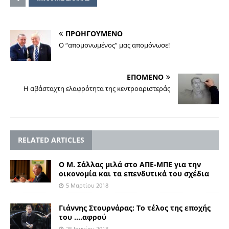
ΠΡΟΗΓΟΥΜΕΝΟ
Ο “απομονωμένος” μας απομόνωσε!
ΕΠΟΜΕΝΟ
Η αβάσταχτη ελαφρότητα της κεντροαριστεράς
RELATED ARTICLES
Ο Μ. Σάλλας μιλά στο ΑΠΕ-ΜΠΕ για την
οικονομία και τα επενδυτικά του σχέδια
5 Μαρτίου 2018
Γιάννης Στουρνάρας: Το τέλος της εποχής
του ….αφρού
25 Ιουνίου 2018