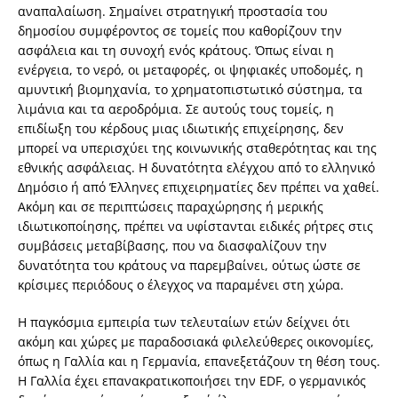
αναπαλαίωση. Σημαίνει στρατηγική προστασία του
δημοσίου συμφέροντος σε τομείς που καθορίζουν την
ασφάλεια και τη συνοχή ενός κράτους. Όπως είναι η
ενέργεια, το νερό, οι μεταφορές, οι ψηφιακές υποδομές, η
αμυντική βιομηχανία, το χρηματοπιστωτικό σύστημα, τα
λιμάνια και τα αεροδρόμια. Σε αυτούς τους τομείς, η
επιδίωξη του κέρδους μιας ιδιωτικής επιχείρησης, δεν
μπορεί να υπερισχύει της κοινωνικής σταθερότητας και της
εθνικής ασφάλειας. Η δυνατότητα ελέγχου από το ελληνικό
Δημόσιο ή από Έλληνες επιχειρηματίες δεν πρέπει να χαθεί.
Ακόμη και σε περιπτώσεις παραχώρησης ή μερικής
ιδιωτικοποίησης, πρέπει να υφίστανται ειδικές ρήτρες στις
συμβάσεις μεταβίβασης, που να διασφαλίζουν την
δυνατότητα του κράτους να παρεμβαίνει, ούτως ώστε σε
κρίσιμες περιόδους ο έλεγχος να παραμένει στη χώρα.
Η παγκόσμια εμπειρία των τελευταίων ετών δείχνει ότι
ακόμη και χώρες με παραδοσιακά φιλελεύθερες οικονομίες,
όπως η Γαλλία και η Γερμανία, επανεξετάζουν τη θέση τους.
Η Γαλλία έχει επανακρατικοποιήσει την EDF, ο γερμανικός