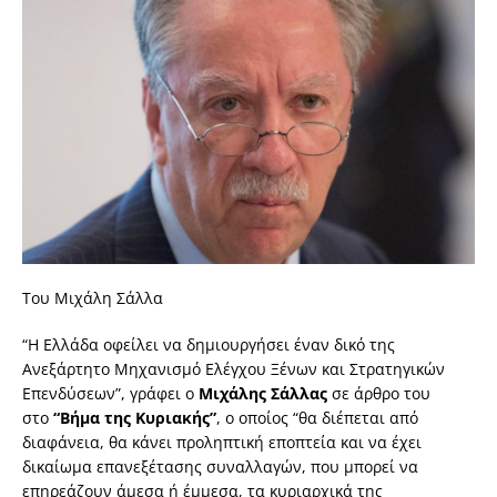
Του Μιχάλη Σάλλα
“Η Ελλάδα οφείλει να δημιουργήσει έναν δικό της
Ανεξάρτητο Μηχανισμό Ελέγχου Ξένων και Στρατηγικών
Επενδύσεων”, γράφει ο
Μιχάλης Σάλλας
σε άρθρο του
στο
“Βήμα της Κυριακής”
, ο οποίος “θα διέπεται από
διαφάνεια, θα κάνει προληπτική εποπτεία και να έχει
δικαίωμα επανεξέτασης συναλλαγών, που μπορεί να
επηρεάζουν άμεσα ή έμμεσα, τα κυριαρχικά της