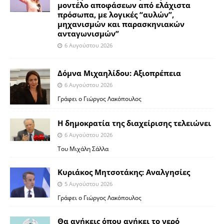
μοντέλο αποφάσεων από ελάχιστα
πρόσωπα, με λογικές “αυλών”,
μηχανισμών και παρασκηνιακών
ανταγωνισμών”
6 Αυγούστου 2026
Δόμνα Μιχαηλίδου: Αξιοπρέπεια
6 Αυγούστου 2026
Γράφει ο Γιώργος Λακόπουλος
Η δημοκρατία της διαχείρισης τελειώνει
6 Αυγούστου 2026
Του Μιχάλη Σάλλα
Κυριάκος Μητσοτάκης: Αναλγησίες
5 Αυγούστου 2026
Γράφει ο Γιώργος Λακόπουλος
Θα ανήκεις όπου ανήκει το νερό