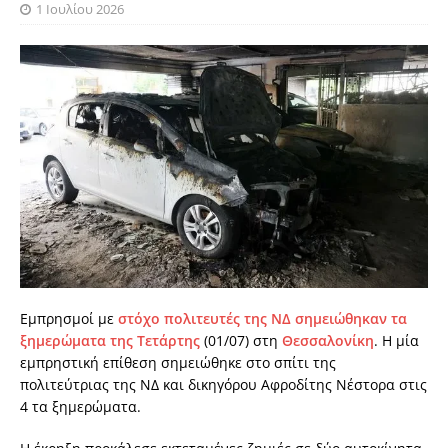
1 Ιουλίου 2026
Εμπρησμοί με
στόχο πολιτευτές της ΝΔ σημειώθηκαν τα
ξημερώματα της Τετάρτης
(01/07) στη
Θεσσαλονίκη
. Η μία
εμπρηστική επίθεση σημειώθηκε στο σπίτι της
πολιτεύτριας της ΝΔ και δικηγόρου Αφροδίτης Νέστορα στις
4 τα ξημερώματα.