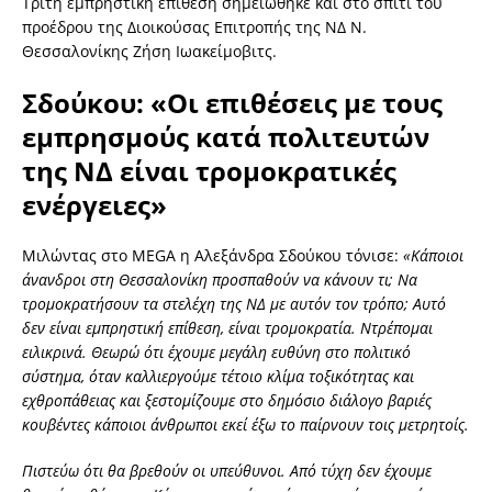
Τρίτη εμπρηστική επίθεση σημειώθηκε και στο σπίτι του
προέδρου της Διοικούσας Επιτροπής της ΝΔ Ν.
Θεσσαλονίκης Ζήση Ιωακείμοβιτς.
Σδούκου: «Οι επιθέσεις με τους
εμπρησμούς κατά πολιτευτών
της ΝΔ είναι τρομοκρατικές
ενέργειες»
Μιλώντας στο MEGA η Αλεξάνδρα Σδούκου τόνισε:
«Κάποιοι
άνανδροι στη Θεσσαλονίκη προσπαθούν να κάνουν τι; Να
τρομοκρατήσουν τα στελέχη της ΝΔ με αυτόν τον τρόπο; Αυτό
δεν είναι εμπρηστική επίθεση, είναι τρομοκρατία. Ντρέπομαι
ειλικρινά. Θεωρώ ότι έχουμε μεγάλη ευθύνη στο πολιτικό
σύστημα, όταν καλλιεργούμε τέτοιο κλίμα τοξικότητας και
εχθροπάθειας και ξεστομίζουμε στο δημόσιο διάλογο βαριές
κουβέντες κάποιοι άνθρωποι εκεί έξω το παίρνουν τοις μετρητοίς.
Πιστεύω ότι θα βρεθούν οι υπεύθυνοι. Από τύχη δεν έχουμε