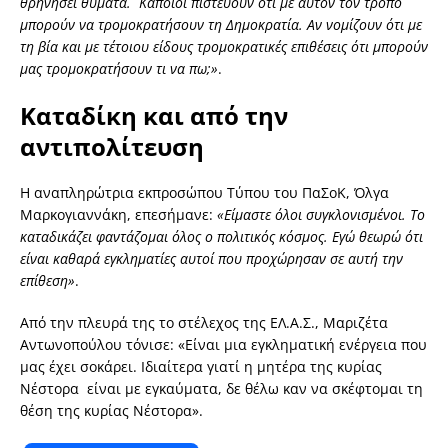
θρηνήσει θύματα. Κάποιοι πιστεύουν ότι με αυτόν τον τρόπο
μπορούν να τρομοκρατήσουν τη Δημοκρατία. Αν νομίζουν ότι με
τη βία και με τέτοιου είδους τρομοκρατικές επιθέσεις ότι μπορούν
μας τρομοκρατήσουν τι να πω;»
.
Καταδίκη και από την
αντιπολίτευση
Η αναπληρώτρια εκπροσώπου Τύπου του ΠαΣοΚ, Όλγα
Μαρκογιαννάκη, επεσήμανε:
«Είμαστε όλοι συγκλονισμένοι. Το
καταδικάζει φαντάζομαι όλος ο πολιτικός κόσμος. Εγώ θεωρώ ότι
είναι καθαρά εγκληματίες αυτοί που προχώρησαν σε αυτή την
επίθεση»
.
Από την πλευρά της το στέλεχος της ΕΛ.Α.Σ., Μαριζέτα
Αντωνοπούλου τόνισε: «Είναι μια εγκληματική ενέργεια που
μας έχει σοκάρει. Ιδιαίτερα γιατί η μητέρα της κυρίας
Νέστορα είναι με εγκαύματα, δε θέλω καν να σκέφτομαι τη
θέση της κυρίας Νέστορα».