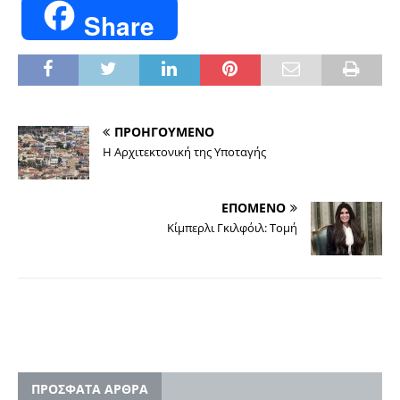
Share
ΠΡΟΗΓΟΥΜΕΝΟ
Η Αρχιτεκτονική της Υποταγής
ΕΠΟΜΕΝΟ
Κίμπερλι Γκιλφόιλ: Τομή
ΠΡΟΣΦΑΤΑ ΑΡΘΡΑ