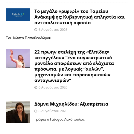
Το μεγάλο «ριφιφί» του Ταμείου
Ανάκαμψης: Κυβερνητική απληστία και
αντιπολιτευτική αφασία
6 Αυγούστου 2026
Του Κώστα Παπαθεοδώρου
22 πρώην στελέχη της «Ελπίδας»
καταγγέλουν “ένα συγκεντρωτικό
μοντέλο αποφάσεων από ελάχιστα
πρόσωπα, με λογικές “αυλών”,
μηχανισμών και παρασκηνιακών
ανταγωνισμών”
6 Αυγούστου 2026
Δόμνα Μιχαηλίδου: Αξιοπρέπεια
6 Αυγούστου 2026
Γράφει ο Γιώργος Λακόπουλος