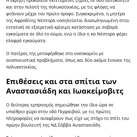
Η έκρηξη προκάλεσε εκτεταμένες ζημιές σε δύο αυτοκίνητα
και στην πιλοτή της πολυκατοικίας, με τις φλόγες να
φτάνουν μέχρι τον πρώτο όροφο. Συγκεκριμένα, η μητέρα
της Αφροδίτης Νέστορα νοσηλεύεται διασωληνωμένη στην
εντατική σε εξαιρετικά κρίσιμη κατάσταση με σοβαρά
εγκαύματα σε όλο το σώμα, ενώ η ίδια η κα Νέστορα φέρει
ελαφρά εγκαύματα.
Ο πατέρας της μεταφέρθηκε στο νοσοκομείο με
αναπνευστικά προβλήματα, όπως και δύο ακόμα ένοικοι της
πολυκατοικίας.
Επιθέσεις και στα σπίτια των
Αναστασιάδη και Ιωακείμοβιτς
Ο δεύτερος εμπρησμός σημειώθηκε την ίδια ώρα σε
υπαίθριο χώρο στην οδό Περραιβού, με τις πρώτες
πληροφορίες να αναφέρουν πως είχε ως στόχο το σπίτι του
πρώην βουλευτή της ΝΔ Σάββα Αναστασιάδη.