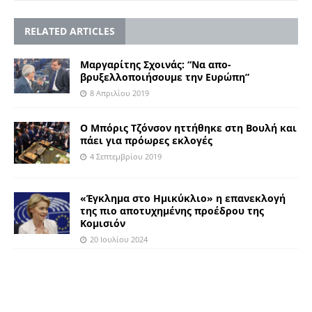
RELATED ARTICLES
Μαργαρίτης Σχοινάς: “Να απο-
βρυξελλοποιήσουμε την Ευρώπη”
8 Απριλίου 2019
Ο Μπόρις Τζόνσον ηττήθηκε στη Βουλή και
πάει για πρόωρες εκλογές
4 Σεπτεμβρίου 2019
«Έγκλημα στο Ημικύκλιο» η επανεκλογή
της πιο αποτυχημένης προέδρου της
Κομισιόν
20 Ιουλίου 2024