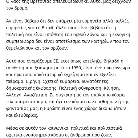
Ο λαός της Βρετανίας απελευθερώθηκε. Αυτοί μάς δείχνουν
τον δρόμο.
Αν είναι βέβαιο ότι δεν υπάρχει μία ερμηνεία αλλά πολλές
ερμηνείες για το Brexit, άλλο τόσο είναι βέβαιο ότι η
πολιτική δεν είναι υπόθεση του ορθού λόγου και η εκλογική
συμπεριφορά δεν είναι αποτέλεσμα των κριτηρίων που τον
θεμελιώνουν και τον ορίζουν.
Αυτό που ονομάζουμε ΕΕ, έτσι όπως κατέληξε, δηλαδή η
υπόθεση που ξεκίνησε μετά το 1950, είναι ένα πρωτόγνωρο
και πρωτοποριακό ιστορικό εγχείρημα και εν εξελίξει
πείραμα. Ειρήνη. Σχετική ευμάρεια. Δυνατότητες
δημοκρατικής έκφρασης. Πολιτική σύγκρουση. Κίνηση.
Αλλαγή. Αναζήτηση. Σε σύγκριση με τον υπόλοιπο κόσμο,
τον υπαρκτό κόσμο, και όχι τον κόσμο των επιθυμιών ή της
φαντασίας μας, η Ευρώπη είναι ένας χώρος δικαιωμάτων
και ελευθερίας.
Μέσα σε αυτόν τον κοινωνικά, πολιτικά και πολιτιστικά
σχετικά ενοποιημένο κόσμο οι άνθρωποι που ζουν,