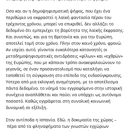
Οσο και αν η δημοψηφισματική ψήφος, που έχει ένα
περιθώριο να εκφραστεί η λαϊκή φαντασία πέραν του
τρέχοντος χρόνου, μπορεί να επικριθεί, δεν αλλάζει το
δεδομένο ότι εμπεριέχει τη βαρύτητα της λαϊκής έκφρασης.
Και συνεπώς, και για τη Βρετανία και για την Ευρώπη,
αποτελεί τομή στον χρόνο. Πλην στον κοινό χρόνο, φρονώ.
Αν ισχύει αυτό, γίνονται ευκολότερα κατανοητές οι
μεταδημοψηφισματικές αντιδράσεις «φίλων» και «εχθρών»
της Ευρώπης, που με κάποιον τρόπο ανακεφαλαιώνουν το
γεγονός, σε έναν προσανατολισμό που καταλήγει να
τοποθετεί τη σύγκρουση στο επίπεδο της ενδοσύγκρουσης.
Υστερα από μια εκλογική αναμέτρηση, με το αποτέλεσμα
πάντα δεδομένο, το νόημά του εγγραφόμενο στην ιστορική
συνέχεια αναπλάθεται και παύει να υπάρχει ως αυτόνομο
ποσοστό. Καθώς εγγράφεται στη συνολική κοινωνική
δυναμική σε εξέλιξη.
Στον αντίποδα η Ισπανία. Εδώ, η δοκιμασία της χώρας –
πέρα από τα φληναφήματα των γνωστών εγχώριων