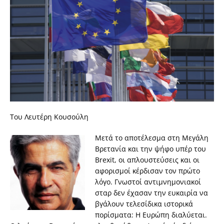
Του Λευτέρη Κουσούλη
Μετά το αποτέλεσμα στη Μεγάλη
Βρετανία και την ψήφο υπέρ του
Brexit, οι απλουστεύσεις και οι
αφορισμοί κέρδισαν τον πρώτο
λόγο. Γνωστοί αντιμνημονιακοί
σταρ δεν έχασαν την ευκαιρία να
βγάλουν τελεσίδικα ιστορικά
πορίσματα: Η Ευρώπη διαλύεται.