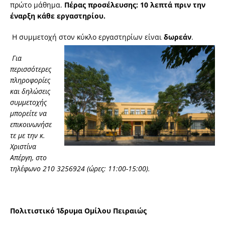
πρώτο μάθημα.
Πέρας προσέλευσης: 10 λεπτά πριν την
έναρξη κάθε εργαστηρίου.
Η συμμετοχή στον κύκλο εργαστηρίων είναι
δωρεάν
.
Για
περισσότερες
πληροφορίες
και δηλώσεις
συμμετοχής
μπορείτε να
επικοινωνήσε
τε με την
κ.
Χριστίνα
Απέργη, στο
τηλέφωνο 210 3256924 (ώρες: 11:00-15:00).
Πολιτιστικό Ίδρυμα Ομίλου Πειραιώς