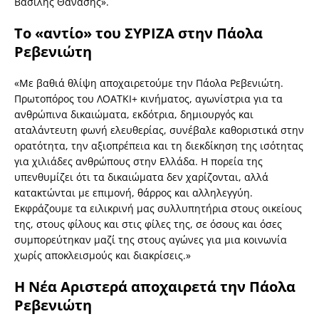
Βασίλης Θανάσης».
Το «αντίο» του ΣΥΡΙΖΑ στην Πάολα
Ρεβενιώτη
«Με βαθιά θλίψη αποχαιρετούμε την Πάολα Ρεβενιώτη.
Πρωτοπόρος του ΛΟΑΤΚΙ+ κινήματος, αγωνίστρια για τα
ανθρώπινα δικαιώματα, εκδότρια, δημιουργός και
αταλάντευτη φωνή ελευθερίας, συνέβαλε καθοριστικά στην
ορατότητα, την αξιοπρέπεια και τη διεκδίκηση της ισότητας
για χιλιάδες ανθρώπους στην Ελλάδα. Η πορεία της
υπενθυμίζει ότι τα δικαιώματα δεν χαρίζονται, αλλά
κατακτώνται με επιμονή, θάρρος και αλληλεγγύη.
Εκφράζουμε τα ειλικρινή μας συλλυπητήρια στους οικείους
της, στους φίλους και στις φίλες της, σε όσους και όσες
συμπορεύτηκαν μαζί της στους αγώνες για μια κοινωνία
χωρίς αποκλεισμούς και διακρίσεις.»
Η Νέα Αριστερά αποχαιρετά την Πάολα
Ρεβενιώτη