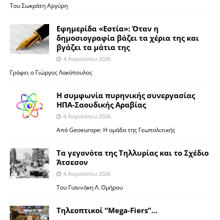
Του Σωκράτη Αργύρη
Εφημερίδα «Εστία»: Όταν η
δημοσιογραφία βάζει τα χέρια της και
βγάζει τα μάτια της
4 Αυγούστου 2026
Γράφει ο Γιώργος Λακόπουλος
Η συμφωνία πυρηνικής συνεργασίας
ΗΠΑ-Σαουδικής Αραβίας
4 Αυγούστου 2026
Από Geoeurope: H ομάδα της Γεωπολιτικής
Τα γεγονότα της Τηλλυρίας και το Σχέδιο
Άτσεσον
4 Αυγούστου 2026
Toυ Γιαννάκη Λ. Ομήρου
Tηλεοπτικοί “Mega-Fiers”…