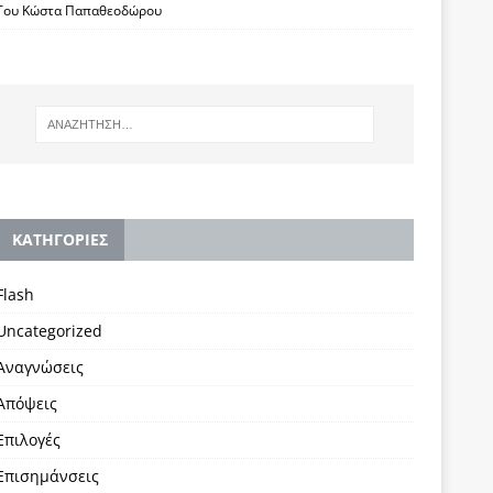
Του Κώστα Παπαθεοδώρου
KΑΤΗΓΟΡΙΕΣ
Flash
Uncategorized
Αναγνώσεις
Απόψεις
Επιλογές
Επισημάνσεις