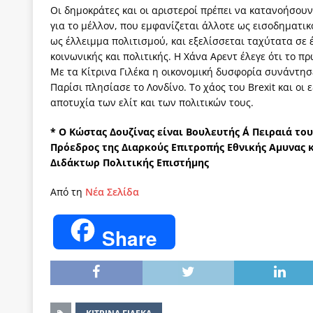
Οι δημοκράτες και οι αριστεροί πρέπει να κατανοήσουν
για το μέλλον, που εμφανίζεται άλλοτε ως εισοδηματι
ως έλλειμμα πολιτισμού, και εξελίσσεται ταχύτατα σε
κοινωνικής και πολιτικής. Η Χάνα Αρεντ έλεγε ότι το π
Με τα Κίτρινα Γιλέκα η οικονομική δυσφορία συνάντησ
Παρίσι πλησίασε το Λονδίνο. Το χάος του Brexit και ο
αποτυχία των ελίτ και των πολιτικών τους.
* Ο Κώστας Δουζίνας είναι Βουλευτής Α΄ Πειραιά το
Πρόεδρος της Διαρκούς Επιτροπής Εθνικής Αμυνας 
Διδάκτωρ Πολιτικής Επιστήμης
Από τη
Νέα Σελίδα
Share