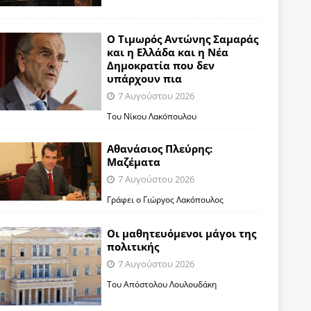
Ο Τιμωρός Αντώνης Σαμαράς
και η Ελλάδα και η Νέα
Δημοκρατία που δεν
υπάρχουν πια
7 Αυγούστου 2026
Του Νίκου Λακόπουλου
Αθανάσιος Πλεύρης:
Μαζέματα
7 Αυγούστου 2026
Γράφει ο Γιώργος Λακόπουλος
Οι μαθητευόμενοι μάγοι της
πολιτικής
7 Αυγούστου 2026
Του Απόστολου Λουλουδάκη