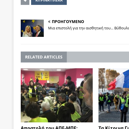
ΚΙΤΡΙΝΑ ΓΙΛΕΚΑ
ΠΡΟΗΓΟΥΜΕΝΟ
Μια επιστολή για την αισθητική του… Βύθουλ
RELATED ARTICLES
Αποστολή του ΑΠΕ-ΜΠΕ:
Τα Κίτρινα Γ