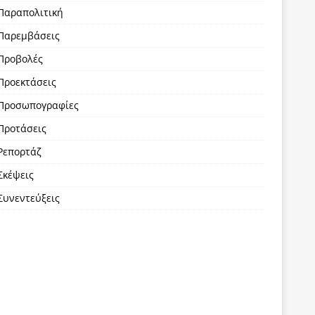
Παραπολιτική
Παρεμβάσεις
Προβολές
Προεκτάσεις
Προσωπογραφίες
Προτάσεις
Ρεπορτάζ
Σκέψεις
Συνεντεύξεις