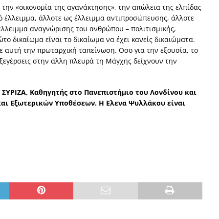
 την «οικονομία της αγανάκτησης», την απώλεια της ελπίδας
κό έλλειμμα, άλλοτε ως έλλειμμα αντιπροσώπευσης, άλλοτε
 έλλειμμα αναγνώρισης του ανθρώπου – πολιτισμικής,
ρώτο δικαίωμα είναι το δικαίωμα να έχει κανείς δικαιώματα.
ε αυτή την πρωταρχική ταπείνωση. Οσο για την εξουσία, το
ι εξεγέρσεις στην άλλη πλευρά τη Μάγχης δείχνουν την
υ ΣΥΡΙΖΑ, Καθηγητής στο Πανεπιστήμιο του Λονδίνου και
και Εξωτερικών Υποθέσεων. Η Ελενα Ψυλλάκου είναι