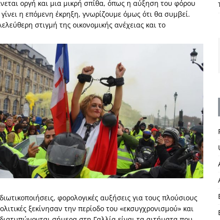
νεται οργή και μια μικρή σπίθα, όπως η αύξηση του φόρου
 γίνει η επόμενη έκρηξη, γνωρίζουμε όμως ότι θα συμβεί.
ελεύθερη στιγμή της οικονομικής ανέχειας και το
ιωτικοποιήσεις, φορολογικές αυξήσεις για τους πλούσιους
πολιτικές ξεκίνησαν την περίοδο του «εκσυγχρονισμού» και
 διατυπώνονται σήμερα στη Γαλλία είναι τα αιτήματα που