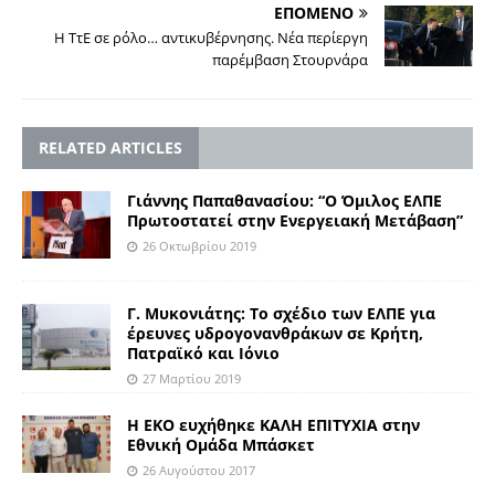
ΕΠΟΜΕΝΟ
Η ΤτΕ σε ρόλο… αντικυβέρνησης. Νέα περίεργη
παρέμβαση Στουρνάρα
RELATED ARTICLES
Γιάννης Παπαθανασίου: “Ο Όμιλος ΕΛΠΕ
Πρωτοστατεί στην Ενεργειακή Μετάβαση”
26 Οκτωβρίου 2019
Γ. Μυκονιάτης: Το σχέδιο των ΕΛΠΕ για
έρευνες υδρογονανθράκων σε Κρήτη,
Πατραϊκό και Ιόνιο
27 Μαρτίου 2019
Η ΕΚΟ ευχήθηκε ΚΑΛΗ ΕΠΙΤΥΧΙΑ στην
Εθνική Ομάδα Μπάσκετ
26 Αυγούστου 2017