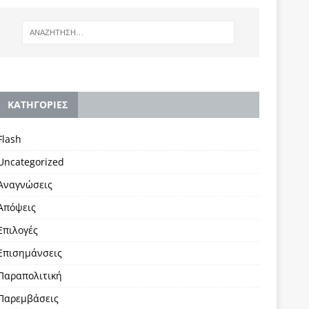
KΑΤΗΓΟΡΙΕΣ
Flash
Uncategorized
Αναγνώσεις
Απόψεις
Επιλογές
Επισημάνσεις
Παραπολιτική
Παρεμβάσεις