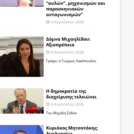
“αυλών”, μηχανισμών και
παρασκηνιακών
ανταγωνισμών”
6 Αυγούστου 2026
Δόμνα Μιχαηλίδου:
Αξιοπρέπεια
6 Αυγούστου 2026
Γράφει ο Γιώργος Λακόπουλος
Η δημοκρατία της
διαχείρισης τελειώνει
6 Αυγούστου 2026
Του Μιχάλη Σάλλα
Κυριάκος Μητσοτάκης:
Αναλγησίες