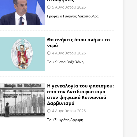
5 Αυγούστου 2026
Γράφει ο Γιώργος Λακόπουλος
Θα ανήκεις όπου ανήκει το
νερό
4 Αυγούστου 2026
Του Κώστα Βαξεβάνη
Η γενεαλογία του φασισμού:
από τον Αντιδιαφωτισμό
στον ψηφιακό Κοινωνικό
Δαρβινισμό
4 Αυγούστου 2026
Του Σωκράτη Αργύρη