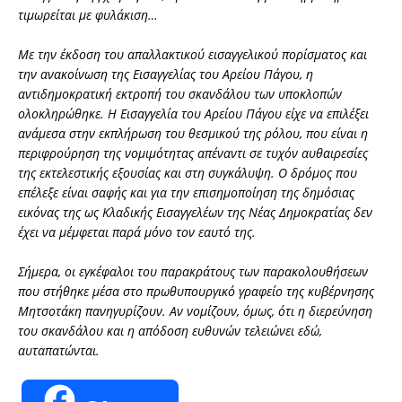
τιμωρείται με φυλάκιση…
Με την έκδοση του απαλλακτικού εισαγγελικού πορίσματος και
την ανακοίνωση της Εισαγγελίας του Αρείου Πάγου, η
αντιδημοκρατική εκτροπή του σκανδάλου των υποκλοπών
ολοκληρώθηκε. Η Εισαγγελία του Αρείου Πάγου είχε να επιλέξει
ανάμεσα στην εκπλήρωση του θεσμικού της ρόλου, που είναι η
περιφρούρηση της νομιμότητας απέναντι σε τυχόν αυθαιρεσίες
της εκτελεστικής εξουσίας και στη συγκάλυψη. Ο δρόμος που
επέλεξε είναι σαφής και για την επισημοποίηση της δημόσιας
εικόνας της ως Κλαδικής Εισαγγελέων της Νέας Δημοκρατίας δεν
έχει να μέμφεται παρά μόνο τον εαυτό της.
Σήμερα, οι εγκέφαλοι του παρακράτους των παρακολουθήσεων
που στήθηκε μέσα στο πρωθυπουργικό γραφείο της κυβέρνησης
Μητσοτάκη πανηγυρίζουν. Αν νομίζουν, όμως, ότι η διερεύνηση
του σκανδάλου και η απόδοση ευθυνών τελειώνει εδώ,
αυταπατώνται.