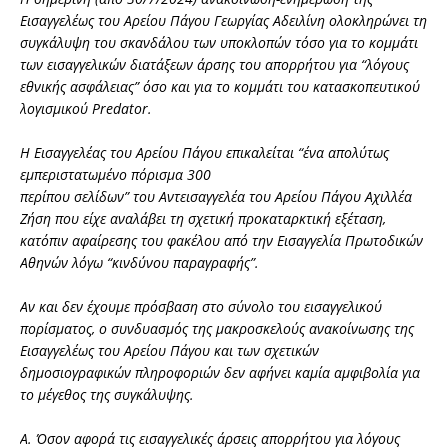
Εισαγγελέως του Αρείου Πάγου Γεωργίας Αδειλίνη ολοκληρώνει τη
συγκάλυψη του σκανδάλου των υποκλοπών τόσο για το κομμάτι
των εισαγγελικών διατάξεων άρσης του απορρήτου για “λόγους
εθνικής ασφάλειας” όσο και για το κομμάτι του κατασκοπευτικού
λογισμικού Predator.
Η Εισαγγελέας του Αρείου Πάγου επικαλείται “ένα απολύτως
εμπεριστατωμένο πόρισμα 300
περίπου σελίδων” του Αντεισαγγελέα του Αρείου Πάγου Αχιλλέα
Ζήση που είχε αναλάβει τη σχετική προκαταρκτική εξέταση,
κατόπιν αφαίρεσης του φακέλου από την Εισαγγελία Πρωτοδικών
Αθηνών λόγω “κινδύνου παραγραφής”.
Αν και δεν έχουμε πρόσβαση στο σύνολο του εισαγγελικού
πορίσματος, ο συνδυασμός της μακροσκελούς ανακοίνωσης της
Εισαγγελέως του Αρείου Πάγου και των σχετικών
δημοσιογραφικών πληροφοριών δεν αφήνει καμία αμφιβολία για
το μέγεθος της συγκάλυψης.
Α. Όσον αφορά τις εισαγγελικές άρσεις απορρήτου για λόγους