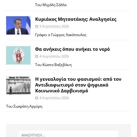
Του Μιχάλη Σάλλα
Κυριάκος Μητσοτάκης: Αναλγησίες
5 Αυγούστου 2026
Γράφει ο Γιώργος Λακόπουλος
Θα ανήκεις όπου ανήκει το νερό
4 Αυγούστου 2026
Του Κώστα Βαξεβάνη
Η γενεαλογία του φασισμού: από τον
Αντιδιαφωτισμό στον ψηφιακό
Κοινωνικό Δαρβινισμό
4 Αυγούστου 2026
Του Σωκράτη Αργύρη