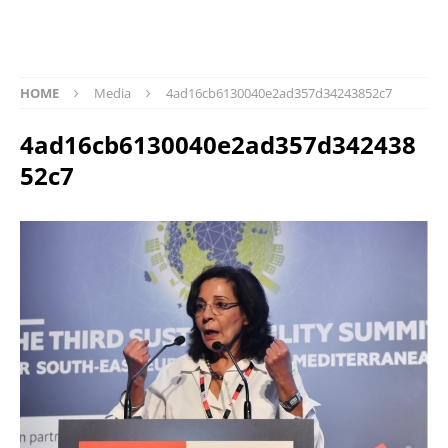
HOME
Media
4ad16cb6130040e2ad357d34243852c7
4ad16cb6130040e2ad357d342438
52c7