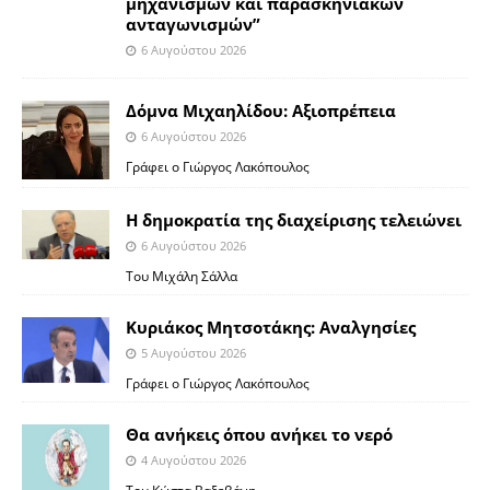
μηχανισμών και παρασκηνιακών
ανταγωνισμών”
6 Αυγούστου 2026
Δόμνα Μιχαηλίδου: Αξιοπρέπεια
6 Αυγούστου 2026
Γράφει ο Γιώργος Λακόπουλος
Η δημοκρατία της διαχείρισης τελειώνει
6 Αυγούστου 2026
Του Μιχάλη Σάλλα
Κυριάκος Μητσοτάκης: Αναλγησίες
5 Αυγούστου 2026
Γράφει ο Γιώργος Λακόπουλος
Θα ανήκεις όπου ανήκει το νερό
4 Αυγούστου 2026