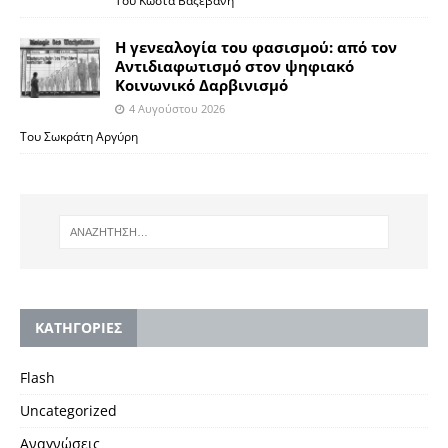
Του Κώστα Βαξεβάνη
Η γενεαλογία του φασισμού: από τον
Αντιδιαφωτισμό στον ψηφιακό
Κοινωνικό Δαρβινισμό
4 Αυγούστου 2026
Του Σωκράτη Αργύρη
KΑΤΗΓΟΡΙΕΣ
Flash
Uncategorized
Αναγνώσεις