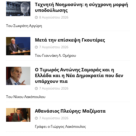
Τεχνητή Νοημοσύνη: η σύγχρονη μορφή
υποδούλωσης
8 Αυγούστου 2026
Του Σωκράτη Αργύρη
Μετά την επίσκεψη Γκουτέρες
7 Αυγούστου 2026
Του Γιαννάκη Λ. Ομήρου
Ο Τιμωρός Αντώνης Σαμαράς και η
Ελλάδα και η Νέα Δημοκρατία που δεν
υπάρχουν πια
7 Αυγούστου 2026
Του Νίκου Λακόπουλου
Αθανάσιος Πλεύρης: Μαζέματα
7 Αυγούστου 2026
Γράφει ο Γιώργος Λακόπουλος