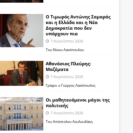
Ο Τιμωρός Αντώνης Σαμαράς
και η Ελλάδα και η Νέα
Δημοκρατία που δεν
υπάρχουν πια
7 Αυγούστου 2026
Του Νίκου Λακόπουλου
Αθανάσιος Πλεύρης:
Μαζέματα
7 Αυγούστου 2026
Γράφει ο Γιώργος Λακόπουλος
Οι μαθητευόμενοι μάγοι της
πολιτικής
7 Αυγούστου 2026
Του Απόστολου Λουλουδάκη