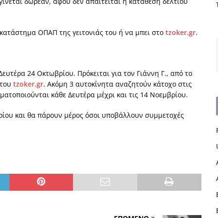
γίνεται δωρεάν, αφού δεν απαιτείται η κατάθεση δελτίου
ο κατάστημα ΟΠΑΠ της γειτονιάς του ή να μπει στο
tzoker.gr
.
ευτέρα 24 Οκτωβρίου. Πρόκειται για τον Γιάννη Γ., από το
 του
tzoker.gr
. Ακόμη 3 αυτοκίνητα αναζητούν κάτοχο στις
γματοποιούνται κάθε Δευτέρα μέχρι και τις 14 Νοεμβρίου.
ρίου και θα πάρουν μέρος όσοι υποβάλλουν συμμετοχές