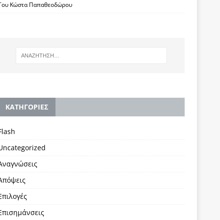
Του Κώστα Παπαθεοδώρου
KΑΤΗΓΟΡΙΕΣ
Flash
Uncategorized
Αναγνώσεις
Απόψεις
Επιλογές
Επισημάνσεις