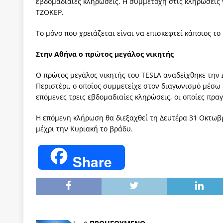
εβδομαδιαίες κληρώσεις. Η συμμετοχή στις κληρώσεις 
ΤΖΟΚΕΡ.
Το μόνο που χρειάζεται είναι να επισκεφτεί κάποιος τ
Στην Αθήνα ο πρώτος μεγάλος νικητής
Ο πρώτος μεγάλος νικητής του TESLA αναδείχθηκε την Δ
Περιστέρι, ο οποίος συμμετείχε στον διαγωνισμό μέσω
επόμενες τρεις εβδομαδιαίες κληρώσεις, οι οποίες πρα
Η επόμενη κλήρωση θα διεξαχθεί τη Δευτέρα 31 Οκτωβ
μέχρι την Κυριακή το βράδυ.
Share