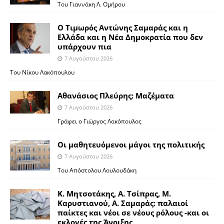
Του Γιαννάκη Λ. Ομήρου
Ο Τιμωρός Αντώνης Σαμαράς και η
Ελλάδα και η Νέα Δημοκρατία που δεν
υπάρχουν πια
7 Αυγούστου 2026
Του Νίκου Λακόπουλου
Αθανάσιος Πλεύρης: Μαζέματα
7 Αυγούστου 2026
Γράφει ο Γιώργος Λακόπουλος
Οι μαθητευόμενοι μάγοι της πολιτικής
7 Αυγούστου 2026
Του Απόστολου Λουλουδάκη
Κ. Μητσοτάκης, Α. Τσίπρας, Μ.
Καρυστιανού, Α. Σαμαράς: παλαιοί
παίκτες και νέοι σε νέους ρόλους -και οι
εκλογές της Άνοιξης