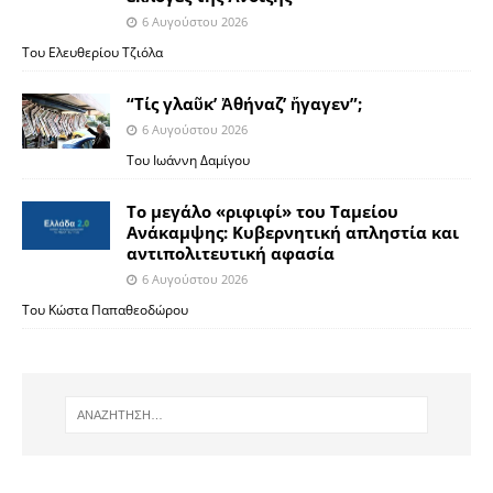
6 Αυγούστου 2026
Του Ελευθερίου Τζιόλα
“Τίς γλαῦκ’ Ἀθήναζ’ ἤγαγεν”;
6 Αυγούστου 2026
Του Ιωάννη Δαμίγου
Το μεγάλο «ριφιφί» του Ταμείου
Ανάκαμψης: Κυβερνητική απληστία και
αντιπολιτευτική αφασία
6 Αυγούστου 2026
Του Κώστα Παπαθεοδώρου