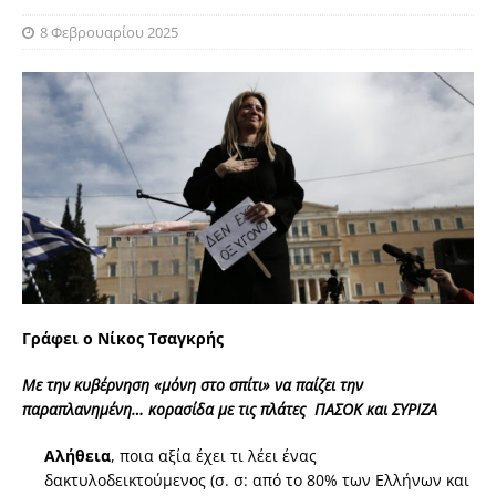
8 Φεβρουαρίου 2025
Γράφει ο Νίκος Τσαγκρής
Με την κυβέρνηση «μόνη στο σπίτι» να παίζει την
παραπλανημένη… κορασίδα με τις πλάτες ΠΑΣΟΚ και ΣΥΡΙΖΑ
Αλήθεια
, ποια αξία έχει τι λέει ένας
δακτυλοδεικτούμενος (σ. σ: από το 80% των Ελλήνων και