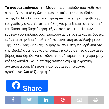
Το ονοματεπώνυμο
της Μάνας των παιδιών που χάθηκαν
στο κυβερνητικό έγκλημα των Τεμπών. Της σπουδαίας
αυτής ΓΥΝΑΙΚΑΣ που, από την πρώτη στιγμή της φοβερής
τραγωδίας, αγωνίζεται με πάθος για μια δίκαιη αστυνομική
και δικαστική διερεύνηση, εξιχνίαση και τιμωρία των
ενόχων του εγκλήματος, παλεύοντας με νύχια και με δόντια
ενάντια στην διετή πολιτική και μιντιακή συγκάλυψή του.
Της Ελληνίδας «Μάνας Κουράγιο» που, στη φοβερή (και για
την ίδια!..) αυτή συγκυρία, σηκώνει αλύγιστη το αβάσταχτο
βάρος που όφειλε να σηκώνει το ανύπαρκτο, στη χώρα μας,
κράτος Δικαίου και η επίσης ανύπαρκτη δημοκρατική
αντιπολίτευση. Με μόνη παρηγοριά τον διαρκώς
ογκούμενο λαϊκό ξεσηκωμό.
Share