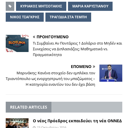
ΚΥΡΙΑΚΟΣ ΜΗΤΣΟΤΑΚΗΣ
ΜΑΡΙΑ ΚΑΡΥΣΤΙΑΝΟΥ
ΝΙΚΟΣ ΤΣΑΓΚΡΗΣ
ΤΡΑΓΩΔΙΑ ΣΤΑ ΤΕΜΠΗ
ΠΡΟΗΓΟΥΜΕΝΟ
Τι Συμβαίνει Αν Ποντάρεις 1 Δολάριο στο Μηδέν και
Συνεχίσεις να Διπλασιάζεις; Μαθηματικά vs.
Πραγματικότητα
ΕΠΟΜΕΝΟ
Μαρινάκης: Κανένα στοιχείο δεν εμπλέκει τον
Τριαντόπουλο ως ενορχηστρωτή του μπαζώματος –
Η κατηγορία εναντίον του δεν έχει βάση
RELATED ARTICLES
Ο νέος Πρόεδρος εκπαιδεύει τη νέα ΟΝΝΕΔ
23 Οκτωβρίου 2016