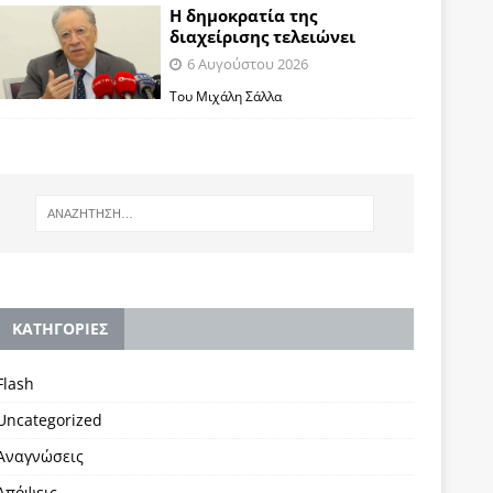
Η δημοκρατία της
διαχείρισης τελειώνει
6 Αυγούστου 2026
Του Μιχάλη Σάλλα
KΑΤΗΓΟΡΙΕΣ
Flash
Uncategorized
Αναγνώσεις
Απόψεις