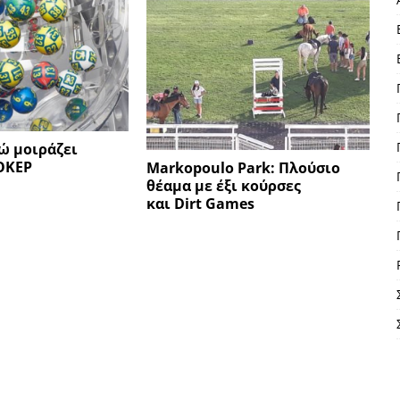
ρώ μοιράζει
ΟΚΕΡ
Markopoulo Park: Πλούσιο
θέαμα με έξι κούρσες
και Dirt Games