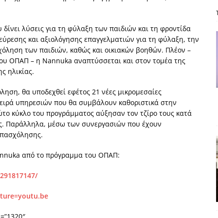
: από τον Αντιδιαφωτισμό στον ψηφιακό Κοινωνικό Δαρβινισμό
 δίνει λύσεις για τη φύλαξη των παιδιών και τη φροντίδα
» εύρεσης και αξιολόγησης επαγγελματιών για τη φύλαξη, την
δημοσιογραφία βάζει τα χέρια της και βγάζει τα μάτια της
ΑΠΟΨΕΙΣ
χόληση των παιδιών, καθώς και οικιακών βοηθών. Πλέον –
εργασίας ΗΠΑ-Σαουδικής Αραβίας
ΑΠΟΨΕΙΣ
του ΟΠΑΠ – η
Nannuka
αναπτύσσεται και στον τομέα της
ς ηλικίας.
και το Σχέδιο Άτσεσον
ΑΠΟΨΕΙΣ
όληση, θα υποδεχθεί εφέτος 21 νέες μικρομεσαίες
ΑΠΟΨΕΙΣ
 σειρά υπηρεσιών που θα συμβάλουν καθοριστικά στην
ίτευση
ΠΡΟΒΟΛΕΣ
ώτο κύκλο του προγράμματος αύξησαν τον τζίρο τους κατά
ας. Παράλληλα, μέσω των συνεργασιών που έχουν
απασχόλησης.
nnuka
από το πρόγραμμα του ΟΠΑΠ:
9291817147/
ture=youtu.be
h=”1320″