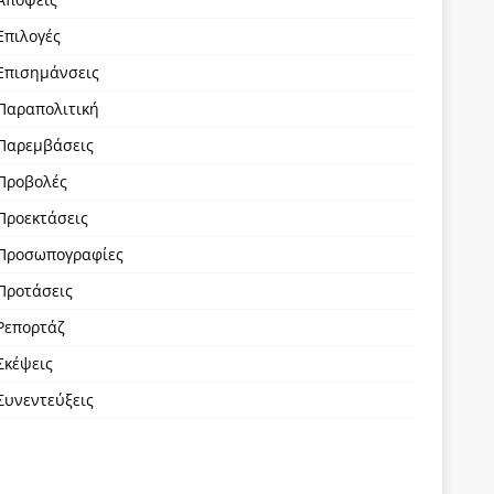
Επιλογές
Επισημάνσεις
Παραπολιτική
Παρεμβάσεις
Προβολές
Προεκτάσεις
Προσωπογραφίες
Προτάσεις
Ρεπορτάζ
Σκέψεις
Συνεντεύξεις