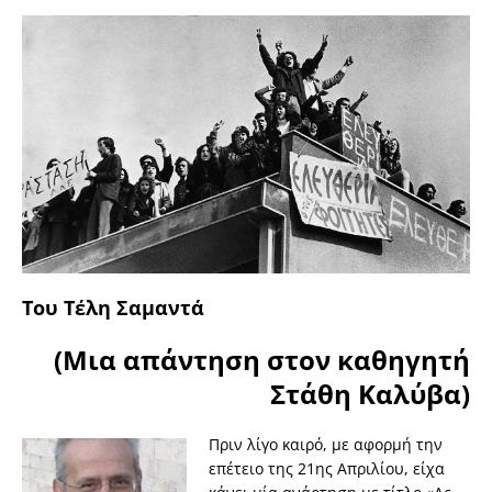
Του Τέλη Σαμαντά
(Μια απάντηση στον καθηγητή
Στάθη Καλύβα)
Πριν λίγο καιρό, με αφορμή την
επέτειο της 21ης Απριλίου, είχα