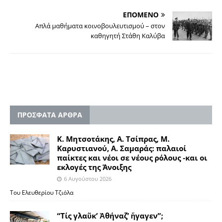
ΕΠΟΜΕΝΟ
Απλά μαθήματα κοινοβουλευτισμού – στον
καθηγητή Στάθη Καλύβα
ΠΡΟΣΦΑΤΑ ΑΡΘΡΑ
Κ. Μητσοτάκης, Α. Τσίπρας, Μ.
Καρυστιανού, Α. Σαμαράς: παλαιοί
παίκτες και νέοι σε νέους ρόλους -και οι
εκλογές της Άνοιξης
6 Αυγούστου 2026
Του Ελευθερίου Τζιόλα
“Τίς γλαῦκ’ Ἀθήναζ’ ἤγαγεν”;