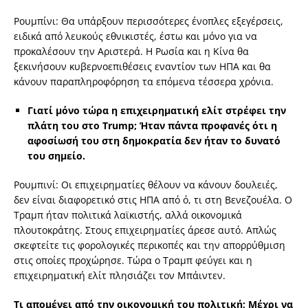
Ρουμπίνι: Θα υπάρξουν περισσότερες ένοπλες εξεγέρσεις,
ειδικά από λευκούς εθνικιστές, έστω και μόνο για να
προκαλέσουν την Αριστερά. Η Ρωσία και η Κίνα θα
ξεκινήσουν κυβερνοεπιθέσεις εναντίον των ΗΠΑ και θα
κάνουν παραπληροφόρηση τα επόμενα τέσσερα χρόνια.
Γιατί μόνο τώρα η επιχειρηματική ελίτ στρέφει την
πλάτη του στο Trump; Ήταν πάντα προφανές ότι η
αφοσίωσή του στη δημοκρατία δεν ήταν το δυνατό
του σημείο.
Ρουμπινί: Οι επιχειρηματίες θέλουν να κάνουν δουλειές,
δεν είναι διαφορετικό στις ΗΠΑ από ό, τι στη Βενεζουέλα. Ο
Τραμπ ήταν πολιτικά λαϊκιστής, αλλά οικονομικά
πλουτοκράτης. Στους επιχειρηματίες άρεσε αυτό. Απλώς
σκεφτείτε τις φορολογικές περικοπές και την απορρύθμιση
στις οποίες προχώρησε. Τώρα ο Τραμπ φεύγει και η
επιχειρηματική ελίτ πλησιάζει τον Μπάιντεν.
Τι απομένει από την οικονομική του πολιτική; Μέχρι να