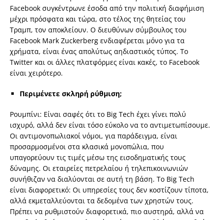
Facebook συγκέντρωνε έσοδα από την πολιτική διαφήμιση
μέχρι πρόσφατα και τώρα, στο τέλος της θητείας του
Τραμπ, τον αποκλείουν. Ο διευθύνων σύμβουλος του
Facebook Mark Zuckerberg ενδιαφέρεται μόνο για τα
χρήματα, είναι ένας απολύτως αηδιαστικός τύπος. Το
Twitter και οι άλλες πλατφόρμες είναι κακές, το Facebook
είναι χειρότερο.
Περιμένετε σκληρή ρύθμιση;
Ρουμπίνι: Είναι σαφές ότι το Big Tech έχει γίνει πολύ
ισχυρό, αλλά δεν είναι τόσο εύκολο να το αντιμετωπίσουμε.
Οι αντιμονοπωλιακοί νόμοι, για παράδειγμα, είναι
προσαρμοσμένοι στα κλασικά μονοπώλια, που
υπαγορεύουν τις τιμές μέσω της εισοδηματικής τους
δύναμης. Οι εταιρείες πετρελαίου ή τηλεπικοινωνιών
συνήθιζαν να διαλύονται σε αυτή τη βάση. Το Big Tech
είναι διαφορετικό: Οι υπηρεσίες τους δεν κοστίζουν τίποτα,
αλλά εκμεταλλεύονται τα δεδομένα των χρηστών τους.
Πρέπει να ρυθμιστούν διαφορετικά, πιο αυστηρά, αλλά να