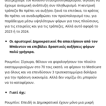
διατρέχουμε τον κίνδυνο στασιμοπληθωρισμού, δηλαδή να
έχουμε αναιμική ανάπτυξη συν πληθωρισμό. Η κεντρική
τράπεζα θα πρέπει να αυξήσει ξανά τα επιτόκια, το κράτος
θα πρέπει να αναδιαρθρώσει τον προϋπολογισμό του, για
παράδειγμα μέσω υψηλότερων φόρων για τους πλούσιους,
για τις εταιρείες και για τις τράπεζες. Αλλά αυτό αφορά το
2023 ή το 2024.
Οι αριστεροί Δημοκρατικοί θα απαιτήσουν από τον
Μπάιντεν να επιβάλει δραστικές αυξήσεις φόρων
πολύ γρήγορα.
Ρουμπίνι: Σίγουρα, θέλουν να φορολογήσουν τον πλούτο
εκατομμυριούχων στο 70 τοις εκατό, να φέρουν το Medicare
για όλους και να επενδύσουν 3 τρισεκατομμύρια δολάρια
για την πράσινη οικονομία. Αλλά δεν νομίζω ότι μπορούν
να το καταφέρουν.
Γιατί όχι;
Ρουμπίνι: Επειδή οι Δημοκρατικοί έχουν μόνο μια μικρή