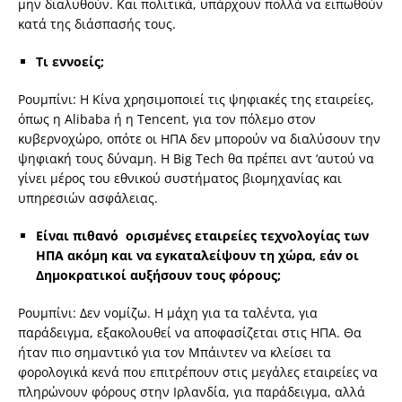
μην διαλυθούν. Και πολιτικά, υπάρχουν πολλά να ειπωθούν
κατά της διάσπασής τους.
Τι εννοείς;
Ρουμπίνι: Η Κίνα χρησιμοποιεί τις ψηφιακές της εταιρείες,
όπως η Alibaba ή η Tencent, για τον πόλεμο στον
κυβερνοχώρο, οπότε οι ΗΠΑ δεν μπορούν να διαλύσουν την
ψηφιακή τους δύναμη. Η Big Tech θα πρέπει αντ ‘αυτού να
γίνει μέρος του εθνικού συστήματος βιομηχανίας και
υπηρεσιών ασφάλειας.
Είναι πιθανό ορισμένες εταιρείες τεχνολογίας των
ΗΠΑ ακόμη και να εγκαταλείψουν τη χώρα, εάν οι
Δημοκρατικοί αυξήσουν τους φόρους;
Ρουμπίνι: Δεν νομίζω. Η μάχη για τα ταλέντα, για
παράδειγμα, εξακολουθεί να αποφασίζεται στις ΗΠΑ. Θα
ήταν πιο σημαντικό για τον Μπάιντεν να κλείσει τα
φορολογικά κενά που επιτρέπουν στις μεγάλες εταιρείες να
πληρώνουν φόρους στην Ιρλανδία, για παράδειγμα, αλλά