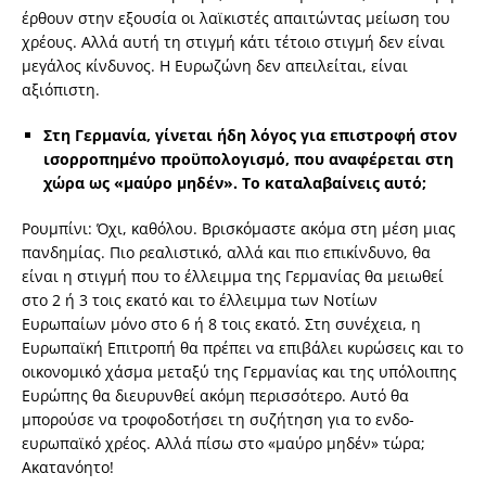
έρθουν στην εξουσία οι λαϊκιστές απαιτώντας μείωση του
χρέους. Αλλά αυτή τη στιγμή κάτι τέτοιο στιγμή δεν είναι
μεγάλος κίνδυνος. Η Ευρωζώνη δεν απειλείται, είναι
αξιόπιστη.
Στη Γερμανία, γίνεται ήδη λόγος για επιστροφή στον
ισορροπημένο προϋπολογισμό, που αναφέρεται στη
χώρα ως «μαύρο μηδέν». Το καταλαβαίνεις αυτό;
Ρουμπίνι: Όχι, καθόλου. Βρισκόμαστε ακόμα στη μέση μιας
πανδημίας. Πιο ρεαλιστικό, αλλά και πιο επικίνδυνο, θα
είναι η στιγμή που το έλλειμμα της Γερμανίας θα μειωθεί
στο 2 ή 3 τοις εκατό και το έλλειμμα των Νοτίων
Ευρωπαίων μόνο στο 6 ή 8 τοις εκατό. Στη συνέχεια, η
Ευρωπαϊκή Επιτροπή θα πρέπει να επιβάλει κυρώσεις και το
οικονομικό χάσμα μεταξύ της Γερμανίας και της υπόλοιπης
Ευρώπης θα διευρυνθεί ακόμη περισσότερο. Αυτό θα
μπορούσε να τροφοδοτήσει τη συζήτηση για το ενδο-
ευρωπαϊκό χρέος. Αλλά πίσω στο «μαύρο μηδέν» τώρα;
Ακατανόητο!