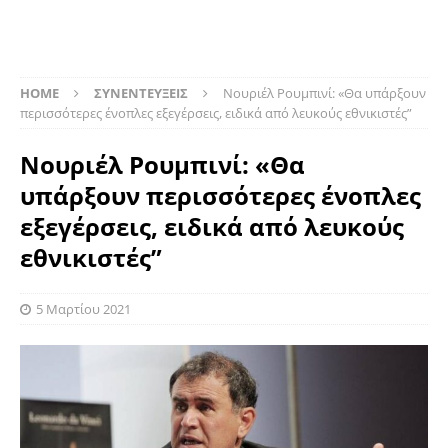
HOME
ΣΥΝΕΝΤΕΥΞΕΙΣ
Νουριέλ Ρουμπινί: «Θα υπάρξουν
περισσότερες ένοπλες εξεγέρσεις, ειδικά από λευκούς εθνικιστές”
Νουριέλ Ρουμπινί: «Θα
υπάρξουν περισσότερες ένοπλες
εξεγέρσεις, ειδικά από λευκούς
εθνικιστές”
5 Μαρτίου 2021