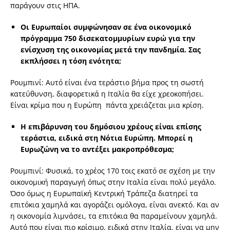
παράγουν στις ΗΠΑ.
Οι Ευρωπαίοι συμφώνησαν σε ένα οικονομικό
πρόγραμμα 750 δισεκατομμυρίων ευρώ για την
ενίσχυση της οικονομίας μετά την πανδημία. Σας
εκπλήσσει η τόση ενότητα;
Ρουμπινί: Αυτό είναι ένα τεράστιο βήμα προς τη σωστή
κατεύθυνση, διαφορετικά η Ιταλία θα είχε χρεοκοπήσει.
Είναι κρίμα που η Ευρώπη πάντα χρειάζεται μια κρίση.
Η επιβάρυνση του δημόσιου χρέους είναι επίσης
τεράστια, ειδικά στη Νότια Ευρώπη. Μπορεί η
Ευρωζώνη να το αντέξει μακροπρόθεσμα;
Ρουμπινί: Φυσικά, το χρέος 170 τοις εκατό σε σχέση με την
οικονομική παραγωγή όπως στην Ιταλία είναι πολύ μεγάλο.
Όσο όμως η Ευρωπαϊκή Κεντρική Τράπεζα διατηρεί τα
επιτόκια χαμηλά και αγοράζει ομόλογα, είναι ανεκτό. Και αν
η οικονομία λιμνάσει, τα επιτόκια θα παραμείνουν χαμηλά.
Αυτό που είναι πιο κρίσιμο, ειδικά στην Ιταλία, είναι να μην