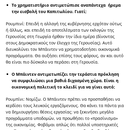
Το χρηματιστήριο αντιμετώπισε αναπάντεχα ήρεμα
την εισβολή του Καπιτωλίου. Γιατί;
Ρουμπινί: Επειδή η αλλαγή της κυβέρνησης ερχόταν ούτως
ή άλλως, και επειδή τα αποτελέσματα των εκλογών της
Γερουσίας στη Γεωργία ήρθαν την ίδια ημέρα (δίνοντας
στους Δημοκρατικούς τον έλεγχο της Γερουσίας). Αυτό
διευκολύνει τον Μπάιντεν να χρηματοδοτήσει οικονομικά
προγράμματα. Θα αυξήσει επίσης τους φόρους, αν και αυτό
θα είναι πιο δύσκολο να περάσει στη Γερουσία.
Ο Μπάιντεν αντιμετωπίζει την τεράστια πρόκληση
να συμφιλιώσει μια βαθιά διχασμένη χώρα. Είναι η
οικονομική πολιτική το κλειδί για να γίνει αυτό;
Ρουμπίνι: Νομίζω. Ο Μπάιντεν πρέπει να προσπαθήσει να
κερδίσει τους λευκούς εργαζόμενους. Θα κάνει τα πάντα για
να δημιουργήσει θέσεις εργασίας: να ξεκινήσει μεγάλα
προγράμματα υποδομών, να προωθήσει το «πρασίνισμα»
της οικονομίας. Φοβάμαι απλώς ότι πολλοί υποστηρικτές