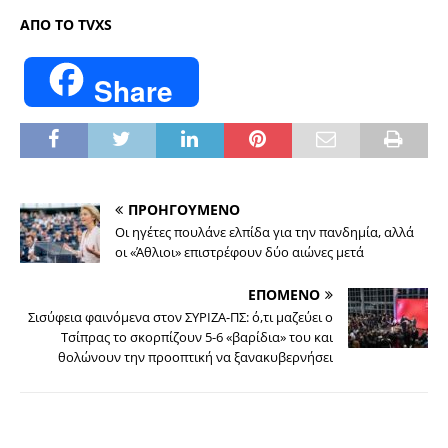
ΑΠΟ ΤΟ TVXS
Share
ΠΡΟΗΓΟΥΜΕΝΟ
Οι ηγέτες πουλάνε ελπίδα για την πανδημία, αλλά
οι «Άθλιοι» επιστρέφουν δύο αιώνες μετά
ΕΠΟΜΕΝΟ
Σισύφεια φαινόμενα στον ΣΥΡΙΖΑ-ΠΣ: ό,τι μαζεύει ο
Τσίπρας το σκορπίζουν 5-6 «βαρίδια» του και
θολώνουν την προοπτική να ξανακυβερνήσει