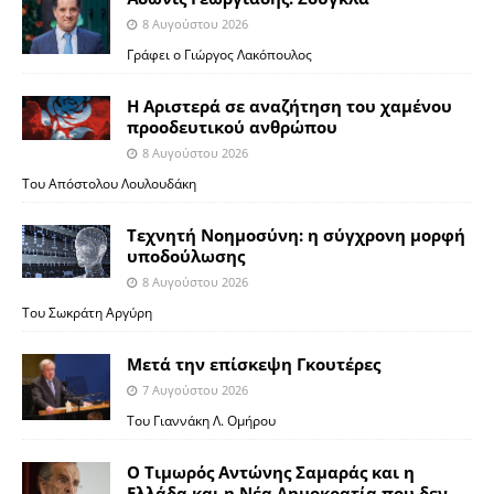
8 Αυγούστου 2026
Γράφει ο Γιώργος Λακόπουλος
Η Αριστερά σε αναζήτηση του χαμένου
προοδευτικού ανθρώπου
8 Αυγούστου 2026
Του Απόστολου Λουλουδάκη
Τεχνητή Νοημοσύνη: η σύγχρονη μορφή
υποδούλωσης
8 Αυγούστου 2026
Του Σωκράτη Αργύρη
Μετά την επίσκεψη Γκουτέρες
7 Αυγούστου 2026
Του Γιαννάκη Λ. Ομήρου
Ο Τιμωρός Αντώνης Σαμαράς και η
Ελλάδα και η Νέα Δημοκρατία που δεν