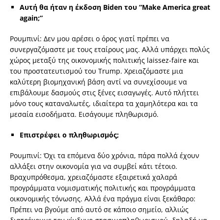
Αυτή θα ήταν η έκδοση Biden του “Make America great
again;”
Ρουμπινί: Δεν μου αρέσει ο όρος γιατί πρέπει να
συνεργαζόμαστε με τους εταίρους μας. Αλλά υπάρχει πολύς
χώρος μεταξύ της οικονομικής πολιτικής laissez-faire και
του προστατευτισμού του Trump. Χρειαζόμαστε μια
καλύτερη βιομηχανική βάση αντί να συνεχίσουμε να
επιβάλουμε δασμούς στις ξένες εισαγωγές. Αυτό πλήττει
μόνο τους καταναλωτές, ιδιαίτερα τα χαμηλότερα και τα
μεσαία εισοδήματα. Εισάγουμε πληθωρισμό.
Επιστρέφει ο πληθωρισμός;
Ρουμπινί: Όχι τα επόμενα δύο χρόνια, πάρα πολλά έχουν
αλλάξει στην οικονομία για να συμβεί κάτι τέτοιο.
Βραχυπρόθεσμα, χρειαζόμαστε εξαιρετικά χαλαρά
προγράμματα νομισματικής πολιτικής και προγράμματα
οικονομικής τόνωσης. Αλλά ένα πράγμα είναι ξεκάθαρο:
Πρέπει να βγούμε από αυτό σε κάποιο σημείο, αλλιώς