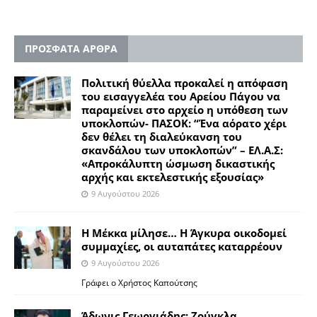
ΠΡΟΣΦΑΤΑ ΑΡΘΡΑ
Πολιτική θύελλα προκαλεί η απόφαση
του εισαγγελέα του Αρείου Πάγου να
παραμείνει στο αρχείο η υπόθεση των
υποκλοπών- ΠΑΣΟΚ: “Ένα αόρατο χέρι
δεν θέλει τη διαλεύκανση του
σκανδάλου των υποκλοπών” – ΕΛ.Α.Σ:
«Απροκάλυπτη ώσμωση δικαστικής
αρχής και εκτελεστικής εξουσίας»
9 Αυγούστου 2026
Η Μέκκα μίλησε… Η Άγκυρα οικοδομεί
συμμαχίες, οι αυταπάτες καταρρέουν
9 Αυγούστου 2026
Γράφει ο Χρήστος Καπούτσης
Άδωνις Γεωργιάδης: Ζούγκλα