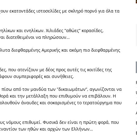
ουν εκατοντάδες ιστοσελίδες με σκληρό πορνό για όλα τα
ηλίκων και ενηλίκων. Χιλιάδες ”αθώες” κορασίδες,
ναι διατεθειμένοι να πληρώσουν…
όλυτα διεφθαρμένης Αμερικής και ακόμη πιο διεφθαρμένης
δες, που ατενίζουν με δέος προς αυτές τις κοιτίδες της
ράφουν συμπεριφορές και συνήθειες.
, πίσω από τον μανδύα των ”δικαιωμάτων”, αγωνίζονται να
ορά και την μετάλλαξη που επιθυμούν να επιβάλουν. Η
ακολουθούν άναυδες και σοκαρισμένες το τερατούργημα που
ους νόμους επιθυμεί. Φυσικά δεν είναι η πρώτη φορά, που
, εναντίον των ηθών και αρχών των Ελλήνων…