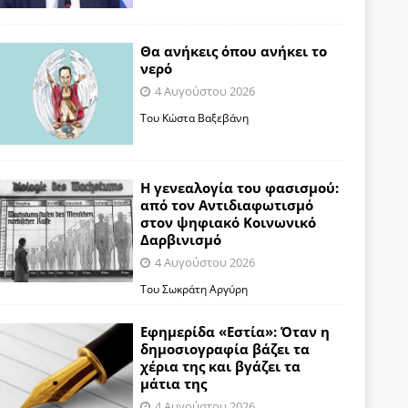
Θα ανήκεις όπου ανήκει το
νερό
4 Αυγούστου 2026
Του Κώστα Βαξεβάνη
Η γενεαλογία του φασισμού:
από τον Αντιδιαφωτισμό
στον ψηφιακό Κοινωνικό
Δαρβινισμό
4 Αυγούστου 2026
Του Σωκράτη Αργύρη
Εφημερίδα «Εστία»: Όταν η
δημοσιογραφία βάζει τα
χέρια της και βγάζει τα
μάτια της
4 Αυγούστου 2026