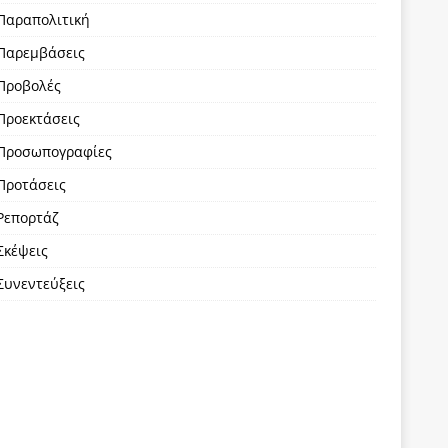
Παραπολιτική
Παρεμβάσεις
Προβολές
Προεκτάσεις
Προσωπογραφίες
Προτάσεις
Ρεπορτάζ
Σκέψεις
Συνεντεύξεις