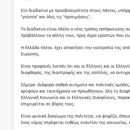
Στο διαδίκτυο με προσβασιμότητα στους πάντες, υπάρχ
”γούστα” και όλες τις ”προτιμήσεις”..
Το διαδίκτυο είναι πλέον ο νέος τρόπος εκπόρνευσης αν
προβάλλουν τα κάλλη τους, προς άγρα εραστών που εί
Η Ελλάδα πλέον, έχει αποκτήσει την νοοτροπία της απ
Ευρώπης.
Είναι προφανές λοιπόν ότι και οι Έλληνες και οι Ελληνί
διαφθοράς, της διαστροφής και της σαπίλας, να αντιγ
Σήμερα ,διάφορα σαθρά κινήματα και πολιτικές ομάδες
κρύψουν και ταυτόχρονα να προωθήσουν, όλη τη διαφθ
Ελληνική Κοινωνία και οι Ελληνικές Οικογένειες, παρ
επιχειρείται σε βάρος τους.
Είναι φυσικά δικαίωμα της πολιτείας ,να ψηφίζει όποι
ένας νόμος στρέφεται ευθέως εναντίον της κοινωνίας