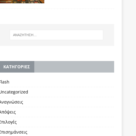
KΑΤΗΓΟΡΙΕΣ
Flash
Uncategorized
Αναγνώσεις
Απόψεις
Επιλογές
Επισημάνσεις