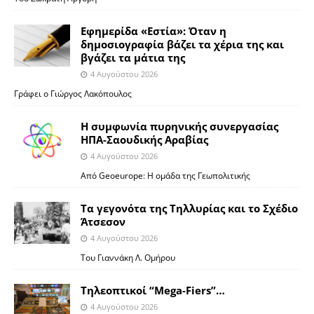
Εφημερίδα «Εστία»: Όταν η
δημοσιογραφία βάζει τα χέρια της και
βγάζει τα μάτια της
4 Αυγούστου 2026
Γράφει ο Γιώργος Λακόπουλος
Η συμφωνία πυρηνικής συνεργασίας
ΗΠΑ-Σαουδικής Αραβίας
4 Αυγούστου 2026
Από Geoeurope: H ομάδα της Γεωπολιτικής
Τα γεγονότα της Τηλλυρίας και το Σχέδιο
Άτσεσον
4 Αυγούστου 2026
Toυ Γιαννάκη Λ. Ομήρου
Tηλεοπτικοί “Mega-Fiers”…
4 Αυγούστου 2026