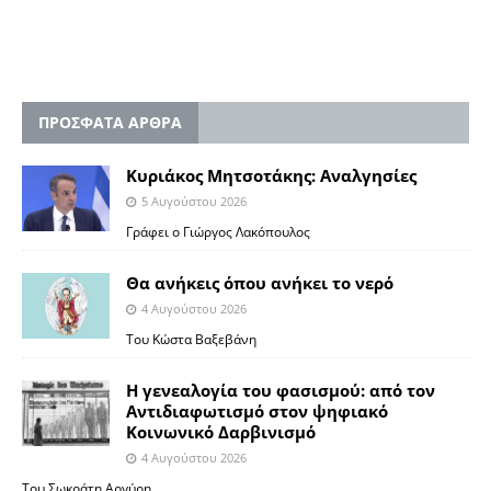
ΠΡΟΣΦΑΤΑ ΑΡΘΡΑ
Κυριάκος Μητσοτάκης: Αναλγησίες
5 Αυγούστου 2026
Γράφει ο Γιώργος Λακόπουλος
Θα ανήκεις όπου ανήκει το νερό
4 Αυγούστου 2026
Του Κώστα Βαξεβάνη
Η γενεαλογία του φασισμού: από τον
Αντιδιαφωτισμό στον ψηφιακό
Κοινωνικό Δαρβινισμό
4 Αυγούστου 2026
Του Σωκράτη Αργύρη