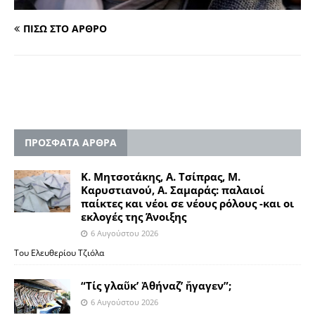
ΠΙΣΩ ΣΤΟ ΑΡΘΡΟ
ΠΡΟΣΦΑΤΑ ΑΡΘΡΑ
Κ. Μητσοτάκης, Α. Τσίπρας, Μ.
Καρυστιανού, Α. Σαμαράς: παλαιοί
παίκτες και νέοι σε νέους ρόλους -και οι
εκλογές της Άνοιξης
6 Αυγούστου 2026
Του Ελευθερίου Τζιόλα
“Τίς γλαῦκ’ Ἀθήναζ’ ἤγαγεν”;
6 Αυγούστου 2026