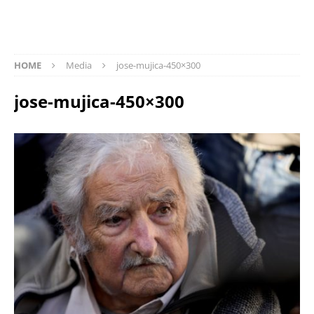
HOME
Media
jose-mujica-450×300
jose-mujica-450×300