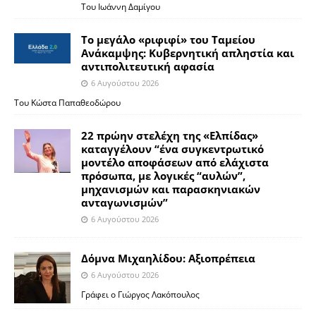
Του Ιωάννη Δαμίγου
Το μεγάλο «ριφιφί» του Ταμείου
Ανάκαμψης: Κυβερνητική απληστία και
αντιπολιτευτική αφασία
6 Αυγούστου 2026
Του Κώστα Παπαθεοδώρου
22 πρώην στελέχη της «Ελπίδας»
καταγγέλουν “ένα συγκεντρωτικό
μοντέλο αποφάσεων από ελάχιστα
πρόσωπα, με λογικές “αυλών”,
μηχανισμών και παρασκηνιακών
ανταγωνισμών”
6 Αυγούστου 2026
Δόμνα Μιχαηλίδου: Αξιοπρέπεια
6 Αυγούστου 2026
Γράφει ο Γιώργος Λακόπουλος