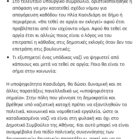
Στο τελευταίο υπουργικό συμβούλιο, οριστικοποιήθηκε η
απόφαση να μην κατατεθεί σχέδιο νόμου για
απαγόρευση καθόδου του Ηλία Κασιδιάρη σε δήμο ή
περιφέρεια. «Θα τεθεί σε αργία αν εκλεγεί» αφού έτσι
προβλέπεται από τον ισχύοντα νόμο. Αφού θα τεθεί σε
αργία έτσι κι αλλιώς ποιος είναι ο λόγος να του
επιτραπεί η κάθοδος στις δημοτικές εκλογές όταν δεν του
επετράπη στις βουλευτικές;
Τι εξυπηρετεί ένας υπόδικος ναζί να ψηφιστεί από
κάποιους και μετά να τεθεί σε αργία; Ποιο θα είναι το
σήμα στην κοινωνία;
Η υποψηφιότητα Κασιδιάρη, θα δώσει δυναμική και σε
άλλες παρατάξεις πανελλαδικά ως «υποψηφιότητα
σημαία». Στην πόλη που γέννησε τη δημοκρατία και
βρέθηκε υπό ναζιστική κατοχή πρέπει να εξαντληθούν τα
πολιτικά, κοινωνικά και νομοθετικά εργαλεία, ώστε οι
καταδικασμένοι ναζί να είναι στη φυλακή και όχι στο
Δημοτικό Συμβούλιο της Αθήνας. Και αυτό μπορεί να είναι
αναμφίβολα ένα πεδίο πολιτικής συνεννόησης των
δημοκρατικών δημοτικών παρατάξεων, αρκεί και να το