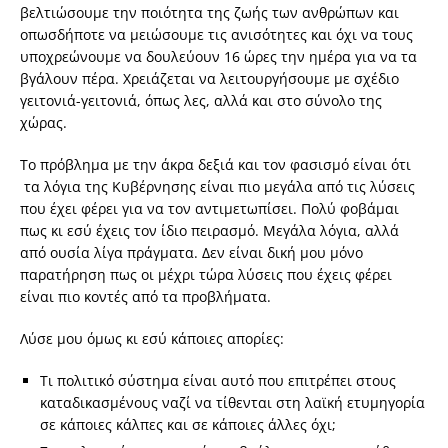
βελτιώσουμε την ποιότητα της ζωής των ανθρώπων και
οπωσδήποτε να μειώσουμε τις ανισότητες και όχι να τους
υποχρεώνουμε να δουλεύουν 16 ώρες την ημέρα για να τα
βγάλουν πέρα. Χρειάζεται να λειτουργήσουμε με σχέδιο
γειτονιά-γειτονιά, όπως λες, αλλά και στο σύνολο της
χώρας.
Το πρόβλημα με την άκρα δεξιά και τον φασισμό είναι ότι
τα λόγια της Κυβέρνησης είναι πιο μεγάλα από τις λύσεις
που έχει φέρει για να τον αντιμετωπίσει. Πολύ φοβάμαι
πως κι εσύ έχεις τον ίδιο πειρασμό. Μεγάλα λόγια, αλλά
από ουσία λίγα πράγματα. Δεν είναι δική μου μόνο
παρατήρηση πως οι μέχρι τώρα λύσεις που έχεις φέρει
είναι πιο κοντές από τα προβλήματα.
Λύσε μου όμως κι εσύ κάποιες απορίες:
Τι πολιτικό σύστημα είναι αυτό που επιτρέπει στους
καταδικασμένους ναζί να τίθενται στη λαϊκή ετυμηγορία
σε κάποιες κάλπες και σε κάποιες άλλες όχι;