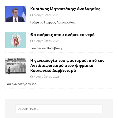
Κυριάκος Μητσοτάκης: Αναλγησίες
5 Αυγούστου 2026
Γράφει ο Γιώργος Λακόπουλος
Θα ανήκεις όπου ανήκει το νερό
4 Αυγούστου 2026
Του Κώστα Βαξεβάνη
Η γενεαλογία του φασισμού: από τον
Αντιδιαφωτισμό στον ψηφιακό
Κοινωνικό Δαρβινισμό
4 Αυγούστου 2026
Του Σωκράτη Αργύρη