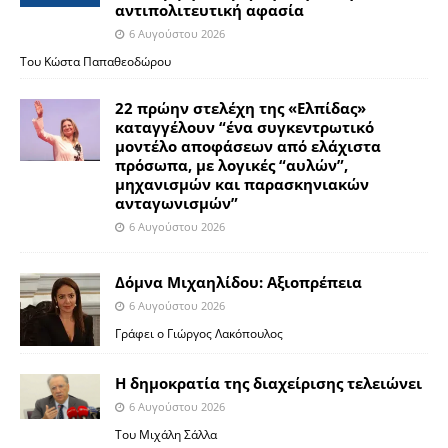
αντιπολιτευτική αφασία
6 Αυγούστου 2026
Του Κώστα Παπαθεοδώρου
22 πρώην στελέχη της «Ελπίδας»
καταγγέλουν “ένα συγκεντρωτικό
μοντέλο αποφάσεων από ελάχιστα
πρόσωπα, με λογικές “αυλών”,
μηχανισμών και παρασκηνιακών
ανταγωνισμών”
6 Αυγούστου 2026
Δόμνα Μιχαηλίδου: Αξιοπρέπεια
6 Αυγούστου 2026
Γράφει ο Γιώργος Λακόπουλος
Η δημοκρατία της διαχείρισης τελειώνει
6 Αυγούστου 2026
Του Μιχάλη Σάλλα