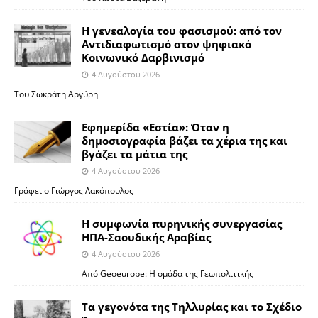
Η γενεαλογία του φασισμού: από τον
Αντιδιαφωτισμό στον ψηφιακό
Κοινωνικό Δαρβινισμό
4 Αυγούστου 2026
Του Σωκράτη Αργύρη
Εφημερίδα «Εστία»: Όταν η
δημοσιογραφία βάζει τα χέρια της και
βγάζει τα μάτια της
4 Αυγούστου 2026
Γράφει ο Γιώργος Λακόπουλος
Η συμφωνία πυρηνικής συνεργασίας
ΗΠΑ-Σαουδικής Αραβίας
4 Αυγούστου 2026
Από Geoeurope: H ομάδα της Γεωπολιτικής
Τα γεγονότα της Τηλλυρίας και το Σχέδιο