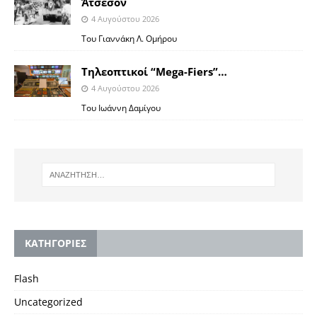
Άτσεσον
4 Αυγούστου 2026
Toυ Γιαννάκη Λ. Ομήρου
Tηλεοπτικοί “Mega-Fiers”…
4 Αυγούστου 2026
Toυ Ιωάννη Δαμίγου
KΑΤΗΓΟΡΙΕΣ
Flash
Uncategorized