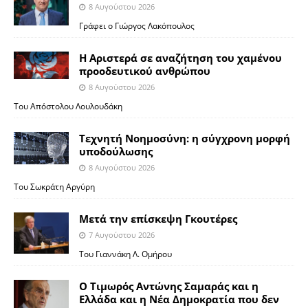
8 Αυγούστου 2026
Γράφει ο Γιώργος Λακόπουλος
Η Αριστερά σε αναζήτηση του χαμένου
προοδευτικού ανθρώπου
8 Αυγούστου 2026
Του Απόστολου Λουλουδάκη
Τεχνητή Νοημοσύνη: η σύγχρονη μορφή
υποδούλωσης
8 Αυγούστου 2026
Του Σωκράτη Αργύρη
Μετά την επίσκεψη Γκουτέρες
7 Αυγούστου 2026
Του Γιαννάκη Λ. Ομήρου
Ο Τιμωρός Αντώνης Σαμαράς και η
Ελλάδα και η Νέα Δημοκρατία που δεν