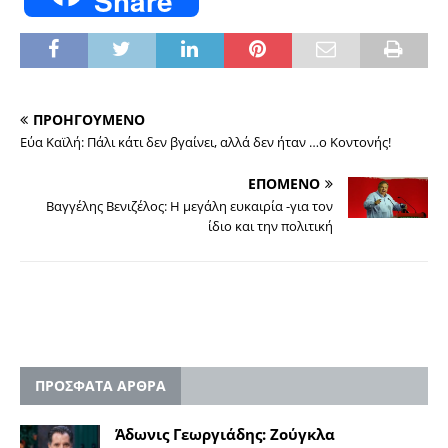
Share
ΠΡΟΗΓΟΥΜΕΝΟ
Εύα Καϊλή: Πάλι κάτι δεν βγαίνει, αλλά δεν ήταν …ο Κοντονής!
ΕΠΟΜΕΝΟ
Βαγγέλης Βενιζέλος: Η μεγάλη ευκαιρία -για τον
ίδιο και την πολιτική
ΠΡΟΣΦΑΤΑ ΑΡΘΡΑ
Άδωνις Γεωργιάδης: Ζούγκλα