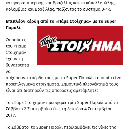
κατηγορία Αμερικής και Βραζιλίας και τα κύπελλα Χιλής,
Κολομβίας και Βραζιλίας, παίζοντας το σύστημα 3-4-5.
Επιπλέον κέρδη από το «Πάμε Στοίχημα» με το
Super
Παρολί
Οι παίκτες
του «Πάμε
Στοίχημα»
έχουν τη
δυνατότητα
να
αυξήσουν τα κέρδη τους με τα Super Παρολί, τα οποία είναι
προεπιλεγμένα στοιχήματα. Σημαντικό πλεονέκτημά τους
είναι ότι διατηρούν τις αποδόσεις αμετάβλητες.
Το «Πάμε Στοίχημα» προσφέρει τρία Super Παρολί από το
Σάββατο 2 Σεπτεμβρίου έως τη Δευτέρα 4 Σεπτεμβρίου
2017.
Το Σάββατο, το Super Παρολί περιλαμβάνει τις νίκες της