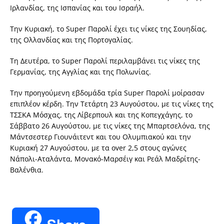
Ιρλανδίας, της Ισπανίας και του Ισραήλ.
Την Κυριακή, το Super Παρολί έχει τις νίκες της Σουηδίας,
της Ολλανδίας και της Πορτογαλίας.
Τη Δευτέρα, το Super Παρολί περιλαμβάνει τις νίκες της
Γερμανίας, της Αγγλίας και της Πολωνίας.
Την προηγούμενη εβδομάδα τρία Super Παρολί μοίρασαν
επιπλέον κέρδη. Την Τετάρτη 23 Αυγούστου, με τις νίκες της
ΤΣΣΚΑ Μόσχας, της Λίβερπουλ και της Κοπεγχάγης, το
Σάββατο 26 Αυγούστου, με τις νίκες της Μπαρτσελόνα, της
Μάντσεστερ Γιουνάιτεντ και του Ολυμπιακού και την
Κυριακή 27 Αυγούστου, με τα over 2,5 στους αγώνες
Νάπολι-Αταλάντα, Μονακό-Μαρσέιγ και Ρεάλ Μαδρίτης-
Βαλένθια.