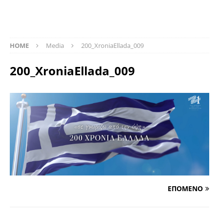
HOME
Media
200_XroniaEllada_009
200_XroniaEllada_009
ΕΠΟΜΕΝΟ