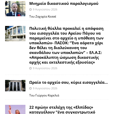
Μνημείο δικαστικού παραλογισμού
9 Αυγούστου 2026
Του Ζαχαρία Κεσσέ
Πολιτική θύελλα προκαλεί η απόφαση
του εισαγγελέα του Αρείου Πάγου να
παραμείνει στο αρχείο η υπόθεση των
υποκλοπών- ΠΑΣΟΚ: “Ένα αόρατο χέρι
δεν θέλει τη διαλεύκανση του
σκανδάλου των υποκλοπών” – ΕΛ.Α.Σ:
«Απροκάλυπτη ώσμωση δικαστικής
αρχής και εκτελεστικής εξουσίας»
9 Αυγούστου 2026
Ωραίο το αρχείο σου, κύριε εισαγγελέα…
9 Αυγούστου 2026
Του Γιώργου Καρελιά
22 πρώην στελέχη της «Ελπίδας»
καταγγέλουν “ένα συγκεντρωτικό