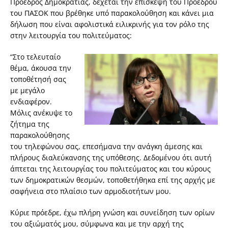
Πρόεδρος Δημοκρατίας, δέχεται την επίσκεψη του Προέδρου
του ΠΑΣΟΚ που βρέθηκε υπό παρακολούθηση και κάνει μια
δήλωση που είναι αφολιστικά ειλικρινής για τον ρόλο της
στην λειτουργία του πολιτεύματος:
“Στο τελευταίο
θέμα, άκουσα την
τοποθέτησή σας
με μεγάλο
ενδιαφέρον.
Μόλις ανέκυψε το
ζήτημα της
παρακολούθησης
του τηλεφώνου σας, επεσήμανα την ανάγκη άμεσης και
πλήρους διαλεύκανσης της υπόθεσης. Δεδομένου ότι αυτή
άπτεται της λειτουργίας του πολιτεύματος και του κύρους
των δημοκρατικών θεσμών, τοποθετήθηκα επί της αρχής με
σαφήνεια στο πλαίσιο των αρμοδιοτήτων μου.
Κύριε πρόεδρε, έχω πλήρη γνώση και συνείδηση των ορίων
του αξιώματός μου, σύμφωνα και με την αρχή της