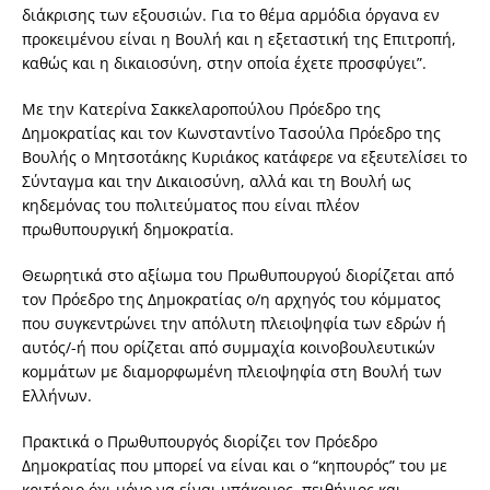
διάκρισης των εξουσιών. Για το θέμα αρμόδια όργανα εν
προκειμένου είναι η Βουλή και η εξεταστική της Επιτροπή,
καθώς και η δικαιοσύνη, στην οποία έχετε προσφύγει”.
Με την Κατερίνα Σακκελαροπούλου Πρόεδρο της
Δημοκρατίας και τον Κωνσταντίνο Τασούλα Πρόεδρο της
Βουλής ο Μητσοτάκης Κυριάκος κατάφερε να εξευτελίσει το
Σύνταγμα και την Δικαιοσύνη, αλλά και τη Βουλή ως
κηδεμόνας του πολιτεύματος που είναι πλέον
πρωθυπουργική δημοκρατία.
Θεωρητικά στο αξίωμα του Πρωθυπουργού διορίζεται από
τον Πρόεδρο της Δημοκρατίας ο/η αρχηγός του κόμματος
που συγκεντρώνει την απόλυτη πλειοψηφία των εδρών ή
αυτός/-ή που ορίζεται από συμμαχία κοινοβουλευτικών
κομμάτων με διαμορφωμένη πλειοψηφία στη Βουλή των
Ελλήνων.
Πρακτικά ο Πρωθυπουργός διορίζει τον Πρόεδρο
Δημοκρατίας που μπορεί να είναι και ο “κηπουρός” του με
κριτήριο όχι μόνο να είναι υπάκουος, πειθήνιος και