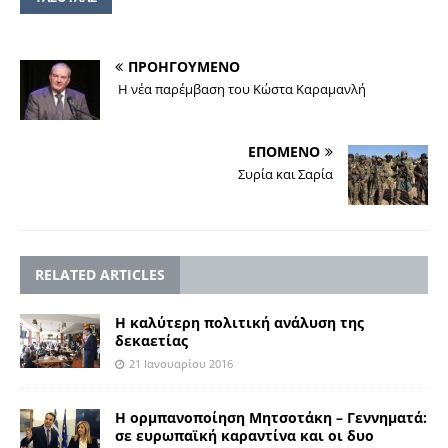
ΠΡΟΗΓΟΥΜΕΝΟ
Η νέα παρέμβαση του Κώστα Καραμανλή
ΕΠΟΜΕΝΟ
Συρία και Σαρία
RELATED ARTICLES
Η καλύτερη πολιτική ανάλυση της
δεκαετίας
21 Ιανουαρίου 2016
Η oρμπανοποίηση Μητσοτάκη – Γεννηματά:
σε ευρωπαϊκή καραντίνα και οι δυο