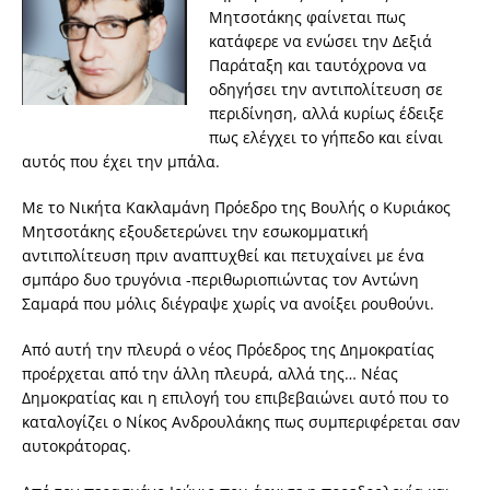
Μητσοτάκης φαίνεται πως
κατάφερε να ενώσει την Δεξιά
Παράταξη και ταυτόχρονα να
οδηγήσει την αντιπολίτευση σε
περιδίνηση, αλλά κυρίως έδειξε
πως ελέγχει το γήπεδο και είναι
αυτός που έχει την μπάλα.
Με το Νικήτα Κακλαμάνη Πρόεδρο της Βουλής ο Κυριάκος
Μητσοτάκης εξουδετερώνει την εσωκομματική
αντιπολίτευση πριν αναπτυχθεί και πετυχαίνει με ένα
σμπάρο δυο τρυγόνια -περιθωριοπιώντας τον Αντώνη
Σαμαρά που μόλις διέγραψε χωρίς να ανοίξει ρουθούνι.
Από αυτή την πλευρά ο νέος Πρόεδρος της Δημοκρατίας
προέρχεται από την άλλη πλευρά, αλλά της… Νέας
Δημοκρατίας και η επιλογή του επιβεβαιώνει αυτό που το
καταλογίζει ο Νίκος Ανδρουλάκης πως συμπεριφέρεται σαν
αυτοκράτορας.