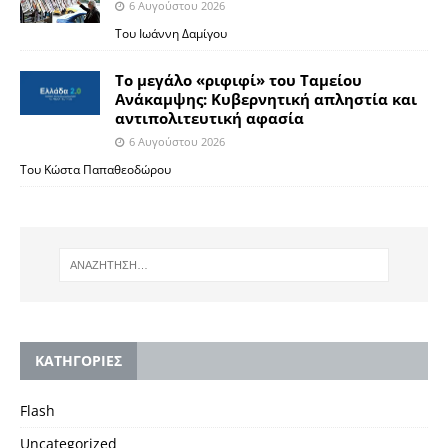
6 Αυγούστου 2026
Του Ιωάννη Δαμίγου
Το μεγάλο «ριφιφί» του Ταμείου
Ανάκαμψης: Κυβερνητική απληστία και
αντιπολιτευτική αφασία
6 Αυγούστου 2026
Του Κώστα Παπαθεοδώρου
KΑΤΗΓΟΡΙΕΣ
Flash
Uncategorized