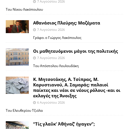
7 Αυγούστου 2026
Του Νίκου Λακόπουλου
Αθανάσιος Πλεύρης: Μαζέματα
7 Αυγούστου 2026
Γράφει ο Γιώργος Λακόπουλος
Οι μαθητευόμενοι μάγοι της πολιτικής
7 Αυγούστου 2026
Του Απόστολου Λουλουδάκη
Κ. Μητσοτάκης, Α. Τσίπρας, Μ.
Καρυστιανού, Α. Σαμαράς: παλαιοί
παίκτες και νέοι σε νέους ρόλους -και οι
εκλογές της Άνοιξης
6 Αυγούστου 2026
Του Ελευθερίου Τζιόλα
“Τίς γλαῦκ’ Ἀθήναζ’ ἤγαγεν”;