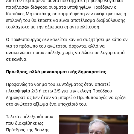
Από τον περασμένο Ιούνιο που άρχισε η προεδρολογία και
παρήλασαν διάφορα ονόματα υποψηφίων Προέδρων ο
Κυριάκος Μητσοτάκης σε καμμιά φάση δεν σκέφτηκε πως η
επιλογή του θα έπρεπε να είναι αποτέλεσμα διαβούλευσης
τουλάχιστο με την αξιωματική αντιπολίτευση.
Ο Πρωθυπουργός δεν καλείται καν να συζητήσει με κάποιον
για το πρόσωπο του ανώτατου άρχοντα, αλλά να
ανακοινώσει ποιον επέλεξε χωρίς να δώσει σε λογαριασμό
σε κανένα.
Πρόεδρος, αλλά μονοκομματικής δημοκρατίας
Προφανώς το νόημα του Συντάγματος όταν απαιτεί
πλειοψηφία 2/3 ή έστω 3/5 για την εκλογή Προέδρου
Δημοκρατίας δεν ήταν να μπορεί ο Πρωθυπουργός να ορίζει
στο ανώτατο αξίωμα ένα υποχείριό του.
Τελικά επέλεξε κάποιον
που διακρίθηκε ως
Πρόεδρος της Βουλής