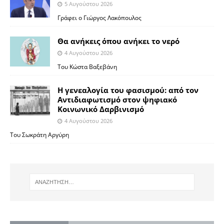
5 Αυγούστου 2026
Γράφει ο Γιώργος Λακόπουλος
Θα ανήκεις όπου ανήκει το νερό
4 Αυγούστου 2026
Του Κώστα Βαξεβάνη
Η γενεαλογία του φασισμού: από τον
Αντιδιαφωτισμό στον ψηφιακό
Κοινωνικό Δαρβινισμό
4 Αυγούστου 2026
Του Σωκράτη Αργύρη