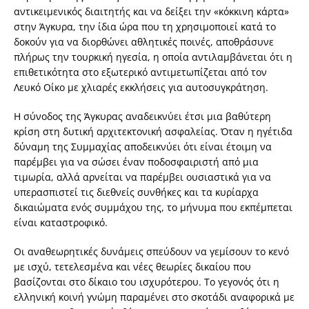
αντικειμενικός διαιτητής και να δείξει την «κόκκινη κάρτα»
στην Άγκυρα, την ίδια ώρα που τη χρησιμοποιεί κατά το
δοκούν για να διορθώνει αθλητικές ποινές, αποθράσυνε
πλήρως την τουρκική ηγεσία, η οποία αντιλαμβάνεται ότι η
επιθετικότητα στο εξωτερικό αντιμετωπίζεται από τον
Λευκό Οίκο με χλιαρές εκκλήσεις για αυτοσυγκράτηση.
Η σύνοδος της Άγκυρας αναδεικνύει έτσι μια βαθύτερη
κρίση στη δυτική αρχιτεκτονική ασφαλείας. Όταν η ηγέτιδα
δύναμη της Συμμαχίας αποδεικνύει ότι είναι έτοιμη να
παρέμβει για να σώσει έναν ποδοσφαιριστή από μια
τιμωρία, αλλά αρνείται να παρέμβει ουσιαστικά για να
υπερασπιστεί τις διεθνείς συνθήκες και τα κυρίαρχα
δικαιώματα ενός συμμάχου της, το μήνυμα που εκπέμπεται
είναι καταστροφικό.
Οι αναθεωρητικές δυνάμεις σπεύδουν να γεμίσουν το κενό
με ισχύ, τετελεσμένα και νέες θεωρίες δικαίου που
βασίζονται στο δίκαιο του ισχυρότερου. Το γεγονός ότι η
ελληνική κοινή γνώμη παραμένει στο σκοτάδι αναφορικά με