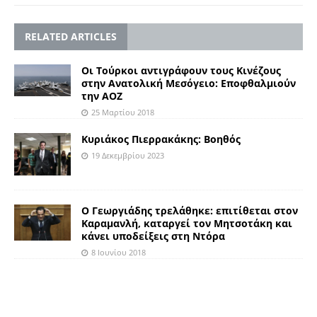
RELATED ARTICLES
Οι Τούρκοι αντιγράφουν τους Κινέζους
στην Ανατολική Μεσόγειο: Εποφθαλμιούν
την ΑΟΖ
25 Μαρτίου 2018
Κυριάκος Πιερρακάκης: Βοηθός
19 Δεκεμβρίου 2023
Ο Γεωργιάδης τρελάθηκε: επιτίθεται στον
Καραμανλή, καταργεί τον Μητσοτάκη και
κάνει υποδείξεις στη Ντόρα
8 Ιουνίου 2018