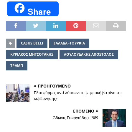
Share
CASUS BELLI
ΕΛΛΑΔΑ -ΤΟΥΡΚΙΑ
ΚΥΡΙΑΚΟΣ ΜΗΤΣΟΤΑΚΗΣ
ΛΟΥΛΟΥΔΑΚΗΣ ΑΠΟΣΤΟΛΟΣ
ΤΡΑΜΠ
ΠΡΟΗΓΟΥΜΕΝΟ
Πλατφόρμες αντί λύσεων: «η ψηφιακή βιτρίνα της
κυβέρνησης»
ΕΠΟΜΕΝΟ
Άδωνις Γεωργιάδης: 1989