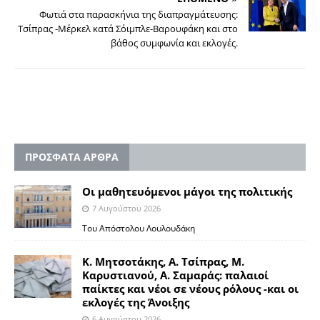
Φωτιά στα παρασκήνια της διαπραγμάτευσης:
Τσίπρας -Μέρκελ κατά Σόιμπλε-Βαρουφάκη και στο
βάθος συμφωνία και εκλογές.
ΠΡΟΣΦΑΤΑ ΑΡΘΡΑ
Οι μαθητευόμενοι μάγοι της πολιτικής
7 Αυγούστου 2026
Του Απόστολου Λουλουδάκη
Κ. Μητσοτάκης, Α. Τσίπρας, Μ.
Καρυστιανού, Α. Σαμαράς: παλαιοί
παίκτες και νέοι σε νέους ρόλους -και οι
εκλογές της Άνοιξης
6 Αυγούστου 2026