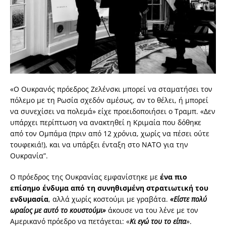
«Ο Ουκρανός πρόεδρος Ζελένσκι μπορεί να σταματήσει τον
πόλεμο με τη Ρωσία σχεδόν αμέσως, αν το θέλει, ή μπορεί
να συνεχίσει να πολεμά» είχε προειδοποιήσει ο Τραμπ. «Δεν
υπάρχει περίπτωση να ανακτηθεί η Κριμαία που δόθηκε
από τον Ομπάμα (πριν από 12 χρόνια, χωρίς να πέσει ούτε
τουφεκιά!), και να υπάρξει ένταξη στο NATO για την
Ουκρανία”.
Ο πρόεδρος της Ουκρανίας
εμφανίστηκε με
ένα πιο
επίσημο ένδυμα από τη συνηθισμένη στρατιωτική του
ενδυμασία
, αλλά χωρίς κοστούμι με γραβάτα.
«Είστε πολύ
ωραίος με αυτό το κουστούμι»
άκουσε να του λένε με τον
Αμερικανό πρόεδρο να πετάγεται: «
Κι εγώ του το είπα
».