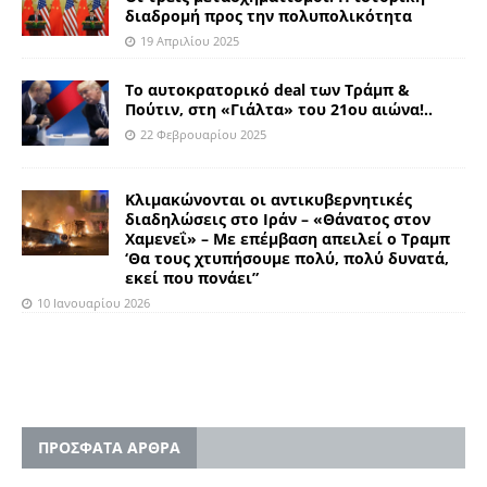
διαδρομή προς την πολυπολικότητα
19 Απριλίου 2025
Το αυτοκρατορικό deal των Τράμπ &
Πούτιν, στη «Γιάλτα» του 21ου αιώνα!..
22 Φεβρουαρίου 2025
Κλιμακώνονται οι αντικυβερνητικές
διαδηλώσεις στο Ιράν – «Θάνατος στον
Χαμενεΐ» – Με επέμβαση απειλεί ο Τραμπ
‘Θα τους χτυπήσουμε πολύ, πολύ δυνατά,
εκεί που πονάει”
10 Ιανουαρίου 2026
ΠΡΟΣΦΑΤΑ ΑΡΘΡΑ