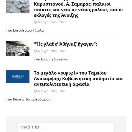
Καρυστιανού, Α. Σαμαράς: παλαιοί
παίκτες και νέοι σε νέους ρόλους -και οι
εκλογές της Άνοιξης
6 Αυγούστου 2026
Του Ελευθερίου Τζιόλα
“Τίς γλαῦκ’ Ἀθήναζ’ ἤγαγεν”;
6 Αυγούστου 2026
Του Ιωάννη Δαμίγου
Το μεγάλο «ριφιφί» του Ταμείου
Ανάκαμψης: Κυβερνητική απληστία και
αντιπολιτευτική αφασία
6 Αυγούστου 2026
Του Κώστα Παπαθεοδώρου