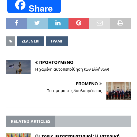
Share
ΖΕΛΕΝΣΚΙ
ΤΡΑΜΠ
ΠΡΟΗΓΟΥΜΕΝΟ
Η χαμένη αυτοπεποίθηση των Ελλήνων!
ΕΠΟΜΕΝΟ
Το τίμημα της δουλοπρέπειας
RELATED ARTICLES
Οι τρεις μετασχηματισμοί: Η ιστορική