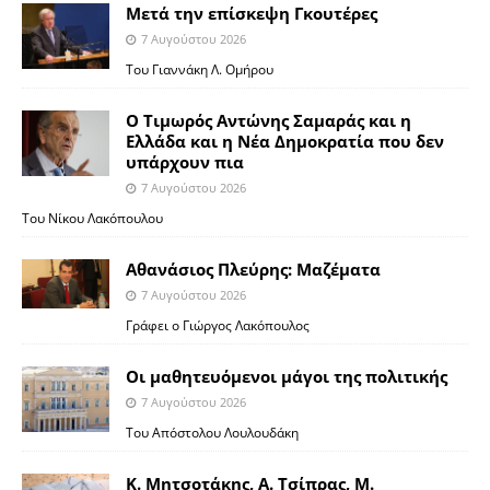
Μετά την επίσκεψη Γκουτέρες
7 Αυγούστου 2026
Του Γιαννάκη Λ. Ομήρου
Ο Τιμωρός Αντώνης Σαμαράς και η
Ελλάδα και η Νέα Δημοκρατία που δεν
υπάρχουν πια
7 Αυγούστου 2026
Του Νίκου Λακόπουλου
Αθανάσιος Πλεύρης: Μαζέματα
7 Αυγούστου 2026
Γράφει ο Γιώργος Λακόπουλος
Οι μαθητευόμενοι μάγοι της πολιτικής
7 Αυγούστου 2026
Του Απόστολου Λουλουδάκη
Κ. Μητσοτάκης, Α. Τσίπρας, Μ.