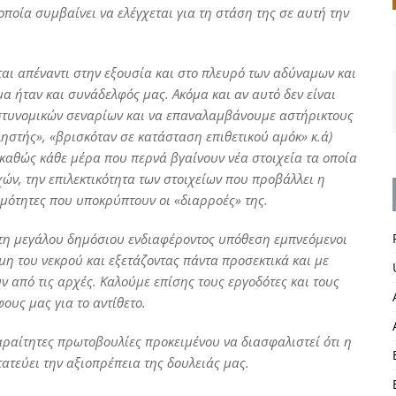
οποία συμβαίνει να ελέγχεται για τη στάση της σε αυτή την
αι απέναντι στην εξουσία και στο πλευρό των αδύναμων και
α ήταν και συνάδελφός μας. Ακόμα και αν αυτό δεν είναι
 αστυνομικών σεναρίων και να επαναλαμβάνουμε αστήρικτους
ηστής», «βρισκόταν σε κατάσταση επιθετικού αμόκ» κ.ά)
 καθώς κάθε μέρα που περνά βγαίνουν νέα στοιχεία τα οποία
ών, την επιλεκτικότητα των στοιχείων που προβάλλει η
μότητες που υποκρύπτουν οι «διαρροές» της.
τη μεγάλου δημόσιου ενδιαφέροντος υπόθεση εμπνεόμενοι
μη του νεκρού και εξετάζοντας πάντα προσεκτικά και με
 από τις αρχές. Καλούμε επίσης τους εργοδότες και τους
ους μας για το αντίθετο.
παραίτητες πρωτοβουλίες προκειμένου να διασφαλιστεί ότι η
ατεύει την αξιοπρέπεια της δουλειάς μας.