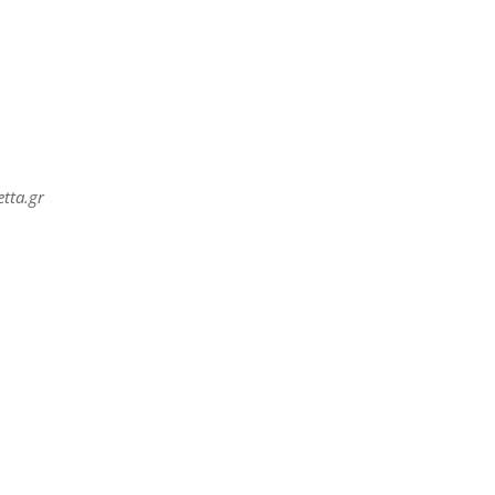
tta.gr