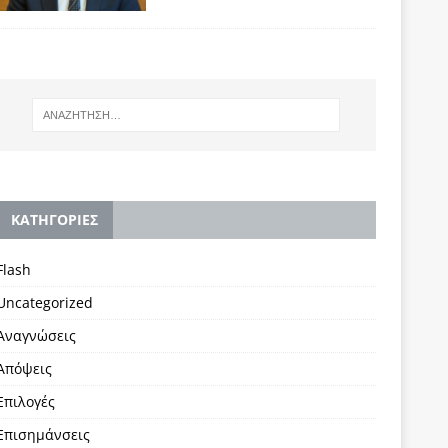
KΑΤΗΓΟΡΙΕΣ
Flash
Uncategorized
Αναγνώσεις
Απόψεις
Επιλογές
Επισημάνσεις