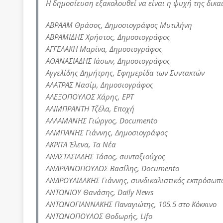
Η δημοσίευση εξακολουθεί να είναι η ψυχή της δικα
ΑΒΡΑΑΜ Θράσος, Δημοσιογράφος Μυτιλήνη
ΑΒΡΑΜΙΔΗΣ Χρήστος, Δημοσιογράφος
ΑΓΓΕΛΑΚΗ Μαρίνα, Δημοσιογράφος
ΑΘΑΝΑΣΙΑΔΗΣ Ιάσων, Δημοσιογράφος
Αγγελίδης Δημήτρης, Εφημερίδα των Συντακτών
ΑΛΑΤΡΑΣ Νασίμ, Δημοσιογράφος
ΑΛΕΞΟΠΟΥΛΟΣ Χάρης, ΕΡΤ
ΑΛΙΜΠΡΑΝΤΗ Τζέλα, Εποχή
ΑΛΛΑΜΑΝΗΣ Γιώργος, Documento
ΑΛΜΠΑΝΗΣ Γιάννης, Δημοσιογράφος
ΑΚΡΙΤΑ Έλενα, Τα Νέα
ΑΝΑΣΤΑΣΙΑΔΗΣ Τάσος, συνταξιούχος
ΑΝΔΡΙΑΝΟΠΟΥΛΟΣ Βασίλης, Documento
ΑΝΔΡΟΥΛΙΔΑΚΗΣ Γιάννης, συνδικαλιστικός εκπρόσωπο
ΑΝΤΩΝΙΟΥ Θανάσης, Daily News
ΑΝΤΩΝΟΓΙΑΝΝΑΚΗΣ Παναγιώτης, 105.5 στο Κόκκινο
ΑΝΤΩΝΟΠΟΥΛΟΣ Θοδωρής, Lifo