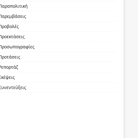
Παραπολιτική
Παρεμβάσεις
Προβολές
Προεκτάσεις
Προσωπογραφίες
Προτάσεις
Ρεπορτάζ
Σκέψεις
Συνεντεύξεις