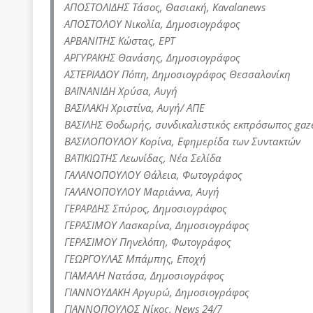
ΑΠΟΣΤΟΛΙΔΗΣ Τάσος, Θασιακή, Kavalanews
ΑΠΟΣΤΟΛΟΥ Νικολία, Δημοσιογράφος
ΑΡΒΑΝΙΤΗΣ Κώστας, ΕΡΤ
ΑΡΓΥΡΑΚΗΣ Θανάσης, Δημοσιογράφος
ΑΣΤΕΡΙΑΔΟΥ Πόπη, Δημοσιογράφος Θεσσαλονίκη
ΒΑΪΝΑΝΙΔΗ Χρύσα, Αυγή
ΒΑΣΙΛΑΚΗ Χριστίνα, Αυγή/ ΑΠΕ
ΒΑΣΙΛΗΣ Θοδωρής, συνδικαλιστικός εκπρόσωπος gaze
ΒΑΣΙΛΟΠΟΥΛΟΥ Κορίνα, Εφημερίδα των Συντακτών
ΒΑΤΙΚΙΩΤΗΣ Λεωνίδας, Νέα Σελίδα
ΓΑΛΑΝΟΠΟΥΛΟΥ Θάλεια, Φωτογράφος
ΓΑΛΑΝΟΠΟΥΛΟΥ Μαριάννα, Αυγή
ΓΕΡΑΡΔΗΣ Σπύρος, Δημοσιογράφος
ΓΕΡΑΣΙΜΟΥ Λασκαρίνα, Δημοσιογράφος
ΓΕΡΑΣΙΜΟΥ Πηνελόπη, Φωτογράφος
ΓΕΩΡΓΟΥΛΑΣ Μπάμπης, Εποχή
ΓΙΑΜΑΛΗ Νατάσα, Δημοσιογράφος
ΓΙΑΝΝΟΥΔΑΚΗ Αργυρώ, Δημοσιογράφος
ΓΙΑΝΝΟΠΟΥΛΟΣ Νίκος, News 24/7