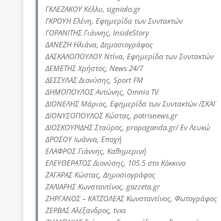
ΓΚΛΕΖΑΚΟΥ Κέλλυ, signialo.gr
ΓΚΡΟΥΗ Ελένη, Εφημερίδα των Συντακτών
ΓΟΡΑΝΙΤΗΣ Γιάννης, InsideStory
ΔΑΝΕΖΗ Ηλιάνα, Δημοσιογράφος
ΔΑΣΚΑΛΟΠΟΥΛΟΥ Ντίνα, Εφημερίδα των Συντακτών
ΔΕΜΕΤΗΣ Χρήστος, News 24/7
ΔΕΣΣΥΛΑΣ Διονύσης, Sport FM
ΔΗΜΟΠΟΥΛΟΣ Αντώνης, Omnia TV
ΔΙΟΝΕΛΗΣ Μάριος, Εφημερίδα των Συντακτών /ΣΚΑΪ
ΔΙΟΝΥΣΟΠΟΥΛΟΣ Κώστας, patrisnews.gr
ΔΙΟΣΚΟΥΡΙΔΗΣ Σταύρος, propaganda.gr/ Εν Λευκώ
ΔΡΟΣΟΥ Ιωάννα, Εποχή
ΕΛΑΦΡΟΣ Γιάννης, Καθημερινή
ΕΛΕΥΘΕΡΑΤΟΣ Διονύσης, 105.5 στο Κόκκινο
ΖΑΓΑΡΑΣ Κώστας, Δημοσιογράφος
ZΑΛΙΑΡΗΣ Κωνσταντίνος, gazzeta.gr
ΖΗΡΓΑΝΟΣ – ΚΑΤΖΟΛΕΑΣ Κωνσταντίνος, Φωτογράφος
ΖΕΡΒΑΣ Αλέξανδρος, tvxs