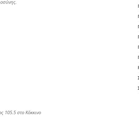
ιοσύνης.
ς 105.5 στο Κόκκινο