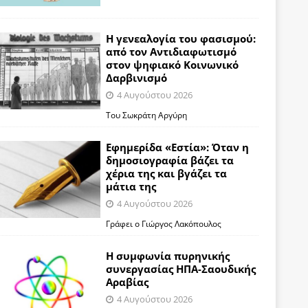
Η γενεαλογία του φασισμού:
από τον Αντιδιαφωτισμό
στον ψηφιακό Κοινωνικό
Δαρβινισμό
4 Αυγούστου 2026
Του Σωκράτη Αργύρη
Εφημερίδα «Εστία»: Όταν η
δημοσιογραφία βάζει τα
χέρια της και βγάζει τα
μάτια της
4 Αυγούστου 2026
Γράφει ο Γιώργος Λακόπουλος
Η συμφωνία πυρηνικής
συνεργασίας ΗΠΑ-Σαουδικής
Αραβίας
4 Αυγούστου 2026