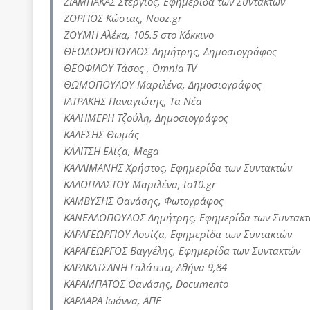
ΖΙΑΜΠΑΚΑΣ Στέργιος, Εφημερίδα των Συντακτών
ΖΟΡΓΙΟΣ Κώστας, Nooz.gr
ΖΟΥΜΗ Αλέκα, 105.5 στο Κόκκινο
ΘΕΟΔΩΡΟΠΟΥΛΟΣ Δημήτρης, Δημοσιογράφος
ΘΕΟΦΙΛΟΥ Τάσος , Omnia TV
ΘΩΜΟΠΟΥΛΟΥ Μαριλένα, Δημοσιογράφος
ΙΑΤΡΑΚΗΣ Παναγιώτης, Τα Νέα
ΚΑΛΗΜΕΡΗ Τζούλη, Δημοσιογράφος
ΚΑΛΕΣΗΣ Θωμάς
ΚΑΛΙΤΣΗ Ελίζα, Mega
ΚΑΛΛΙΜΑΝΗΣ Χρήστος, Εφημερίδα των Συντακτών
ΚΑΛΟΠΛΑΣΤΟΥ Μαριλένα, to10.gr
ΚΑΜΒΥΣΗΣ Θανάσης, Φωτογράφος
ΚΑΝΕΛΛΟΠΟΥΛΟΣ Δημήτρης, Εφημερίδα των Συντακ
ΚΑΡΑΓΕΩΡΓΙΟΥ Λουίζα, Εφημερίδα των Συντακτών
ΚΑΡΑΓΕΩΡΓΟΣ Βαγγέλης, Εφημερίδα των Συντακτών
ΚΑΡΑΚΑΤΣΑΝΗ Γαλάτεια, Αθήνα 9,84
KΑΡΑΜΠΑΤΟΣ Θανάσης, Documento
ΚΑΡΔΑΡΑ Ιωάννα, ΑΠΕ