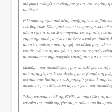
διάφορες εκδοχές και «διαρροές» της αστυνομίας, η 
υπόθεση.
Η δημοσιογραφία από θέση αρχής πρέπει να βρίσκετ
των θυμάτων. Πόσο μάλλον που εν προκειμένω το θύμ
πάντα εφικτό, το να λειτουργούμε ως κομιστές των
χαρακτηρισμούς απέναντι σε έναν νεκρό («επίδοξος λ
αποτελεί απόλυτη αντιστροφή του ρόλου μας, ειδικά
καταδεικνύουν τις αντιφάσεις των αστυνομικών εκδοχ
αστυνομία και δημιουργούν ερωτήματα για τις σκοπι
Καλούμε τους συναδέλφους μας να καλύψουν αυτήν 
από τις αρχές της δεοντολογίας, με σεβασμό στη μνή
πνεύμα αμφιβολίας τις «πληροφορίες» που διαρρέουν
διευθυντές των Μέσων να μην πιέζουν τους συναδέλφ
Τέλος, καλούμε το ΔΣ της ΕΣΗΕΑ να πάρει όλες τις α
κάλυψη της υπόθεσης γίνεται με τρόπο που θα προστ