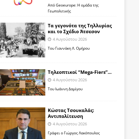
Από Geoeurope: H ομάδα της
Γεωπολιτικής
Τα γεγονότα της Τηλλυρίας
και το Σχέδιο Άτσεσον
4 Αυγούστου 2026
Toυ Γιαννάκη Λ. Ομήρου
Tηλεοπτικοί “Mega-Fiers”…
4 Αυγούστου 2026
Toυ Ιωάννη Δαμίγου
Κώστας Τσουκαλάς:
Αντιπολίτευση
4 Αυγούστου 2026
Γράφει ο Γιώργος Λακόπουλος