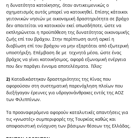
η δυνατότητα κατοίκησης, όταν αντικειμενικώς ο
σχηματισμός αυτός μπορεί να κατοικηθεί. Επίσης κάτοικοι
γειτονικών νησιών με οικονομική δραστηριότητα σε βράχο
δεν απαιτείται να κατοικούν εκεί οπωσδήποτε, ώστε να
εκπληρώνεται η προϋπόθεση της δυνατότητας οικονομικής
ζωής επί του βράχου. Στην περίπτωση αυτή αρκεί η
διαβίωση επί του βράχου να μην εξαρτάται από εξωτερική
υποστήριξη. Επέμβαση δε με τεχνητά μέσα, ώστε ένας
βράχος να γίνει κατοικήσιμος, αφορά εξωνομική ενέργεια
που δεν παράγει έννομα αποτελέσματα.
Τέλος:
2)
Καταδικάστηκαν δραστηριότητες της Κίνας που
αφορούσαν στη συστηματική παρενόχληση πλοίων που
διεξήγαγαν έρευνες για υδρογονάνθρακες εντός της ΑΟΖ
των Φιλιππίνων.
Τα προαναφερόμενα αφορούν καταλυτικές απαντήσεις για
τις «γνωστές» συμπεριφορές της Τουρκίας καθώς και
αποφασιστική ενίσχυση των βάσιμων θέσεων της Ελλάδας.