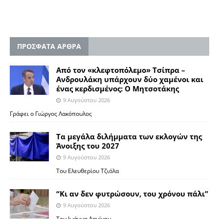
ΠΡΟΣΦΑΤΑ ΑΡΘΡΑ
Από τον «κλεφτοπόλεμο» Τσίπρα –
Ανδρουλάκη υπάρχουν δύο χαμένοι και
ένας κερδισμένος: Ο Μητσοτάκης
9 Αυγούστου 2026
Γράφει ο Γιώργος Λακόπουλος
Τα μεγάλα διλήμματα των εκλογών της
Άνοιξης του 2027
9 Αυγούστου 2026
Του Ελευθερίου Τζιόλα
“Κι αν δεν φυτρώσουν, του χρόνου πάλι”
9 Αυγούστου 2026
Toυ Ιωάννη Δαμίγου