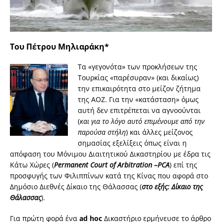
Του Πέτρου Μηλιαράκη*
Τα «γεγονότα» των προκλήσεων της
Τουρκίας «παρέσυραν» (και δικαίως)
την επικαιρότητα στο μείζον ζήτημα
της ΑΟΖ. Για την «κατάσταση» όμως
αυτή δεν επιτρέπεται να αγνοούνται
(
και για το λόγο αυτό επιμένουμε από την
παρούσα στήλη
) και άλλες μείζονος
σημασίας εξελίξεις όπως είναι η
απόφαση του Μόνιμου Διαιτητικού Δικαστηρίου με έδρα τις
Κάτω Χώρες (
Permanent Court of Arbitration –PCA
) επί της
προσφυγής των Φιλιππίνων κατά της Κίνας που αφορά στο
Δημόσιο Διεθνές Δίκαιο της Θάλασσας (
στο εξής: Δίκαιο της
Θάλασσας
).
Για πρώτη φορά ένα
ad hoc
Δικαστήριο ερμήνευσε το άρθρο