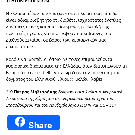
ΤΟΥΤΩΝ ΔΟΘΕΝΤΩΝ
Η Ελλάδα πέραν των «μαχών» σε διπλωματικό επίπεδο,
είναι αδιαμφισβήτητο ότι διαθέτει ισχυρότατες ένοπλες
δυνάμεις ικανές και αποφασισμένες με εντολή της
πολιτικής ηγεσίας να αποτρέψουν παραβιάσεις του
Διεθνούς Δικαίου, σε βάρος των κυριαρχικών μας
δικαιωμάτων.
Καλό είναι λοιπόν οι όποιοι γείτονες επιβουλεύονται
κυριαρχικά δικαιώματα της Ελλάδας, όταν διατυπώνουν τη
θεωρία του casus belli, να γνωρίζουν την απάντηση του
δόγματος του Ελληνικού Έθνους: μολών λαβέ!
* Ο
Πέτρος Μηλιαράκης
δικηγορεί στα Ανώτατα Ακυρωτικά
Δικαστήρια της Χώρας και στα Ευρωπαϊκά Δικαστήρια του
Στρασβούργου και του Λουξεμβούργου (ECHR και GC – EU).
Share