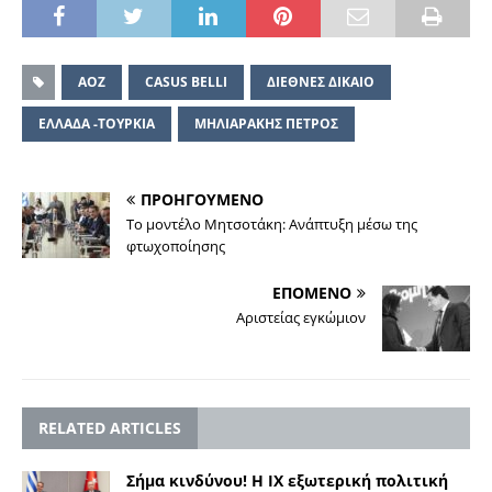
AOZ
CASUS BELLI
ΔΙΕΘΝΕΣ ΔΙΚΑΙΟ
ΕΛΛΑΔΑ -ΤΟΥΡΚΙΑ
ΜΗΛΙΑΡΑΚΗΣ ΠΕΤΡΟΣ
ΠΡΟΗΓΟΥΜΕΝΟ
Το μοντέλο Μητσοτάκη: Ανάπτυξη μέσω της
φτωχοποίησης
ΕΠΟΜΕΝΟ
Αριστείας εγκώμιον
RELATED ARTICLES
Σήμα κινδύνου! Η ΙΧ εξωτερική πολιτική