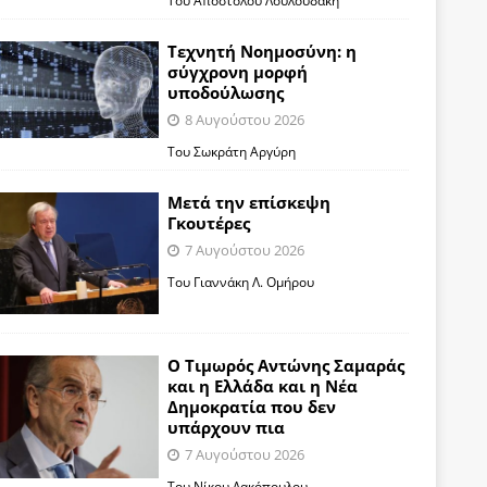
Τεχνητή Νοημοσύνη: η
σύγχρονη μορφή
υποδούλωσης
8 Αυγούστου 2026
Του Σωκράτη Αργύρη
Μετά την επίσκεψη
Γκουτέρες
7 Αυγούστου 2026
Του Γιαννάκη Λ. Ομήρου
Ο Τιμωρός Αντώνης Σαμαράς
και η Ελλάδα και η Νέα
Δημοκρατία που δεν
υπάρχουν πια
7 Αυγούστου 2026
Του Νίκου Λακόπουλου