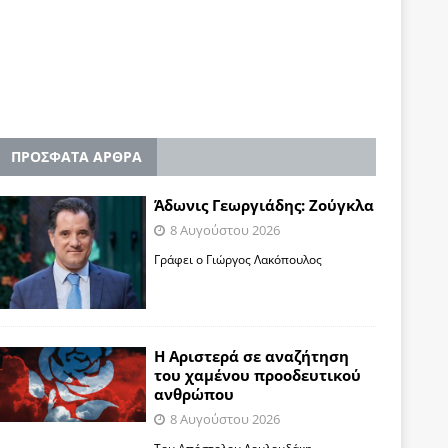
ΠΡΟΣΦΑΤΑ ΑΡΘΡΑ
Άδωνις Γεωργιάδης: Ζούγκλα
8 Αυγούστου 2026
Γράφει ο Γιώργος Λακόπουλος
Η Αριστερά σε αναζήτηση
του χαμένου προοδευτικού
ανθρώπου
8 Αυγούστου 2026
Του Απόστολου Λουλουδάκη