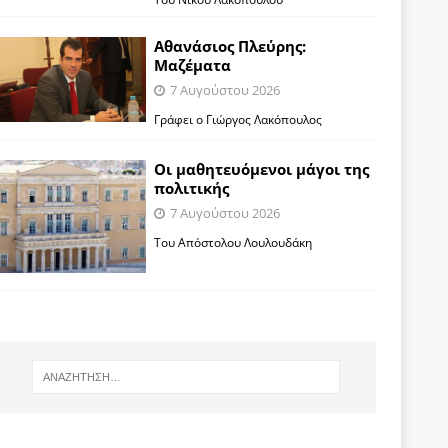
Αθανάσιος Πλεύρης:
Μαζέματα
7 Αυγούστου 2026
Γράφει ο Γιώργος Λακόπουλος
Οι μαθητευόμενοι μάγοι της
πολιτικής
7 Αυγούστου 2026
Του Απόστολου Λουλουδάκη