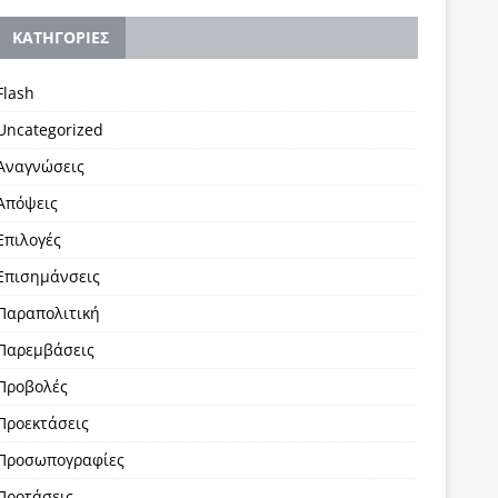
KΑΤΗΓΟΡΙΕΣ
Flash
Uncategorized
Αναγνώσεις
Απόψεις
Επιλογές
Επισημάνσεις
Παραπολιτική
Παρεμβάσεις
Προβολές
Προεκτάσεις
Προσωπογραφίες
Προτάσεις