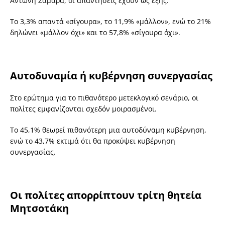
Αντώνη Σαμαρά, οι απαντήσεις έχουν ως εξής:
Το 3,3% απαντά «σίγουρα», το 11,9% «μάλλον», ενώ το 21%
δηλώνει «μάλλον όχι» και το 57,8% «σίγουρα όχι».
Αυτοδυναμία ή κυβέρνηση συνεργασίας
Στο ερώτημα για το πιθανότερο μετεκλογικό σενάριο, οι
πολίτες εμφανίζονται σχεδόν μοιρασμένοι.
Το 45,1% θεωρεί πιθανότερη μια αυτοδύναμη κυβέρνηση,
ενώ το 43,7% εκτιμά ότι θα προκύψει κυβέρνηση
συνεργασίας.
Οι πολίτες απορρίπτουν τρίτη θητεία
Μητσοτάκη