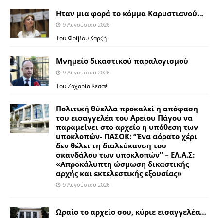
Ηταν μια φορά το κόμμα Καρυστιανού…
9 Αυγούστου 2026
Του Φοίβου Καρζή
Μνημείο δικαστικού παραλογισμού
9 Αυγούστου 2026
Του Ζαχαρία Κεσσέ
Πολιτική θύελλα προκαλεί η απόφαση
του εισαγγελέα του Αρείου Πάγου να
παραμείνει στο αρχείο η υπόθεση των
υποκλοπών- ΠΑΣΟΚ: “Ένα αόρατο χέρι
δεν θέλει τη διαλεύκανση του
σκανδάλου των υποκλοπών” – ΕΛ.Α.Σ:
«Απροκάλυπτη ώσμωση δικαστικής
αρχής και εκτελεστικής εξουσίας»
9 Αυγούστου 2026
Ωραίο το αρχείο σου, κύριε εισαγγελέα…