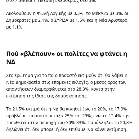
στο 7,3% και η Πλεύση Ελευθερίας στο 5%.
Ακολουθούν η Φωνή Λογικής με 3,3%, το ΜέΡΑ25 με 3%, οι
Δημοκράτες με 2,1%, ο ΣΥΡΙΖΑ με 1,5% και η Νέα Αριστερά
με 1,1%.
Πού «βλέπουν» οι πολίτες να φτάνει η
ΝΔ
Στο ερώτημα για το ποιο ποσοστό εκτιμούν ότι θα λάβει η
Νέα Δημοκρατία στις επόμενες εκλογές, ο μέσος όρος των
απαντήσεων διαμορφώνεται στο 28,3%, κοντά στην
εκτίμηση της ίδιας της δημοσκόπησης.
Το 21,5% εκτιμά ότι η ΝΔ θα κινηθεί έως το 20%, το 17,9%
προβλέπει ποσοστό μεταξύ 25% και 29%, ενώ το 12,4% την
τοποθετεί στην περιοχή του 30%-33%. Παράλληλα, το 20,8%
δηλώνει ότι δεν μπορεί ή δεν επιθυμεί να κάνει εκτίμηση.