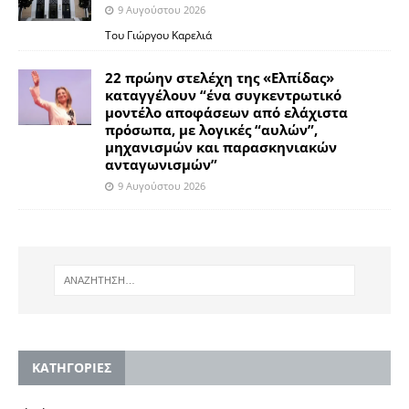
9 Αυγούστου 2026
Του Γιώργου Καρελιά
22 πρώην στελέχη της «Ελπίδας»
καταγγέλουν “ένα συγκεντρωτικό
μοντέλο αποφάσεων από ελάχιστα
πρόσωπα, με λογικές “αυλών”,
μηχανισμών και παρασκηνιακών
ανταγωνισμών”
9 Αυγούστου 2026
KΑΤΗΓΟΡΙΕΣ