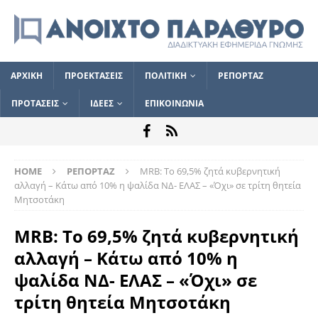
ΑΡΧΙΚΗ
ΠΡΟΕΚΤΑΣΕΙΣ
ΠΟΛΙΤΙΚΗ
ΡΕΠΟΡΤΑΖ
ΠΡΟΤΑΣΕΙΣ
ΙΔΕΕΣ
ΕΠΙΚΟΙΝΩΝΙΑ
HOME
ΡΕΠΟΡΤΑΖ
MRB: Το 69,5% ζητά κυβερνητική
αλλαγή – Κάτω από 10% η ψαλίδα ΝΔ- ΕΛΑΣ – «Όχι» σε τρίτη θητεία
Μητσοτάκη
MRB: Το 69,5% ζητά κυβερνητική
αλλαγή – Κάτω από 10% η
ψαλίδα ΝΔ- ΕΛΑΣ – «Όχι» σε
τρίτη θητεία Μητσοτάκη