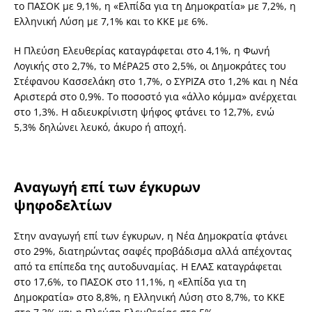
το ΠΑΣΟΚ με 9,1%, η «Ελπίδα για τη Δημοκρατία» με 7,2%, η
Ελληνική Λύση με 7,1% και το ΚΚΕ με 6%.
Η Πλεύση Ελευθερίας καταγράφεται στο 4,1%, η Φωνή
Λογικής στο 2,7%, το ΜέΡΑ25 στο 2,5%, οι Δημοκράτες του
Στέφανου Κασσελάκη στο 1,7%, ο ΣΥΡΙΖΑ στο 1,2% και η Νέα
Αριστερά στο 0,9%. Το ποσοστό για «άλλο κόμμα» ανέρχεται
στο 1,3%. Η αδιευκρίνιστη ψήφος φτάνει το 12,7%, ενώ
5,3% δηλώνει λευκό, άκυρο ή αποχή.
Αναγωγή επί των έγκυρων
ψηφοδελτίων
Στην αναγωγή επί των έγκυρων, η Νέα Δημοκρατία φτάνει
στο 29%, διατηρώντας σαφές προβάδισμα αλλά απέχοντας
από τα επίπεδα της αυτοδυναμίας. Η ΕΛΑΣ καταγράφεται
στο 17,6%, το ΠΑΣΟΚ στο 11,1%, η «Ελπίδα για τη
Δημοκρατία» στο 8,8%, η Ελληνική Λύση στο 8,7%, το ΚΚΕ