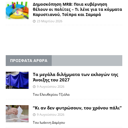
Δημοσκόπηση MRB: Ποια κυβέρνηση
θέλουν οι πολίτες – Τι λένε για τα κόμματα
Καρυστιανού, Τσίπρα και Σαμαρά
23 Μαρτίου 2026
ΠΡΟΣΦΑΤΑ ΑΡΘΡΑ
Τα μεγάλα διλήμματα των εκλογών της
Άνοιξης του 2027
9 Αυγούστου 2026
Του Ελευθερίου Τζιόλα
“Κι αν δεν φυτρώσουν, του χρόνου πάλι”
9 Αυγούστου 2026
Toυ Ιωάννη Δαμίγου