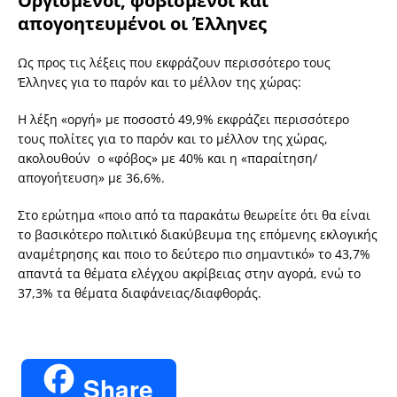
Οργισμένοι, φοβισμένοι και
απογοητευμένοι οι Έλληνες
Ως προς τις λέξεις που εκφράζουν περισσότερο τους
Έλληνες για το παρόν και το μέλλον της χώρας:
Η λέξη «οργή» με ποσοστό 49,9% εκφράζει περισσότερο
τους πολίτες για το παρόν και το μέλλον της χώρας,
ακολουθούν ο «φόβος» με 40% και η «παραίτηση/
απογοήτευση» με 36,6%.
Στο ερώτημα «ποιο από τα παρακάτω θεωρείτε ότι θα είναι
το βασικότερο πολιτικό διακύβευμα της επόμενης εκλογικής
αναμέτρησης και ποιο το δεύτερο πιο σημαντικό» το 43,7%
απαντά τα θέματα ελέγχου ακρίβειας στην αγορά, ενώ το
37,3% τα θέματα διαφάνειας/διαφθοράς.
Share