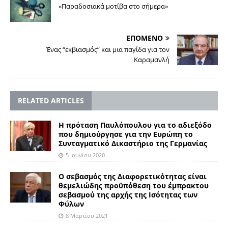
«Παραδοσιακά μοτίβα στο σήμερα»
ΕΠΟΜΕΝΟ
Ένας “εκβιασμός” και μια παγίδα για τον
Καραμανλή
RELATED ARTICLES
Η πρόταση Παυλόπουλου για το αδιεξόδο
που δημιούργησε για την Ευρώπη το
Συνταγματικό Δικαστήριο της Γερμανίας
5 Ιουνίου 2020
Ο σεβασμός της Διαφορετικότητας είναι
θεμελιώδης προϋπόθεση του έμπρακτου
σεβασμού της αρχής της Ισότητας των
Φύλων
8 Μαρτίου 2021