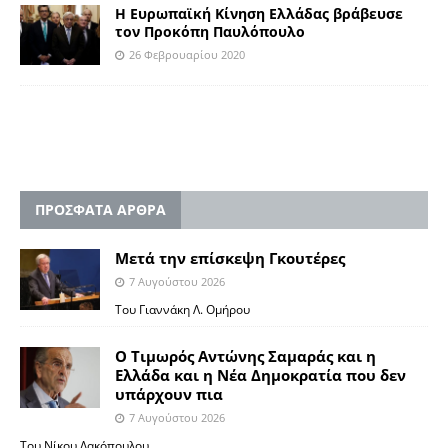
Η Ευρωπαϊκή Κίνηση Ελλάδας βράβευσε
τον Προκόπη Παυλόπουλο
26 Φεβρουαρίου 2020
ΠΡΟΣΦΑΤΑ ΑΡΘΡΑ
Μετά την επίσκεψη Γκουτέρες
7 Αυγούστου 2026
Του Γιαννάκη Λ. Ομήρου
Ο Τιμωρός Αντώνης Σαμαράς και η
Ελλάδα και η Νέα Δημοκρατία που δεν
υπάρχουν πια
7 Αυγούστου 2026
Του Νίκου Λακόπουλου