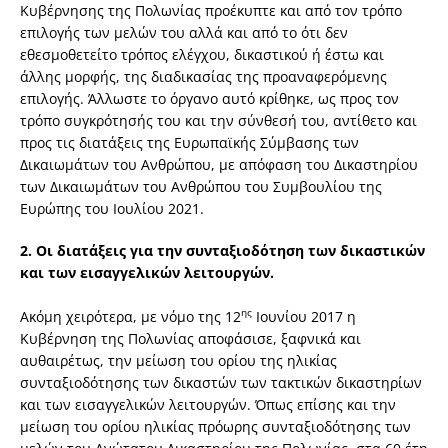
Κυβέρνησης της Πολωνίας προέκυπτε και από τον τρόπο
επιλογής των μελών του αλλά και από το ότι δεν
εθεσμοθετείτο τρόπος ελέγχου, δικαστικού ή έστω και
άλλης μορφής, της διαδικασίας της προαναφερόμενης
επιλογής. Άλλωστε το όργανο αυτό κρίθηκε, ως προς τον
τρόπο συγκρότησής του και την σύνθεσή του, αντίθετο και
προς τις διατάξεις της Ευρωπαϊκής Σύμβασης των
Δικαιωμάτων του Ανθρώπου, με απόφαση του Δικαστηρίου
των Δικαιωμάτων του Ανθρώπου του Συμβουλίου της
Ευρώπης του Ιουλίου 2021.
2.
Οι διατάξεις για την συνταξιοδότηση των δικαστικών
και των εισαγγελικών λειτουργών.
ης
Ακόμη χειρότερα, με νόμο της 12
Ιουνίου 2017 η
Κυβέρνηση της Πολωνίας αποφάσισε, ξαφνικά και
αυθαιρέτως, την μείωση του ορίου της ηλικίας
συνταξιοδότησης των δικαστών των τακτικών δικαστηρίων
και των εισαγγελικών λειτουργών. Όπως επίσης και την
μείωση του ορίου ηλικίας πρόωρης συνταξιοδότησης των