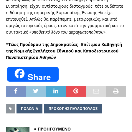
Ενοποίηση, είχαν αντίστοιχους δισταγμούς, τότε ουδέποτε
η δόμηση της σημερινής Ευρωπαϊκής Ένωσης θα είχε
επιτευχθεί. Απλώς θα παρέπεμπε, μεταφορικώς, και υπό
αμιγώς ιστορικούς όρους, στον κατά την γραμματική και το
συντακτικό «
υποθετικό λόγο του απραγματοποίητου
».
*
Τέως Προέδρου της Δημοκρατίας
–
Επίτιμου Καθηγητή
της Νομικής Σχολήςτου Εθνικού και Καποδιστριακού
Πανεπιστημίου Αθηνών
Share
ΠΟΛΩΝΙΑ
ΠΡΟΚΟΠΗΣ ΠΑΥΛΟΠΟΥΛΟΣ
ΠΡΟΗΓΟΥΜΕΝΟ