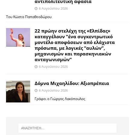
αντιπολιτευτική αφασία
6 Αυγούστου 2026
Του Κώστα Παπαθεοδώρου
22 πρώην στελέχη της «Ελπίδας»
καταγγέλουν “ένα συγκεντρωτικό
μοντέλο αποφάσεων από ελάχιστα
πρόσωπα, με λογικές “αυλών”,
μηχανισμών και παρασκηνιακών
ανταγωνισμών”
6 Αυγούστου 2026
Δόμνα Μιχαηλίδου: Αξιοπρέπεια
6 Αυγούστου 2026
Γράφει ο Γιώργος Λακόπουλος