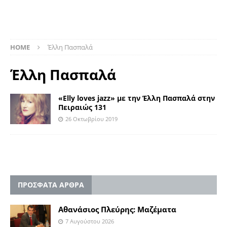
HOME
Έλλη Πασπαλά
Έλλη Πασπαλά
«Elly loves jazz» με την Έλλη Πασπαλά στην
Πειραιώς 131
26 Οκτωβρίου 2019
ΠΡΟΣΦΑΤΑ ΑΡΘΡΑ
Αθανάσιος Πλεύρης: Μαζέματα
7 Αυγούστου 2026