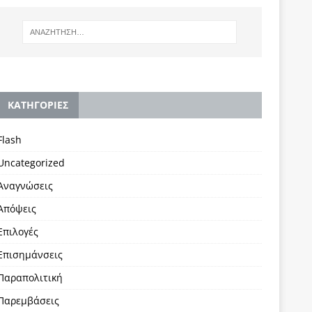
KΑΤΗΓΟΡΙΕΣ
Flash
Uncategorized
Αναγνώσεις
Απόψεις
Επιλογές
Επισημάνσεις
Παραπολιτική
Παρεμβάσεις