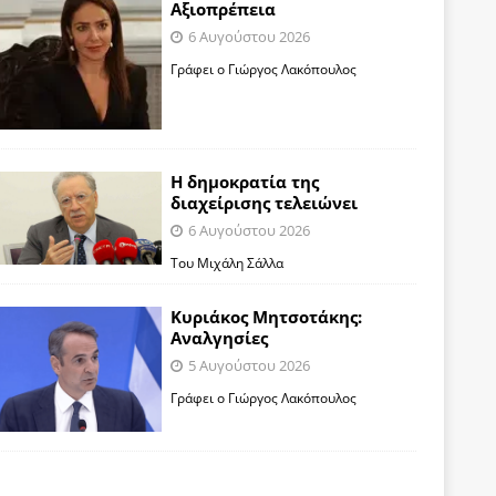
Αξιοπρέπεια
6 Αυγούστου 2026
Γράφει ο Γιώργος Λακόπουλος
Η δημοκρατία της
διαχείρισης τελειώνει
6 Αυγούστου 2026
Του Μιχάλη Σάλλα
Κυριάκος Μητσοτάκης:
Αναλγησίες
5 Αυγούστου 2026
Γράφει ο Γιώργος Λακόπουλος