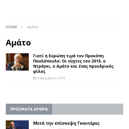
HOME
Αμάτο
Αμάτο
Γιατί η Ευρώπη τιμά τον Προκόπη
Παυλόπουλο: Οι νύχτες του 2015, ο
Ντράγκι, ο Αμάτο και ένας προεδρικός
φίλος
9 Δεκεμβρίου 2018
ΠΡΟΣΦΑΤΑ ΑΡΘΡΑ
Μετά την επίσκεψη Γκουτέρες