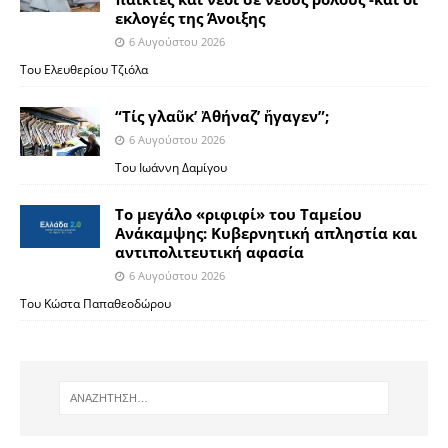
εκλογές της Άνοιξης
6 Αυγούστου 2026
Του Ελευθερίου Τζιόλα
“Τίς γλαῦκ’ Ἀθήναζ’ ἤγαγεν”;
6 Αυγούστου 2026
Του Ιωάννη Δαμίγου
Το μεγάλο «ριφιφί» του Ταμείου
Ανάκαμψης: Κυβερνητική απληστία και
αντιπολιτευτική αφασία
6 Αυγούστου 2026
Του Κώστα Παπαθεοδώρου