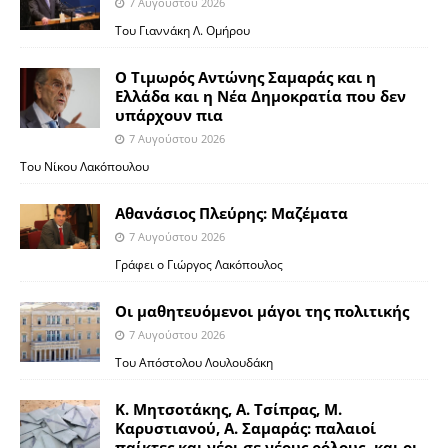
7 Αυγούστου 2026
Του Γιαννάκη Λ. Ομήρου
Ο Τιμωρός Αντώνης Σαμαράς και η
Ελλάδα και η Νέα Δημοκρατία που δεν
υπάρχουν πια
7 Αυγούστου 2026
Του Νίκου Λακόπουλου
Αθανάσιος Πλεύρης: Μαζέματα
7 Αυγούστου 2026
Γράφει ο Γιώργος Λακόπουλος
Οι μαθητευόμενοι μάγοι της πολιτικής
7 Αυγούστου 2026
Του Απόστολου Λουλουδάκη
Κ. Μητσοτάκης, Α. Τσίπρας, Μ.
Καρυστιανού, Α. Σαμαράς: παλαιοί
παίκτες και νέοι σε νέους ρόλους -και οι