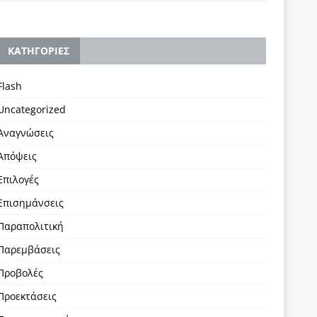
KΑΤΗΓΟΡΙΕΣ
Flash
Uncategorized
Αναγνώσεις
Απόψεις
Επιλογές
Επισημάνσεις
Παραπολιτική
Παρεμβάσεις
Προβολές
Προεκτάσεις