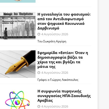
Η γενεαλογία του φασισμού:
από τον Αντιδιαφωτισμό
στον ψηφιακό Κοινωνικό
Δαρβινισμό
4 Αυγούστου 2026
Του Σωκράτη Αργύρη
Εφημερίδα «Εστία»: Όταν η
δημοσιογραφία βάζει τα
χέρια της και βγάζει τα
μάτια της
4 Αυγούστου 2026
Γράφει ο Γιώργος Λακόπουλος
Η συμφωνία πυρηνικής
συνεργασίας ΗΠΑ-Σαουδικής
Αραβίας
4 Αυγούστου 2026