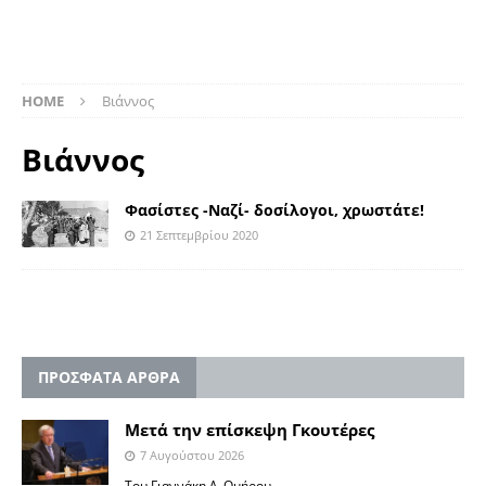
HOME
Βιάννος
Βιάννος
Φασίστες -Ναζί- δοσίλογοι, χρωστάτε!
21 Σεπτεμβρίου 2020
ΠΡΟΣΦΑΤΑ ΑΡΘΡΑ
Μετά την επίσκεψη Γκουτέρες
7 Αυγούστου 2026
Του Γιαννάκη Λ. Ομήρου