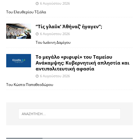
6 Αυγούστου 2026
Του Ελευθερίου Τζιόλα
“Τίς γλαῦκ’ Ἀθήναζ’ ἤγαγεν”;
6 Αυγούστου 2026
Του Ιωάννη Δαμίγου
Το μεγάλο «ριφιφί» του Ταμείου
Ανάκαμψης: Κυβερνητική απληστία και
αντιπολιτευτική αφασία
6 Αυγούστου 2026
Του Κώστα Παπαθεοδώρου