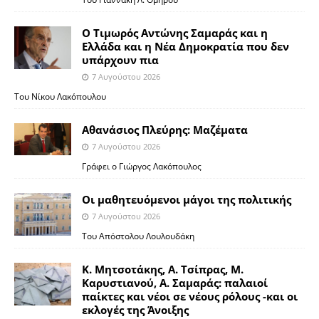
Ο Τιμωρός Αντώνης Σαμαράς και η
Ελλάδα και η Νέα Δημοκρατία που δεν
υπάρχουν πια
7 Αυγούστου 2026
Του Νίκου Λακόπουλου
Αθανάσιος Πλεύρης: Μαζέματα
7 Αυγούστου 2026
Γράφει ο Γιώργος Λακόπουλος
Οι μαθητευόμενοι μάγοι της πολιτικής
7 Αυγούστου 2026
Του Απόστολου Λουλουδάκη
Κ. Μητσοτάκης, Α. Τσίπρας, Μ.
Καρυστιανού, Α. Σαμαράς: παλαιοί
παίκτες και νέοι σε νέους ρόλους -και οι
εκλογές της Άνοιξης